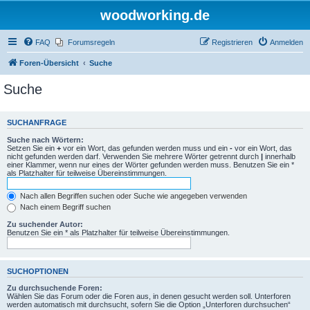
woodworking.de
FAQ
Forumsregeln
Registrieren
Anmelden
Foren-Übersicht
Suche
Suche
SUCHANFRAGE
Suche nach Wörtern:
Setzen Sie ein
+
vor ein Wort, das gefunden werden muss und ein
-
vor ein Wort, das
nicht gefunden werden darf. Verwenden Sie mehrere Wörter getrennt durch
|
innerhalb
einer Klammer, wenn nur eines der Wörter gefunden werden muss. Benutzen Sie ein *
als Platzhalter für teilweise Übereinstimmungen.
Nach allen Begriffen suchen oder Suche wie angegeben verwenden
Nach einem Begriff suchen
Zu suchender Autor:
Benutzen Sie ein * als Platzhalter für teilweise Übereinstimmungen.
SUCHOPTIONEN
Zu durchsuchende Foren:
Wählen Sie das Forum oder die Foren aus, in denen gesucht werden soll. Unterforen
werden automatisch mit durchsucht, sofern Sie die Option „Unterforen durchsuchen“