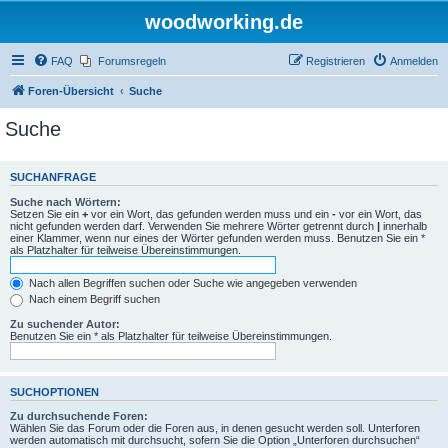
woodworking.de
FAQ
Forumsregeln
Registrieren
Anmelden
Foren-Übersicht
Suche
Suche
SUCHANFRAGE
Suche nach Wörtern:
Setzen Sie ein
+
vor ein Wort, das gefunden werden muss und ein
-
vor ein Wort, das
nicht gefunden werden darf. Verwenden Sie mehrere Wörter getrennt durch
|
innerhalb
einer Klammer, wenn nur eines der Wörter gefunden werden muss. Benutzen Sie ein *
als Platzhalter für teilweise Übereinstimmungen.
Nach allen Begriffen suchen oder Suche wie angegeben verwenden
Nach einem Begriff suchen
Zu suchender Autor:
Benutzen Sie ein * als Platzhalter für teilweise Übereinstimmungen.
SUCHOPTIONEN
Zu durchsuchende Foren:
Wählen Sie das Forum oder die Foren aus, in denen gesucht werden soll. Unterforen
werden automatisch mit durchsucht, sofern Sie die Option „Unterforen durchsuchen“