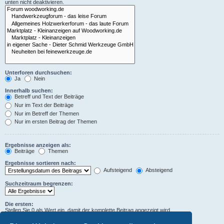
unten nicht deaktivieren.
Unterforen durchsuchen:
Ja
Nein
Innerhalb suchen:
Betreff und Text der Beiträge
Nur im Text der Beiträge
Nur im Betreff der Themen
Nur im ersten Beitrag der Themen
Ergebnisse anzeigen als:
Beiträge
Themen
Ergebnisse sortieren nach:
Aufsteigend
Absteigend
Suchzeitraum begrenzen:
Die ersten:
Stellen Sie 0 als Wert ein, damit der komplette Beitrag angezeigt wird.
Zeichen der Beiträge anzeigen