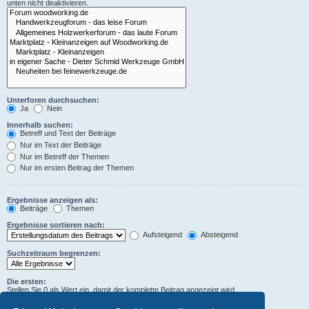
unten nicht deaktivieren.
Unterforen durchsuchen:
Ja
Nein
Innerhalb suchen:
Betreff und Text der Beiträge
Nur im Text der Beiträge
Nur im Betreff der Themen
Nur im ersten Beitrag der Themen
Ergebnisse anzeigen als:
Beiträge
Themen
Ergebnisse sortieren nach:
Aufsteigend
Absteigend
Suchzeitraum begrenzen:
Die ersten:
Stellen Sie 0 als Wert ein, damit der komplette Beitrag angezeigt wird.
Zeichen der Beiträge anzeigen