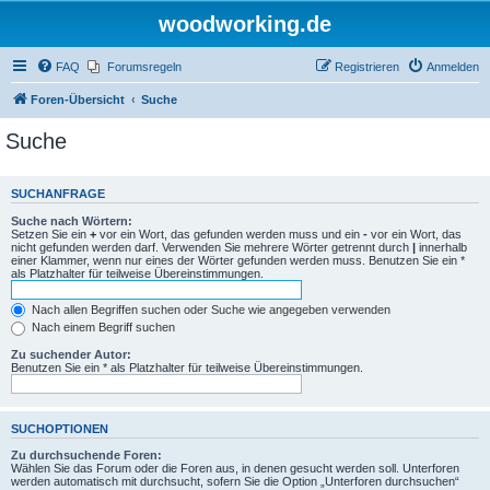
woodworking.de
FAQ
Forumsregeln
Registrieren
Anmelden
Foren-Übersicht
Suche
Suche
SUCHANFRAGE
Suche nach Wörtern:
Setzen Sie ein
+
vor ein Wort, das gefunden werden muss und ein
-
vor ein Wort, das
nicht gefunden werden darf. Verwenden Sie mehrere Wörter getrennt durch
|
innerhalb
einer Klammer, wenn nur eines der Wörter gefunden werden muss. Benutzen Sie ein *
als Platzhalter für teilweise Übereinstimmungen.
Nach allen Begriffen suchen oder Suche wie angegeben verwenden
Nach einem Begriff suchen
Zu suchender Autor:
Benutzen Sie ein * als Platzhalter für teilweise Übereinstimmungen.
SUCHOPTIONEN
Zu durchsuchende Foren:
Wählen Sie das Forum oder die Foren aus, in denen gesucht werden soll. Unterforen
werden automatisch mit durchsucht, sofern Sie die Option „Unterforen durchsuchen“