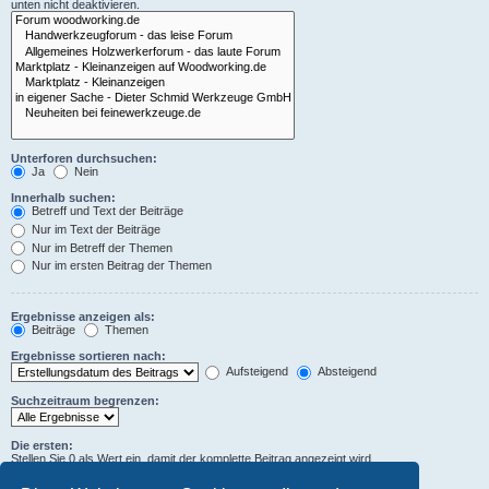
unten nicht deaktivieren.
Unterforen durchsuchen:
Ja
Nein
Innerhalb suchen:
Betreff und Text der Beiträge
Nur im Text der Beiträge
Nur im Betreff der Themen
Nur im ersten Beitrag der Themen
Ergebnisse anzeigen als:
Beiträge
Themen
Ergebnisse sortieren nach:
Aufsteigend
Absteigend
Suchzeitraum begrenzen:
Die ersten:
Stellen Sie 0 als Wert ein, damit der komplette Beitrag angezeigt wird.
Zeichen der Beiträge anzeigen