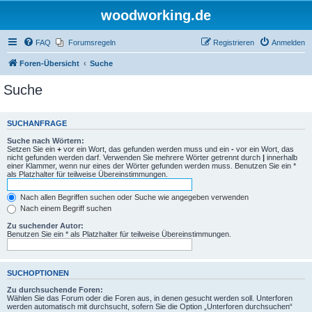
woodworking.de
FAQ
Forumsregeln
Registrieren
Anmelden
Foren-Übersicht
Suche
Suche
SUCHANFRAGE
Suche nach Wörtern:
Setzen Sie ein
+
vor ein Wort, das gefunden werden muss und ein
-
vor ein Wort, das
nicht gefunden werden darf. Verwenden Sie mehrere Wörter getrennt durch
|
innerhalb
einer Klammer, wenn nur eines der Wörter gefunden werden muss. Benutzen Sie ein *
als Platzhalter für teilweise Übereinstimmungen.
Nach allen Begriffen suchen oder Suche wie angegeben verwenden
Nach einem Begriff suchen
Zu suchender Autor:
Benutzen Sie ein * als Platzhalter für teilweise Übereinstimmungen.
SUCHOPTIONEN
Zu durchsuchende Foren:
Wählen Sie das Forum oder die Foren aus, in denen gesucht werden soll. Unterforen
werden automatisch mit durchsucht, sofern Sie die Option „Unterforen durchsuchen“