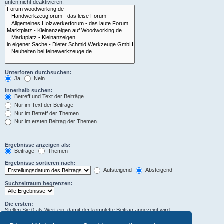
unten nicht deaktivieren.
Unterforen durchsuchen:
Ja
Nein
Innerhalb suchen:
Betreff und Text der Beiträge
Nur im Text der Beiträge
Nur im Betreff der Themen
Nur im ersten Beitrag der Themen
Ergebnisse anzeigen als:
Beiträge
Themen
Ergebnisse sortieren nach:
Aufsteigend
Absteigend
Suchzeitraum begrenzen:
Die ersten:
Stellen Sie 0 als Wert ein, damit der komplette Beitrag angezeigt wird.
Zeichen der Beiträge anzeigen