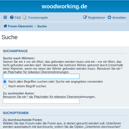
woodworking.de
FAQ
Forumsregeln
Registrieren
Anmelden
Foren-Übersicht
Suche
Suche
SUCHANFRAGE
Suche nach Wörtern:
Setzen Sie ein
+
vor ein Wort, das gefunden werden muss und ein
-
vor ein Wort, das
nicht gefunden werden darf. Verwenden Sie mehrere Wörter getrennt durch
|
innerhalb
einer Klammer, wenn nur eines der Wörter gefunden werden muss. Benutzen Sie ein *
als Platzhalter für teilweise Übereinstimmungen.
Nach allen Begriffen suchen oder Suche wie angegeben verwenden
Nach einem Begriff suchen
Zu suchender Autor:
Benutzen Sie ein * als Platzhalter für teilweise Übereinstimmungen.
SUCHOPTIONEN
Zu durchsuchende Foren:
Wählen Sie das Forum oder die Foren aus, in denen gesucht werden soll. Unterforen
werden automatisch mit durchsucht, sofern Sie die Option „Unterforen durchsuchen“