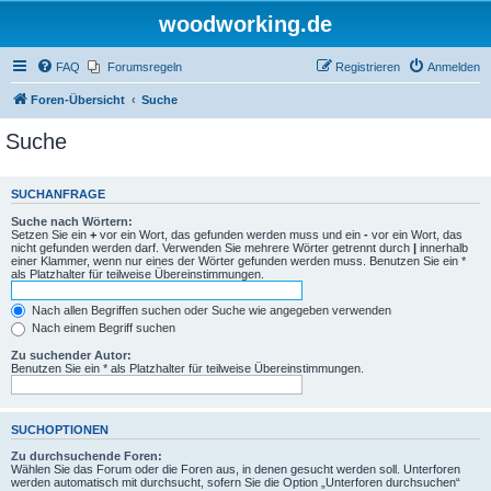
woodworking.de
FAQ
Forumsregeln
Registrieren
Anmelden
Foren-Übersicht
Suche
Suche
SUCHANFRAGE
Suche nach Wörtern:
Setzen Sie ein
+
vor ein Wort, das gefunden werden muss und ein
-
vor ein Wort, das
nicht gefunden werden darf. Verwenden Sie mehrere Wörter getrennt durch
|
innerhalb
einer Klammer, wenn nur eines der Wörter gefunden werden muss. Benutzen Sie ein *
als Platzhalter für teilweise Übereinstimmungen.
Nach allen Begriffen suchen oder Suche wie angegeben verwenden
Nach einem Begriff suchen
Zu suchender Autor:
Benutzen Sie ein * als Platzhalter für teilweise Übereinstimmungen.
SUCHOPTIONEN
Zu durchsuchende Foren:
Wählen Sie das Forum oder die Foren aus, in denen gesucht werden soll. Unterforen
werden automatisch mit durchsucht, sofern Sie die Option „Unterforen durchsuchen“