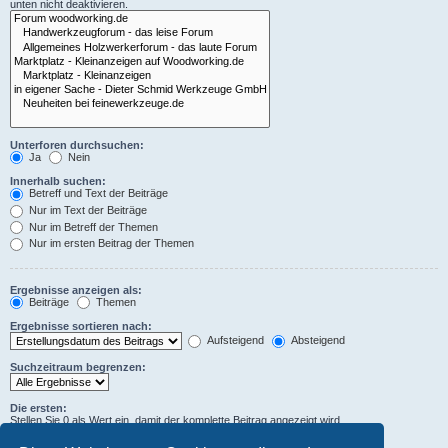
unten nicht deaktivieren.
Unterforen durchsuchen:
Ja
Nein
Innerhalb suchen:
Betreff und Text der Beiträge
Nur im Text der Beiträge
Nur im Betreff der Themen
Nur im ersten Beitrag der Themen
Ergebnisse anzeigen als:
Beiträge
Themen
Ergebnisse sortieren nach:
Aufsteigend
Absteigend
Suchzeitraum begrenzen:
Die ersten:
Stellen Sie 0 als Wert ein, damit der komplette Beitrag angezeigt wird.
Zeichen der Beiträge anzeigen