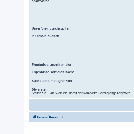
deaktivieren.
Unterforen durchsuchen:
Innerhalb suchen:
Ergebnisse anzeigen als:
Ergebnisse sortieren nach:
Suchzeitraum begrenzen:
Die ersten:
Stellen Sie 0 als Wert ein, damit der komplette Beitrag angezeigt wird.
Foren-Übersicht