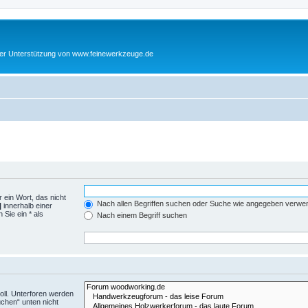
cher Unterstützung von www.feinewerkzeuge.de
 ein Wort, das nicht
Nach allen Begriffen suchen oder Suche wie angegeben verwe
|
innerhalb einer
Sie ein * als
Nach einem Begriff suchen
ll. Unterforen werden
uchen“ unten nicht