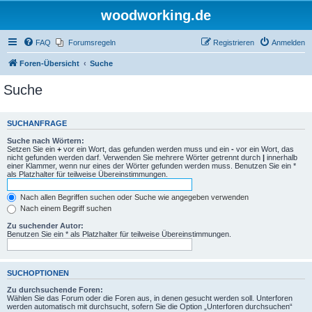
woodworking.de
FAQ
Forumsregeln
Registrieren
Anmelden
Foren-Übersicht
Suche
Suche
SUCHANFRAGE
Suche nach Wörtern:
Setzen Sie ein
+
vor ein Wort, das gefunden werden muss und ein
-
vor ein Wort, das
nicht gefunden werden darf. Verwenden Sie mehrere Wörter getrennt durch
|
innerhalb
einer Klammer, wenn nur eines der Wörter gefunden werden muss. Benutzen Sie ein *
als Platzhalter für teilweise Übereinstimmungen.
Nach allen Begriffen suchen oder Suche wie angegeben verwenden
Nach einem Begriff suchen
Zu suchender Autor:
Benutzen Sie ein * als Platzhalter für teilweise Übereinstimmungen.
SUCHOPTIONEN
Zu durchsuchende Foren:
Wählen Sie das Forum oder die Foren aus, in denen gesucht werden soll. Unterforen
werden automatisch mit durchsucht, sofern Sie die Option „Unterforen durchsuchen“