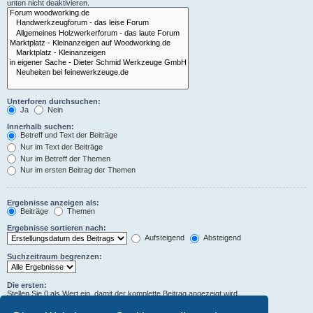
unten nicht deaktivieren.
Unterforen durchsuchen:
Ja
Nein
Innerhalb suchen:
Betreff und Text der Beiträge
Nur im Text der Beiträge
Nur im Betreff der Themen
Nur im ersten Beitrag der Themen
Ergebnisse anzeigen als:
Beiträge
Themen
Ergebnisse sortieren nach:
Aufsteigend
Absteigend
Suchzeitraum begrenzen:
Die ersten:
Stellen Sie 0 als Wert ein, damit der komplette Beitrag angezeigt wird.
Zeichen der Beiträge anzeigen