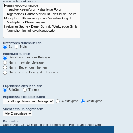
unten nicht deaktivieren.
Unterforen durchsuchen:
Ja
Nein
Innerhalb suchen:
Betreff und Text der Beiträge
Nur im Text der Beiträge
Nur im Betreff der Themen
Nur im ersten Beitrag der Themen
Ergebnisse anzeigen als:
Beiträge
Themen
Ergebnisse sortieren nach:
Aufsteigend
Absteigend
Suchzeitraum begrenzen:
Die ersten:
Stellen Sie 0 als Wert ein, damit der komplette Beitrag angezeigt wird.
Zeichen der Beiträge anzeigen