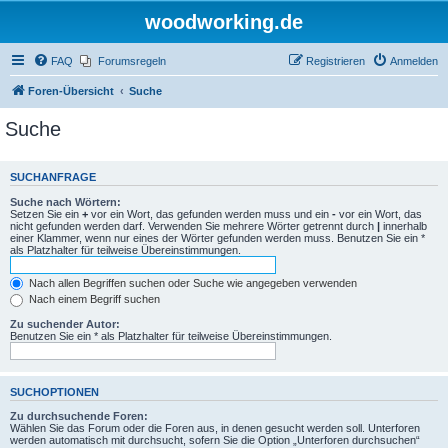
woodworking.de
FAQ
Forumsregeln
Registrieren
Anmelden
Foren-Übersicht
Suche
Suche
SUCHANFRAGE
Suche nach Wörtern:
Setzen Sie ein
+
vor ein Wort, das gefunden werden muss und ein
-
vor ein Wort, das
nicht gefunden werden darf. Verwenden Sie mehrere Wörter getrennt durch
|
innerhalb
einer Klammer, wenn nur eines der Wörter gefunden werden muss. Benutzen Sie ein *
als Platzhalter für teilweise Übereinstimmungen.
Nach allen Begriffen suchen oder Suche wie angegeben verwenden
Nach einem Begriff suchen
Zu suchender Autor:
Benutzen Sie ein * als Platzhalter für teilweise Übereinstimmungen.
SUCHOPTIONEN
Zu durchsuchende Foren:
Wählen Sie das Forum oder die Foren aus, in denen gesucht werden soll. Unterforen
werden automatisch mit durchsucht, sofern Sie die Option „Unterforen durchsuchen“