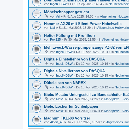
Drehbarer Spannstock (Pattern Maker´s Carving
von
IngoK-DSW
»
Fr 19. Sep 2025, 14:34
» in
Neuheiten bei
Möbelschnapper gesucht
von
Ari
»
Fr 8. Aug 2025, 14:50
» in
Allgemeines Holzwer
Hammer A2-26 mit Silent Power Hobelwelle
von
klali
»
Sa 31. Mai 2025, 15:29
» in
Allgemeines Holzwerke
Hoftor Füllung mit Profilholz
von
Fox125
»
Fr 30. Mai 2025, 21:55
» in
Allgemeines Holzw
Mehrzweck-Wasserpumpenzange PZ-82 von E
von
IngoK-DSW
»
Do 10. Apr 2025, 10:24
» in
Neuheiten
Digitale Einstellehre von DASQUA
von
IngoK-DSW
»
Do 10. Apr 2025, 10:16
» in
Neuheiten
Digitale Nivellierbox von DASQUA
von
IngoK-DSW
»
Do 10. Apr 2025, 10:15
» in
Neuheiten
Dübeleisen von NAREX
von
IngoK-DSW
»
Do 10. Apr 2025, 10:12
» in
Neuheiten
Biete: Metabo Untergestell zu Bandschleifer Ba
von
MaxS
»
Di 4. Mär 2025, 14:26
» in
Marktplatz - Klei
Biete: Locher für Schleifpapier
von
MaxS
»
Di 4. Mär 2025, 14:07
» in
Marktplatz - Klei
Magnum TK1688 Vorritzer
von
Albert_48
»
Do 27. Feb 2025, 16:50
» in
Allgemeines Hol