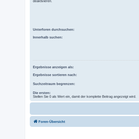
deaktivieren.
Unterforen durchsuchen:
Innerhalb suchen:
Ergebnisse anzeigen als:
Ergebnisse sortieren nach:
Suchzeitraum begrenzen:
Die ersten:
Stellen Sie 0 als Wert ein, damit der komplette Beitrag angezeigt wird.
Foren-Übersicht