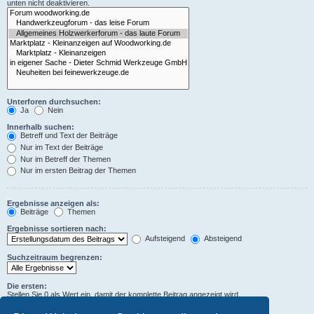
unten nicht deaktivieren.
Unterforen durchsuchen:
Ja
Nein
Innerhalb suchen:
Betreff und Text der Beiträge
Nur im Text der Beiträge
Nur im Betreff der Themen
Nur im ersten Beitrag der Themen
Ergebnisse anzeigen als:
Beiträge
Themen
Ergebnisse sortieren nach:
Aufsteigend
Absteigend
Suchzeitraum begrenzen:
Die ersten:
Stellen Sie 0 als Wert ein, damit der komplette Beitrag angezeigt wird.
Zeichen der Beiträge anzeigen