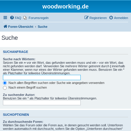
woodworking.de
FAQ
Forumsregeln
Registrieren
Anmelden
Foren-Übersicht
Suche
Suche
SUCHANFRAGE
Suche nach Wörtern:
Setzen Sie ein
+
vor ein Wort, das gefunden werden muss und ein
-
vor ein Wort, das
nicht gefunden werden darf. Verwenden Sie mehrere Wörter getrennt durch
|
innerhalb
einer Klammer, wenn nur eines der Wörter gefunden werden muss. Benutzen Sie ein *
als Platzhalter für teilweise Übereinstimmungen.
Nach allen Begriffen suchen oder Suche wie angegeben verwenden
Nach einem Begriff suchen
Zu suchender Autor:
Benutzen Sie ein * als Platzhalter für teilweise Übereinstimmungen.
SUCHOPTIONEN
Zu durchsuchende Foren:
Wählen Sie das Forum oder die Foren aus, in denen gesucht werden soll. Unterforen
werden automatisch mit durchsucht, sofern Sie die Option „Unterforen durchsuchen“