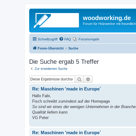
woodworking.de
Forum für Holzwerker mit freundli
Schnellzugriff
FAQ
Forumsregeln
Foren-Übersicht
Suche
Die Suche ergab 5 Treffer
Zur erweiterten Suche
Suche
Erweiterte Suche
Re: Maschinen 'made in Europe´
Hallo Fabi,
Fisch schreibt zumindest auf der Homepage
So sind wir eines der wenigen Unternehmen in der Branche,
Qualität liefern kann.
VG Peter
Re: Maschinen 'made in Europe´