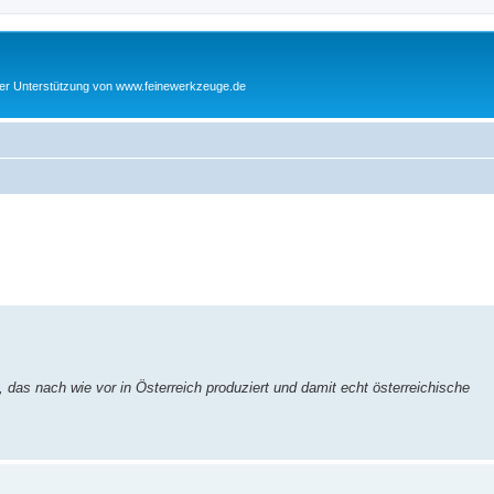
cher Unterstützung von www.feinewerkzeuge.de
 das nach wie vor in Österreich produziert und damit echt österreichische