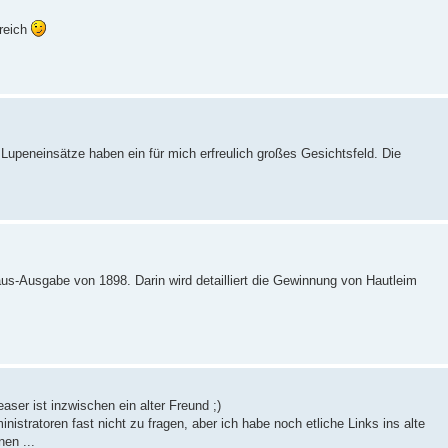
rreich
Lupeneinsätze haben ein für mich erfreulich großes Gesichtsfeld. Die
s-Ausgabe von 1898. Darin wird detailliert die Gewinnung von Hautleim
aser ist inzwischen ein alter Freund ;)
nistratoren fast nicht zu fragen, aber ich habe noch etliche Links ins alte
en ...