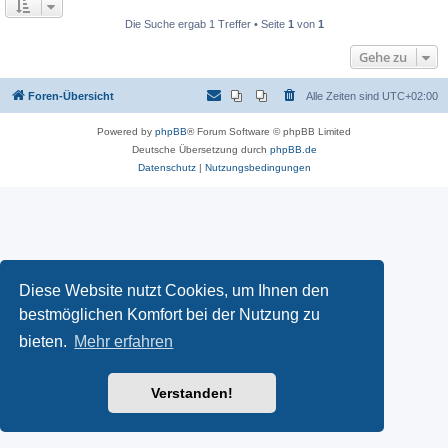
Die Suche ergab 1 Treffer • Seite
1
von
1
Gehe zu
Foren-Übersicht
Alle Zeiten sind
UTC+02:00
Powered by
phpBB
® Forum Software © phpBB Limited
Deutsche Übersetzung durch
phpBB.de
Datenschutz
|
Nutzungsbedingungen
Diese Website nutzt Cookies, um Ihnen den
bestmöglichen Komfort bei der Nutzung zu
bieten.
Mehr erfahren
Verstanden!