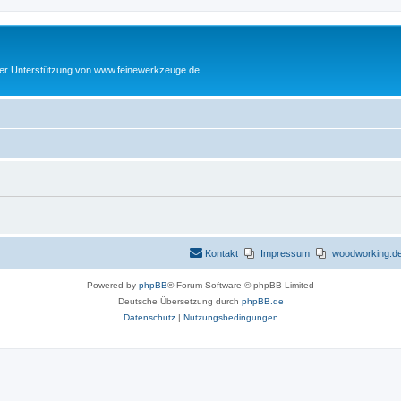
cher Unterstützung von www.feinewerkzeuge.de
Kontakt
Impressum
woodworking.de 
Powered by
phpBB
® Forum Software © phpBB Limited
Deutsche Übersetzung durch
phpBB.de
Datenschutz
|
Nutzungsbedingungen