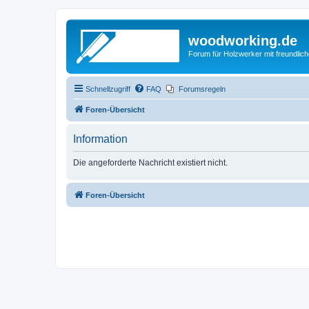
woodworking.de
Forum für Holzwerker mit freundli
Schnellzugriff
FAQ
Forumsregeln
Foren-Übersicht
Information
Die angeforderte Nachricht existiert nicht.
Foren-Übersicht