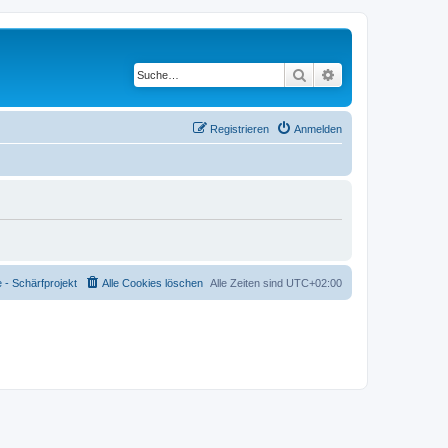
Suche
Erweiterte Suche
Registrieren
Anmelden
- Schärfprojekt
Alle Cookies löschen
Alle Zeiten sind
UTC+02:00