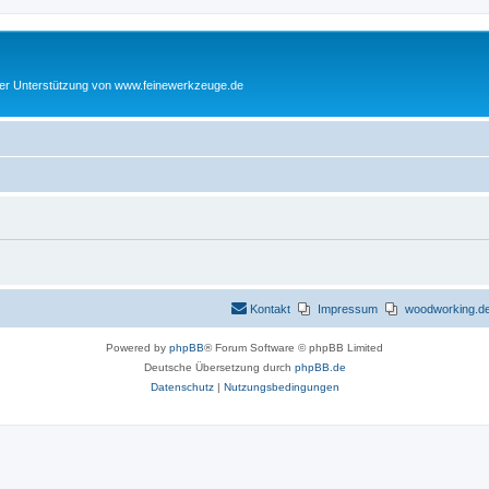
cher Unterstützung von www.feinewerkzeuge.de
Kontakt
Impressum
woodworking.de 
Powered by
phpBB
® Forum Software © phpBB Limited
Deutsche Übersetzung durch
phpBB.de
Datenschutz
|
Nutzungsbedingungen