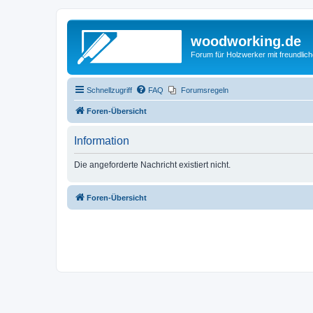
woodworking.de
Forum für Holzwerker mit freundli
Schnellzugriff
FAQ
Forumsregeln
Foren-Übersicht
Information
Die angeforderte Nachricht existiert nicht.
Foren-Übersicht