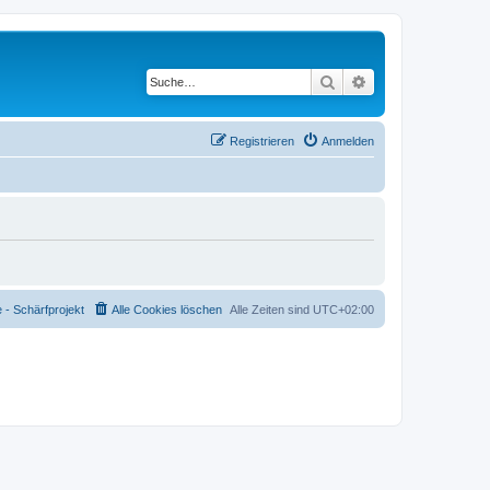
Suche
Erweiterte Suche
Registrieren
Anmelden
- Schärfprojekt
Alle Cookies löschen
Alle Zeiten sind
UTC+02:00