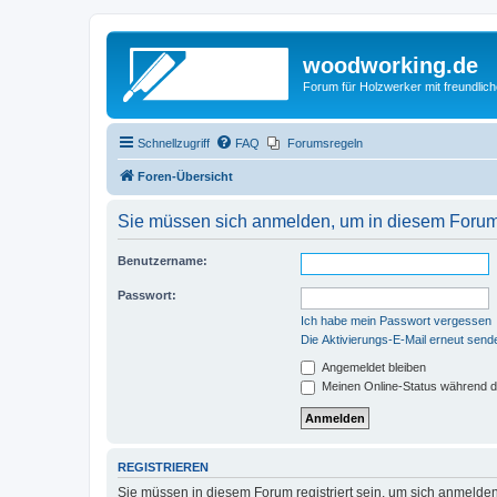
woodworking.de
Forum für Holzwerker mit freundli
Schnellzugriff
FAQ
Forumsregeln
Foren-Übersicht
Sie müssen sich anmelden, um in diesem Forum B
Benutzername:
Passwort:
Ich habe mein Passwort vergessen
Die Aktivierungs-E-Mail erneut send
Angemeldet bleiben
Meinen Online-Status während d
REGISTRIEREN
Sie müssen in diesem Forum registriert sein, um sich anmelden