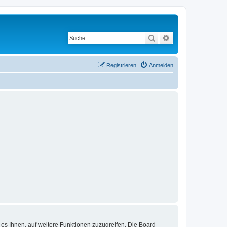
Suche
Erweiterte Suche
Registrieren
Anmelden
 es Ihnen, auf weitere Funktionen zuzugreifen. Die Board-