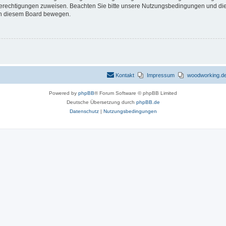
 Berechtigungen zuweisen. Beachten Sie bitte unsere Nutzungsbedingungen und die 
 in diesem Board bewegen.
Kontakt
Impressum
woodworking.de 
Powered by
phpBB
® Forum Software © phpBB Limited
Deutsche Übersetzung durch
phpBB.de
Datenschutz
|
Nutzungsbedingungen