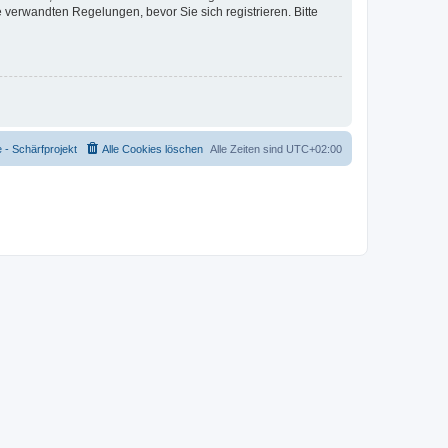
verwandten Regelungen, bevor Sie sich registrieren. Bitte
- Schärfprojekt
Alle Cookies löschen
Alle Zeiten sind
UTC+02:00