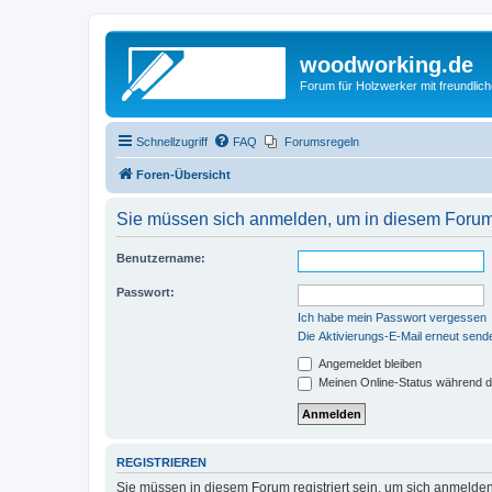
woodworking.de
Forum für Holzwerker mit freundli
Schnellzugriff
FAQ
Forumsregeln
Foren-Übersicht
Sie müssen sich anmelden, um in diesem Forum B
Benutzername:
Passwort:
Ich habe mein Passwort vergessen
Die Aktivierungs-E-Mail erneut send
Angemeldet bleiben
Meinen Online-Status während d
REGISTRIEREN
Sie müssen in diesem Forum registriert sein, um sich anmelden