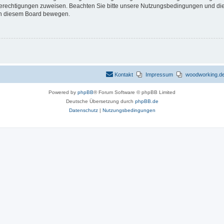
 Berechtigungen zuweisen. Beachten Sie bitte unsere Nutzungsbedingungen und die 
 in diesem Board bewegen.
Kontakt
Impressum
woodworking.de 
Powered by
phpBB
® Forum Software © phpBB Limited
Deutsche Übersetzung durch
phpBB.de
Datenschutz
|
Nutzungsbedingungen