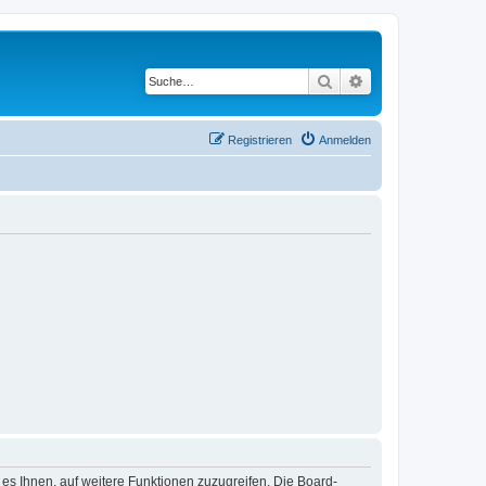
Suche
Erweiterte Suche
Registrieren
Anmelden
 es Ihnen, auf weitere Funktionen zuzugreifen. Die Board-