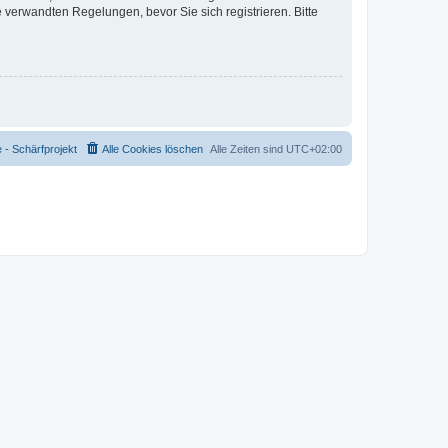
verwandten Regelungen, bevor Sie sich registrieren. Bitte
- Schärfprojekt
Alle Cookies löschen
Alle Zeiten sind
UTC+02:00