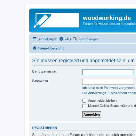
woodworking.de
Forum für Holzwerker mit freundli
Schnellzugriff
FAQ
Forumsregeln
Foren-Übersicht
Sie müssen registriert und angemeldet sein, um
Benutzername:
Passwort:
Ich habe mein Passwort vergessen
Die Aktivierungs-E-Mail erneut send
Angemeldet bleiben
Meinen Online-Status während d
REGISTRIEREN
Sie müssen in diesem Forum registriert sein, um sich anmelden