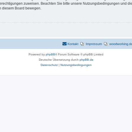
 Berechtigungen zuweisen. Beachten Sie bitte unsere Nutzungsbedingungen und die 
 in diesem Board bewegen.
Kontakt
Impressum
woodworking.de 
Powered by
phpBB
® Forum Software © phpBB Limited
Deutsche Übersetzung durch
phpBB.de
Datenschutz
|
Nutzungsbedingungen