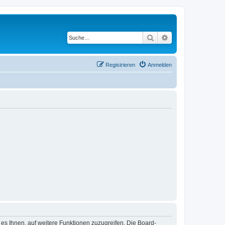
Suche
Erweiterte Suche
Registrieren
Anmelden
 es Ihnen, auf weitere Funktionen zuzugreifen. Die Board-