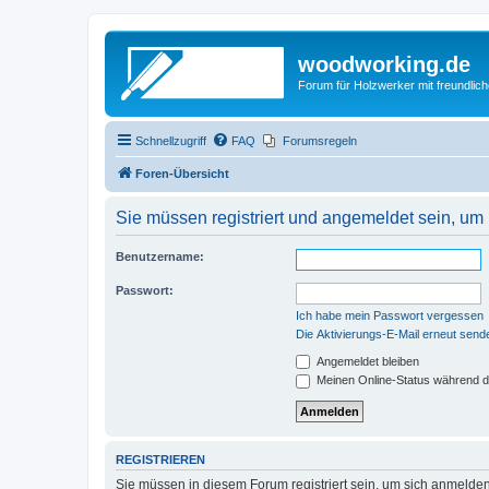
woodworking.de
Forum für Holzwerker mit freundli
Schnellzugriff
FAQ
Forumsregeln
Foren-Übersicht
Sie müssen registriert und angemeldet sein, um
Benutzername:
Passwort:
Ich habe mein Passwort vergessen
Die Aktivierungs-E-Mail erneut send
Angemeldet bleiben
Meinen Online-Status während d
REGISTRIEREN
Sie müssen in diesem Forum registriert sein, um sich anmelden