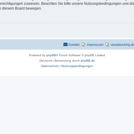
 Berechtigungen zuweisen. Beachten Sie bitte unsere Nutzungsbedingungen und die 
 in diesem Board bewegen.
Kontakt
Impressum
woodworking.de 
Powered by
phpBB
® Forum Software © phpBB Limited
Deutsche Übersetzung durch
phpBB.de
Datenschutz
|
Nutzungsbedingungen