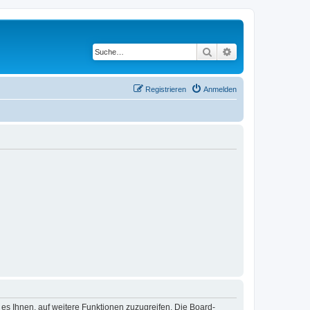
Suche
Erweiterte Suche
Registrieren
Anmelden
 es Ihnen, auf weitere Funktionen zuzugreifen. Die Board-