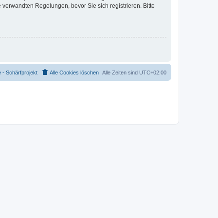
verwandten Regelungen, bevor Sie sich registrieren. Bitte
- Schärfprojekt
Alle Cookies löschen
Alle Zeiten sind
UTC+02:00