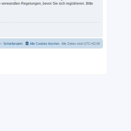
verwandten Regelungen, bevor Sie sich registrieren. Bitte
- Schärfprojekt
Alle Cookies löschen
Alle Zeiten sind
UTC+02:00