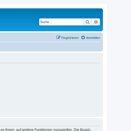
Suche
Erweiterte Suche
Registrieren
Anmelden
 es Ihnen, auf weitere Funktionen zuzugreifen. Die Board-