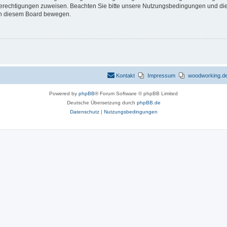
 Berechtigungen zuweisen. Beachten Sie bitte unsere Nutzungsbedingungen und die 
 in diesem Board bewegen.
Kontakt
Impressum
woodworking.de 
Powered by
phpBB
® Forum Software © phpBB Limited
Deutsche Übersetzung durch
phpBB.de
Datenschutz
|
Nutzungsbedingungen