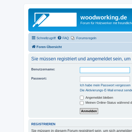
woodworking.de
Forum für Holzwerker mit freundli
Schnellzugriff
FAQ
Forumsregeln
Foren-Übersicht
Sie müssen registriert und angemeldet sein, um
Benutzername:
Passwort:
Ich habe mein Passwort vergessen
Die Aktivierungs-E-Mail erneut send
Angemeldet bleiben
Meinen Online-Status während d
REGISTRIEREN
Sie müssen in diesem Forum registriert sein, um sich anmelden