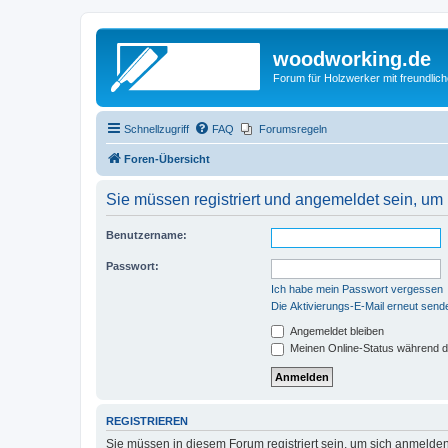
woodworking.de
Forum für Holzwerker mit freundli
Schnellzugriff
FAQ
Forumsregeln
Foren-Übersicht
Sie müssen registriert und angemeldet sein, um
Benutzername:
Passwort:
Ich habe mein Passwort vergessen
Die Aktivierungs-E-Mail erneut send
Angemeldet bleiben
Meinen Online-Status während d
REGISTRIEREN
Sie müssen in diesem Forum registriert sein, um sich anmelden