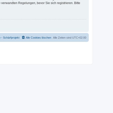
verwandten Regelungen, bevor Sie sich registrieren. Bitte
- Schärfprojekt
Alle Cookies löschen
Alle Zeiten sind
UTC+02:00