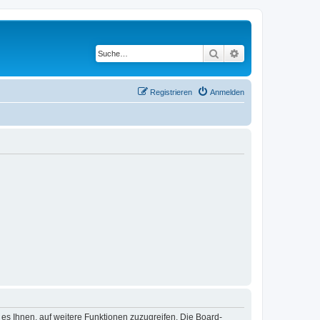
Suche
Erweiterte Suche
Registrieren
Anmelden
 es Ihnen, auf weitere Funktionen zuzugreifen. Die Board-