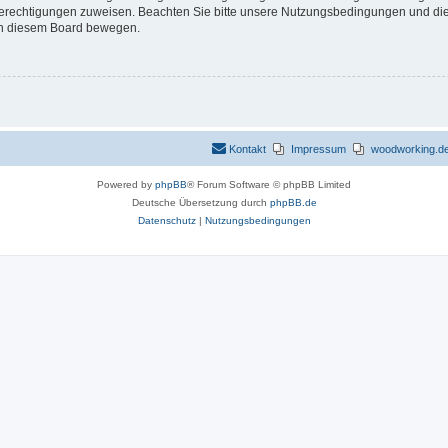
 Berechtigungen zuweisen. Beachten Sie bitte unsere Nutzungsbedingungen und die 
 in diesem Board bewegen.
Kontakt
Impressum
woodworking.de 
Powered by
phpBB
® Forum Software © phpBB Limited
Deutsche Übersetzung durch
phpBB.de
Datenschutz
|
Nutzungsbedingungen