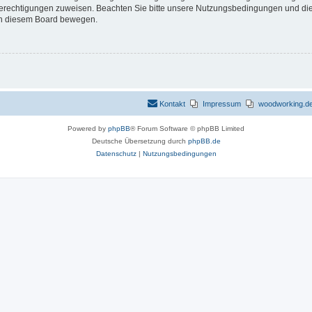
 Berechtigungen zuweisen. Beachten Sie bitte unsere Nutzungsbedingungen und die 
 in diesem Board bewegen.
Kontakt
Impressum
woodworking.de 
Powered by
phpBB
® Forum Software © phpBB Limited
Deutsche Übersetzung durch
phpBB.de
Datenschutz
|
Nutzungsbedingungen