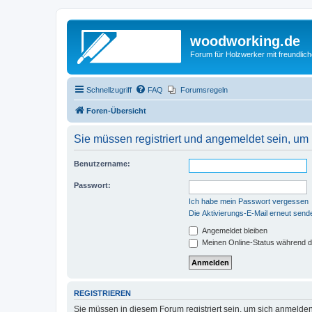
woodworking.de
Forum für Holzwerker mit freundli
Schnellzugriff
FAQ
Forumsregeln
Foren-Übersicht
Sie müssen registriert und angemeldet sein, um
Benutzername:
Passwort:
Ich habe mein Passwort vergessen
Die Aktivierungs-E-Mail erneut send
Angemeldet bleiben
Meinen Online-Status während d
REGISTRIEREN
Sie müssen in diesem Forum registriert sein, um sich anmelden