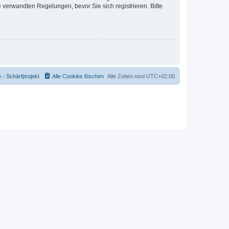
verwandten Regelungen, bevor Sie sich registrieren. Bitte
- Schärfprojekt
Alle Cookies löschen
Alle Zeiten sind
UTC+02:00