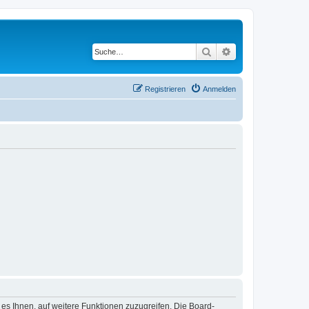
Suche
Erweiterte Suche
Registrieren
Anmelden
 es Ihnen, auf weitere Funktionen zuzugreifen. Die Board-