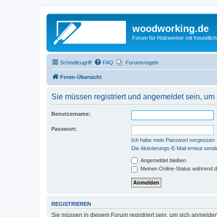
woodworking.de
Forum für Holzwerker mit freundli
Schnellzugriff
FAQ
Forumsregeln
Foren-Übersicht
Sie müssen registriert und angemeldet sein, um
Benutzername:
Passwort:
Ich habe mein Passwort vergessen
Die Aktivierungs-E-Mail erneut send
Angemeldet bleiben
Meinen Online-Status während d
REGISTRIEREN
Sie müssen in diesem Forum registriert sein, um sich anmelden