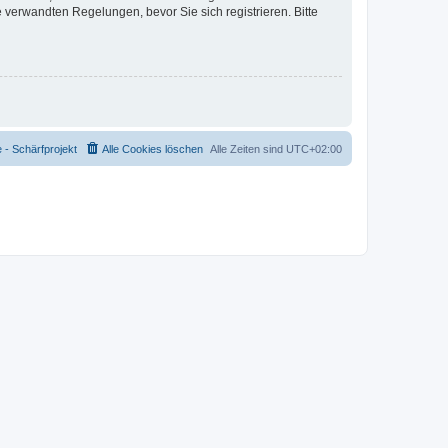
verwandten Regelungen, bevor Sie sich registrieren. Bitte
- Schärfprojekt
Alle Cookies löschen
Alle Zeiten sind
UTC+02:00