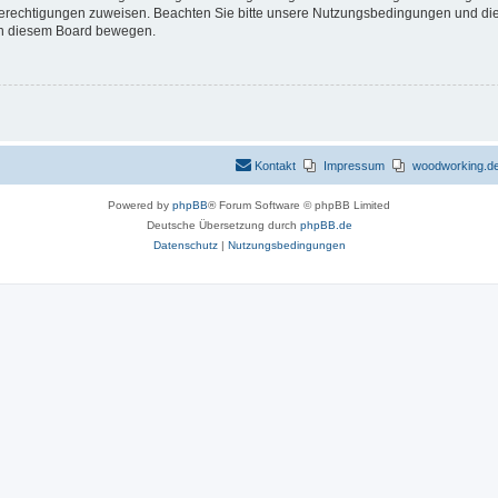
 Berechtigungen zuweisen. Beachten Sie bitte unsere Nutzungsbedingungen und die 
 in diesem Board bewegen.
Kontakt
Impressum
woodworking.de 
Powered by
phpBB
® Forum Software © phpBB Limited
Deutsche Übersetzung durch
phpBB.de
Datenschutz
|
Nutzungsbedingungen