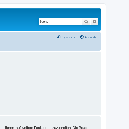
Suche
Erweiterte Suche
Registrieren
Anmelden
 es Ihnen, auf weitere Funktionen zuzugreifen. Die Board-