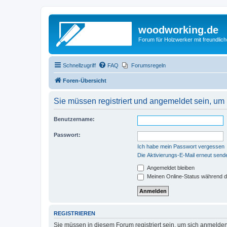
woodworking.de
Forum für Holzwerker mit freundli
Schnellzugriff
FAQ
Forumsregeln
Foren-Übersicht
Sie müssen registriert und angemeldet sein, um
Benutzername:
Passwort:
Ich habe mein Passwort vergessen
Die Aktivierungs-E-Mail erneut send
Angemeldet bleiben
Meinen Online-Status während d
REGISTRIEREN
Sie müssen in diesem Forum registriert sein, um sich anmelden