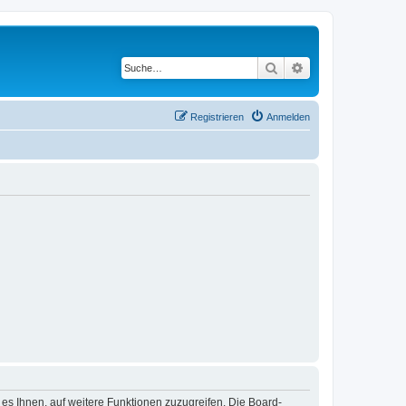
Suche
Erweiterte Suche
Registrieren
Anmelden
 es Ihnen, auf weitere Funktionen zuzugreifen. Die Board-