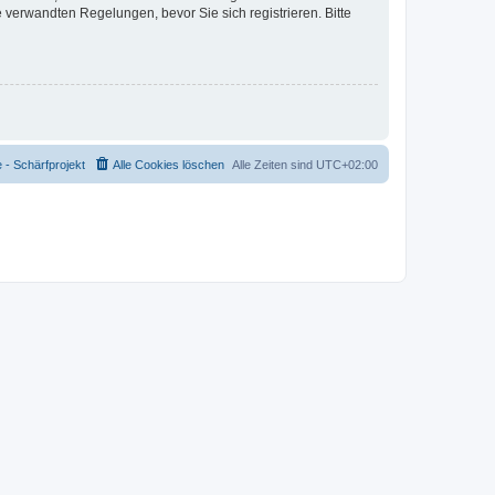
verwandten Regelungen, bevor Sie sich registrieren. Bitte
- Schärfprojekt
Alle Cookies löschen
Alle Zeiten sind
UTC+02:00