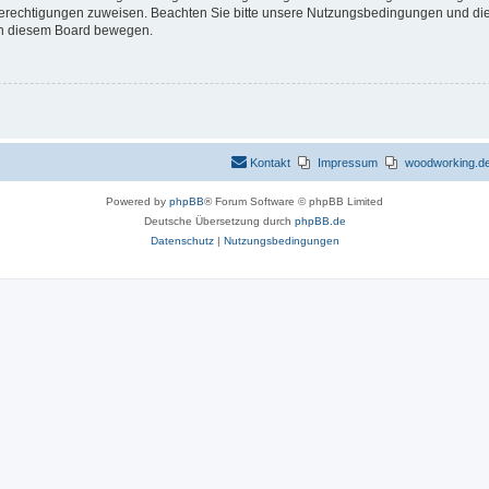
 Berechtigungen zuweisen. Beachten Sie bitte unsere Nutzungsbedingungen und die 
 in diesem Board bewegen.
Kontakt
Impressum
woodworking.de 
Powered by
phpBB
® Forum Software © phpBB Limited
Deutsche Übersetzung durch
phpBB.de
Datenschutz
|
Nutzungsbedingungen