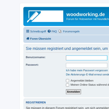
woodworking.de
Forum für Holzwerker mit freundli
Schnellzugriff
FAQ
Forumsregeln
Foren-Übersicht
Sie müssen registriert und angemeldet sein, um
Benutzername:
Passwort:
Ich habe mein Passwort vergessen
Die Aktivierungs-E-Mail erneut send
Angemeldet bleiben
Meinen Online-Status während d
REGISTRIEREN
Sie müssen in diesem Forum registriert sein, um sich anmelden