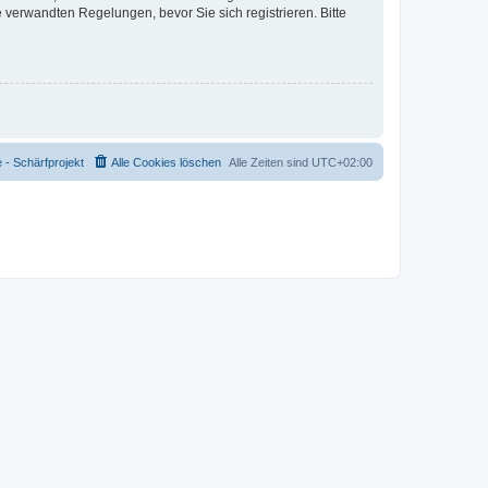
verwandten Regelungen, bevor Sie sich registrieren. Bitte
- Schärfprojekt
Alle Cookies löschen
Alle Zeiten sind
UTC+02:00