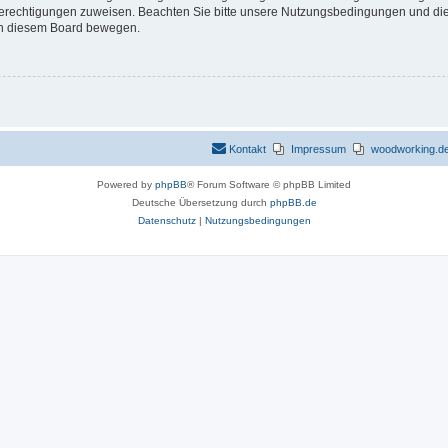
 Berechtigungen zuweisen. Beachten Sie bitte unsere Nutzungsbedingungen und die 
 in diesem Board bewegen.
Kontakt
Impressum
woodworking.de 
Powered by
phpBB
® Forum Software © phpBB Limited
Deutsche Übersetzung durch
phpBB.de
Datenschutz
|
Nutzungsbedingungen