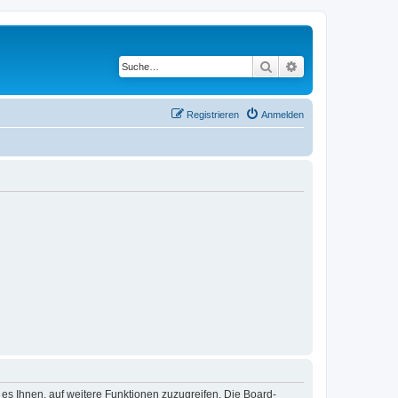
Suche
Erweiterte Suche
Registrieren
Anmelden
 es Ihnen, auf weitere Funktionen zuzugreifen. Die Board-