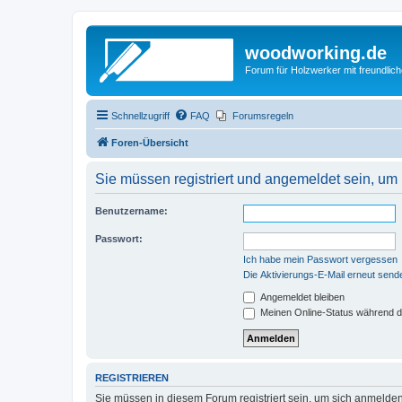
woodworking.de
Forum für Holzwerker mit freundli
Schnellzugriff
FAQ
Forumsregeln
Foren-Übersicht
Sie müssen registriert und angemeldet sein, um
Benutzername:
Passwort:
Ich habe mein Passwort vergessen
Die Aktivierungs-E-Mail erneut send
Angemeldet bleiben
Meinen Online-Status während d
REGISTRIEREN
Sie müssen in diesem Forum registriert sein, um sich anmelden