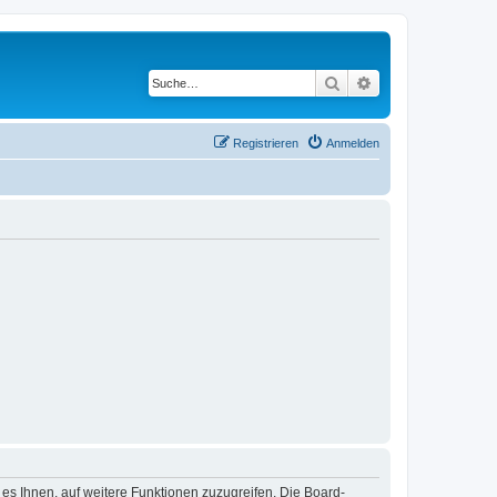
Suche
Erweiterte Suche
Registrieren
Anmelden
 es Ihnen, auf weitere Funktionen zuzugreifen. Die Board-