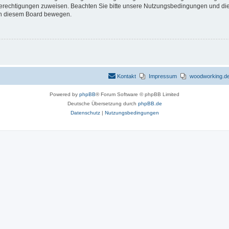
 Berechtigungen zuweisen. Beachten Sie bitte unsere Nutzungsbedingungen und die 
 in diesem Board bewegen.
Kontakt
Impressum
woodworking.de 
Powered by
phpBB
® Forum Software © phpBB Limited
Deutsche Übersetzung durch
phpBB.de
Datenschutz
|
Nutzungsbedingungen