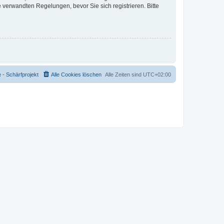
verwandten Regelungen, bevor Sie sich registrieren. Bitte
- Schärfprojekt
Alle Cookies löschen
Alle Zeiten sind
UTC+02:00