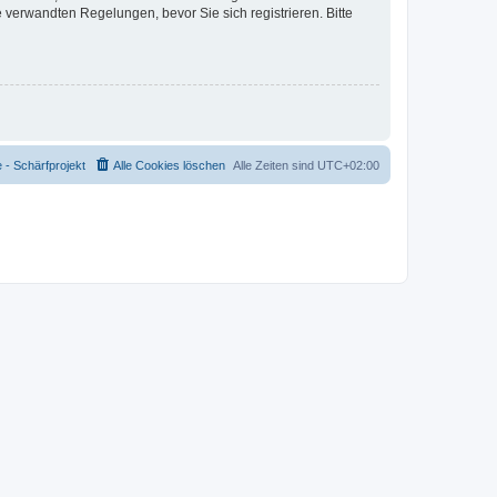
verwandten Regelungen, bevor Sie sich registrieren. Bitte
- Schärfprojekt
Alle Cookies löschen
Alle Zeiten sind
UTC+02:00