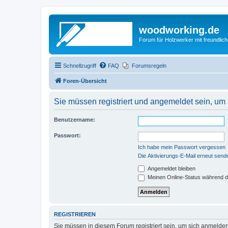
woodworking.de
Forum für Holzwerker mit freundli
Schnellzugriff
FAQ
Forumsregeln
Foren-Übersicht
Sie müssen registriert und angemeldet sein, um
Benutzername:
Passwort:
Ich habe mein Passwort vergessen
Die Aktivierungs-E-Mail erneut send
Angemeldet bleiben
Meinen Online-Status während d
REGISTRIEREN
Sie müssen in diesem Forum registriert sein, um sich anmelden