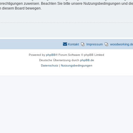
 Berechtigungen zuweisen. Beachten Sie bitte unsere Nutzungsbedingungen und die 
 in diesem Board bewegen.
Kontakt
Impressum
woodworking.de 
Powered by
phpBB
® Forum Software © phpBB Limited
Deutsche Übersetzung durch
phpBB.de
Datenschutz
|
Nutzungsbedingungen