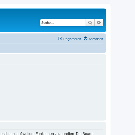
Suche
Erweiterte Suche
Registrieren
Anmelden
 es Ihnen, auf weitere Funktionen zuzugreifen. Die Board-