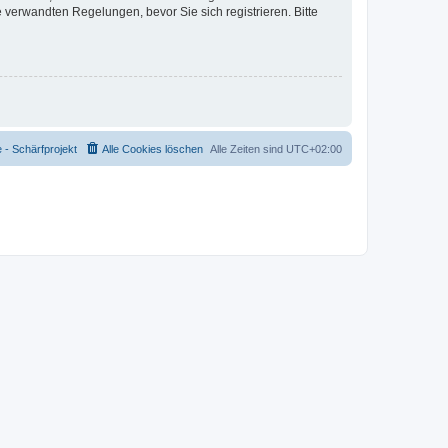
verwandten Regelungen, bevor Sie sich registrieren. Bitte
- Schärfprojekt
Alle Cookies löschen
Alle Zeiten sind
UTC+02:00