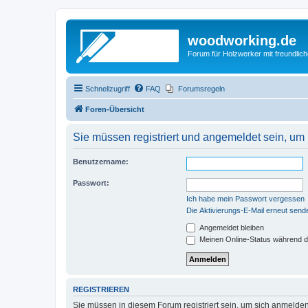
woodworking.de
Forum für Holzwerker mit freundli
Schnellzugriff
FAQ
Forumsregeln
Foren-Übersicht
Sie müssen registriert und angemeldet sein, um
Benutzername:
Passwort:
Ich habe mein Passwort vergessen
Die Aktivierungs-E-Mail erneut send
Angemeldet bleiben
Meinen Online-Status während d
REGISTRIEREN
Sie müssen in diesem Forum registriert sein, um sich anmelden