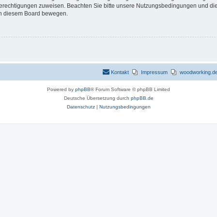
 Berechtigungen zuweisen. Beachten Sie bitte unsere Nutzungsbedingungen und die 
 in diesem Board bewegen.
Kontakt
Impressum
woodworking.de 
Powered by
phpBB
® Forum Software © phpBB Limited
Deutsche Übersetzung durch
phpBB.de
Datenschutz
|
Nutzungsbedingungen