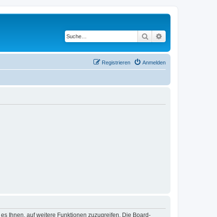
Suche
Erweiterte Suche
Registrieren
Anmelden
 es Ihnen, auf weitere Funktionen zuzugreifen. Die Board-