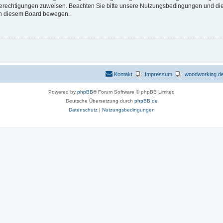
 Berechtigungen zuweisen. Beachten Sie bitte unsere Nutzungsbedingungen und die 
 in diesem Board bewegen.
Kontakt
Impressum
woodworking.de 
Powered by
phpBB
® Forum Software © phpBB Limited
Deutsche Übersetzung durch
phpBB.de
Datenschutz
|
Nutzungsbedingungen