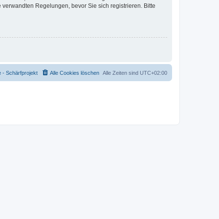
verwandten Regelungen, bevor Sie sich registrieren. Bitte
- Schärfprojekt
Alle Cookies löschen
Alle Zeiten sind
UTC+02:00