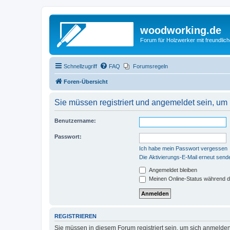
woodworking.de
Forum für Holzwerker mit freundli
Schnellzugriff
FAQ
Forumsregeln
Foren-Übersicht
Sie müssen registriert und angemeldet sein, um
Benutzername:
Passwort:
Ich habe mein Passwort vergessen
Die Aktivierungs-E-Mail erneut send
Angemeldet bleiben
Meinen Online-Status während d
REGISTRIEREN
Sie müssen in diesem Forum registriert sein, um sich anmelden