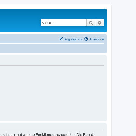
Suche
Erweiterte Suche
Registrieren
Anmelden
 es Ihnen, auf weitere Funktionen zuzugreifen. Die Board-