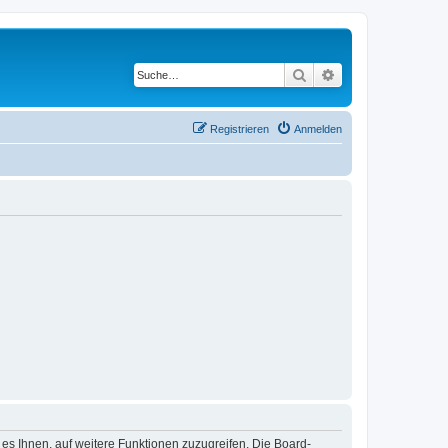
Suche
Erweiterte Suche
Registrieren
Anmelden
 es Ihnen, auf weitere Funktionen zuzugreifen. Die Board-