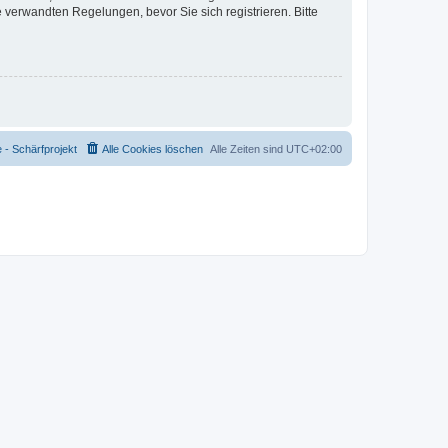
verwandten Regelungen, bevor Sie sich registrieren. Bitte
- Schärfprojekt
Alle Cookies löschen
Alle Zeiten sind
UTC+02:00