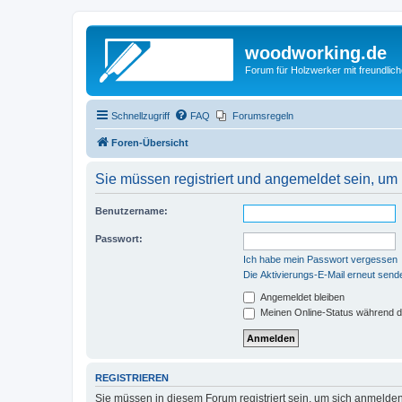
woodworking.de
Forum für Holzwerker mit freundli
Schnellzugriff
FAQ
Forumsregeln
Foren-Übersicht
Sie müssen registriert und angemeldet sein, um
Benutzername:
Passwort:
Ich habe mein Passwort vergessen
Die Aktivierungs-E-Mail erneut send
Angemeldet bleiben
Meinen Online-Status während d
REGISTRIEREN
Sie müssen in diesem Forum registriert sein, um sich anmelden