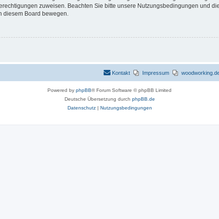
 Berechtigungen zuweisen. Beachten Sie bitte unsere Nutzungsbedingungen und die 
 in diesem Board bewegen.
Kontakt
Impressum
woodworking.de 
Powered by
phpBB
® Forum Software © phpBB Limited
Deutsche Übersetzung durch
phpBB.de
Datenschutz
|
Nutzungsbedingungen