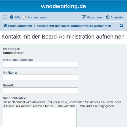
woodworking.de
FAQ
Forumsregeln
Registrieren
Anmelden
S
Foren-Übersicht
Kontakt mit der Board-Administration aufnehmen
u
Kontakt mit der Board-Administration aufnehmen
c
h
Empfänger:
Administrator
e
Ihre E-Mail-Adresse:
Ihr Name:
Betreff:
Nachrichtentext:
Diese Nachricht wird als reiner Text verschickt, verwenden Sie daher kein HTML oder
BBCode. Als Antwort-Adresse für die E-Mail wird Ihre E-Mail-Adresse angegeben.