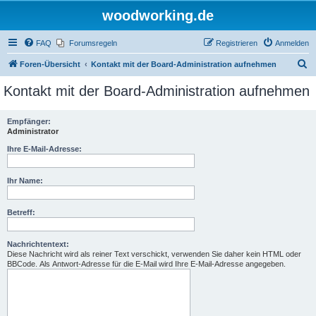
woodworking.de
FAQ
Forumsregeln
Registrieren
Anmelden
S
Foren-Übersicht
Kontakt mit der Board-Administration aufnehmen
u
Kontakt mit der Board-Administration aufnehmen
c
h
Empfänger:
Administrator
e
Ihre E-Mail-Adresse:
Ihr Name:
Betreff:
Nachrichtentext:
Diese Nachricht wird als reiner Text verschickt, verwenden Sie daher kein HTML oder
BBCode. Als Antwort-Adresse für die E-Mail wird Ihre E-Mail-Adresse angegeben.