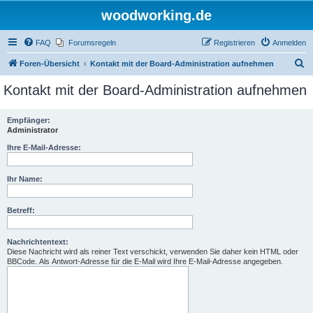
woodworking.de
FAQ
Forumsregeln
Registrieren
Anmelden
S
Foren-Übersicht
Kontakt mit der Board-Administration aufnehmen
u
Kontakt mit der Board-Administration aufnehmen
c
h
Empfänger:
Administrator
e
Ihre E-Mail-Adresse:
Ihr Name:
Betreff:
Nachrichtentext:
Diese Nachricht wird als reiner Text verschickt, verwenden Sie daher kein HTML oder
BBCode. Als Antwort-Adresse für die E-Mail wird Ihre E-Mail-Adresse angegeben.