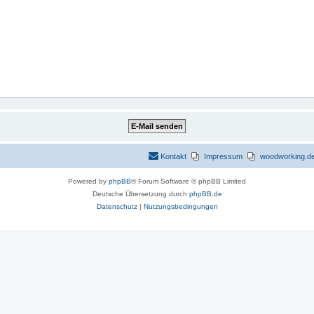
Kontakt
Impressum
woodworking.de 
Powered by
phpBB
® Forum Software © phpBB Limited
Deutsche Übersetzung durch
phpBB.de
Datenschutz
|
Nutzungsbedingungen