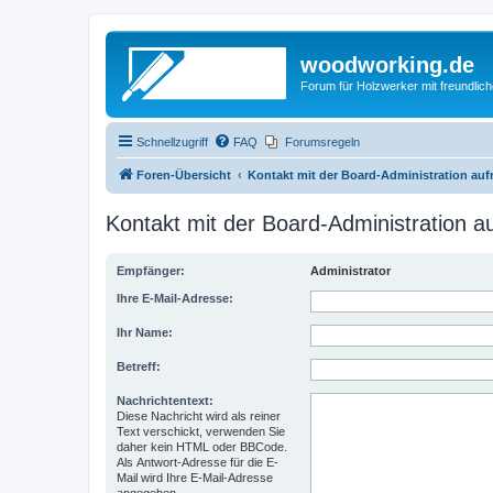
woodworking.de
Forum für Holzwerker mit freundli
Schnellzugriff
FAQ
Forumsregeln
Foren-Übersicht
Kontakt mit der Board-Administration au
Kontakt mit der Board-Administration 
Empfänger:
Administrator
Ihre E-Mail-Adresse:
Ihr Name:
Betreff:
Nachrichtentext:
Diese Nachricht wird als reiner
Text verschickt, verwenden Sie
daher kein HTML oder BBCode.
Als Antwort-Adresse für die E-
Mail wird Ihre E-Mail-Adresse
angegeben.