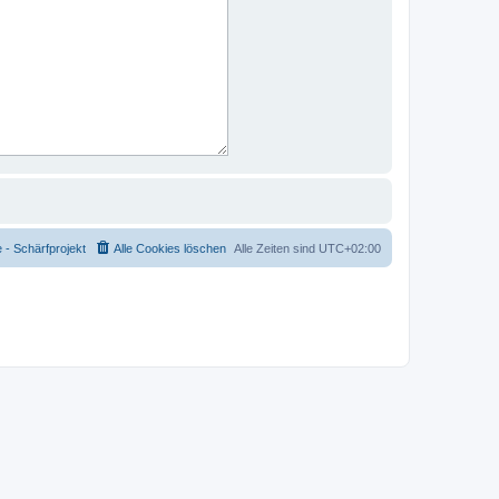
- Schärfprojekt
Alle Cookies löschen
Alle Zeiten sind
UTC+02:00