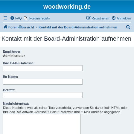
woodworking.de
FAQ
Forumsregeln
Registrieren
Anmelden
S
Foren-Übersicht
Kontakt mit der Board-Administration aufnehmen
u
Kontakt mit der Board-Administration aufnehmen
c
h
Empfänger:
Administrator
e
Ihre E-Mail-Adresse:
Ihr Name:
Betreff:
Nachrichtentext:
Diese Nachricht wird als reiner Text verschickt, verwenden Sie daher kein HTML oder
BBCode. Als Antwort-Adresse für die E-Mail wird Ihre E-Mail-Adresse angegeben.