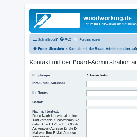
woodworking.de
Forum für Holzwerker mit freundli
Schnellzugriff
FAQ
Forumsregeln
Foren-Übersicht
Kontakt mit der Board-Administration au
Kontakt mit der Board-Administration 
Empfänger:
Administrator
Ihre E-Mail-Adresse:
Ihr Name:
Betreff:
Nachrichtentext:
Diese Nachricht wird als reiner
Text verschickt, verwenden Sie
daher kein HTML oder BBCode.
Als Antwort-Adresse für die E-
Mail wird Ihre E-Mail-Adresse
angegeben.