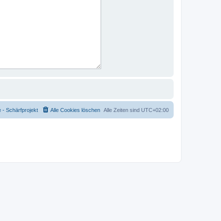
- Schärfprojekt
Alle Cookies löschen
Alle Zeiten sind
UTC+02:00