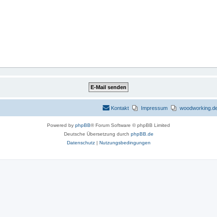
Kontakt
Impressum
woodworking.de 
Powered by
phpBB
® Forum Software © phpBB Limited
Deutsche Übersetzung durch
phpBB.de
Datenschutz
|
Nutzungsbedingungen