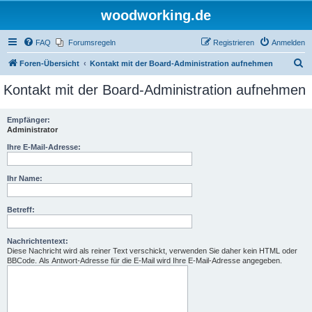
woodworking.de
FAQ
Forumsregeln
Registrieren
Anmelden
S
Foren-Übersicht
Kontakt mit der Board-Administration aufnehmen
u
Kontakt mit der Board-Administration aufnehmen
c
h
Empfänger:
Administrator
e
Ihre E-Mail-Adresse:
Ihr Name:
Betreff:
Nachrichtentext:
Diese Nachricht wird als reiner Text verschickt, verwenden Sie daher kein HTML oder
BBCode. Als Antwort-Adresse für die E-Mail wird Ihre E-Mail-Adresse angegeben.