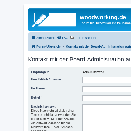
woodworking.de
Forum für Holzwerker mit freundli
Schnellzugriff
FAQ
Forumsregeln
Foren-Übersicht
Kontakt mit der Board-Administration au
Kontakt mit der Board-Administration 
Empfänger:
Administrator
Ihre E-Mail-Adresse:
Ihr Name:
Betreff:
Nachrichtentext:
Diese Nachricht wird als reiner
Text verschickt, verwenden Sie
daher kein HTML oder BBCode.
Als Antwort-Adresse für die E-
Mail wird Ihre E-Mail-Adresse
angegeben.