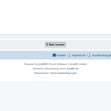
Kontakt
Impressum
woodworking.de 
Powered by
phpBB
® Forum Software © phpBB Limited
Deutsche Übersetzung durch
phpBB.de
Datenschutz
|
Nutzungsbedingungen