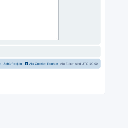
- Schärfprojekt
Alle Cookies löschen
Alle Zeiten sind
UTC+02:00