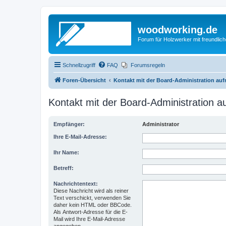
woodworking.de
Forum für Holzwerker mit freundli
Schnellzugriff
FAQ
Forumsregeln
Foren-Übersicht
Kontakt mit der Board-Administration au
Kontakt mit der Board-Administration 
Empfänger:
Administrator
Ihre E-Mail-Adresse:
Ihr Name:
Betreff:
Nachrichtentext:
Diese Nachricht wird als reiner
Text verschickt, verwenden Sie
daher kein HTML oder BBCode.
Als Antwort-Adresse für die E-
Mail wird Ihre E-Mail-Adresse
angegeben.