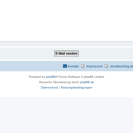
Kontakt
Impressum
woodworking.de 
Powered by
phpBB
® Forum Software © phpBB Limited
Deutsche Übersetzung durch
phpBB.de
Datenschutz
|
Nutzungsbedingungen