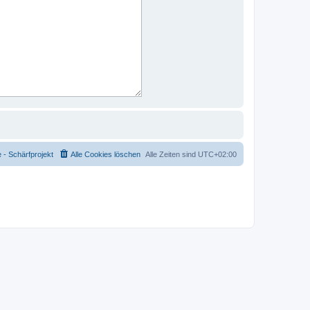
- Schärfprojekt
Alle Cookies löschen
Alle Zeiten sind
UTC+02:00