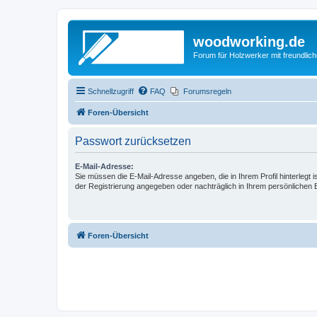
woodworking.de
Forum für Holzwerker mit freundli
Schnellzugriff
FAQ
Forumsregeln
Foren-Übersicht
Passwort zurücksetzen
E-Mail-Adresse:
Sie müssen die E-Mail-Adresse angeben, die in Ihrem Profil hinterlegt i
der Registrierung angegeben oder nachträglich in Ihrem persönlichen 
Foren-Übersicht