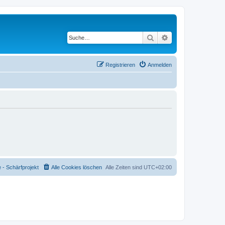
Suche
Erweiterte Suche
Registrieren
Anmelden
- Schärfprojekt
Alle Cookies löschen
Alle Zeiten sind
UTC+02:00