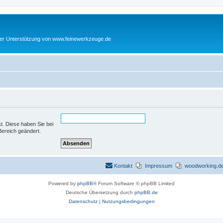
cher Unterstützung von www.feinewerkzeuge.de
st. Diese haben Sie bei
Bereich geändert.
Kontakt
Impressum
woodworking.de 
Powered by
phpBB
® Forum Software © phpBB Limited
Deutsche Übersetzung durch
phpBB.de
Datenschutz
|
Nutzungsbedingungen