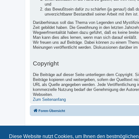
und
das Bewußtsein dafür zu schärfen (ja genau!) daß 
unverzichtbarer Bestandteil seiner Arbeit mit ihm ist.
Darüberhinaus soll das Thema von Legenden und Mystifizier
Zeit gebildet haben. Die Gewöhnung in den letzten Jahrzeh
Wegwerfmentalität haben dazu geführt, daß es keine breite
Man kann dies alles lernen, wenn man sich darauf einläßt.
Wir freuen uns auf Beiträge. Dabei können zu einem Them
Meinungen veröffentlicht werden. Diskussionen darüber im
Copyright
Die Beiträge auf dieser Seite unterliegen dem Copyright. S
Beiträge kopieren und weitergeben, sofern der Quelltext ni
URL als Quelle angegeben werden. Jede Veröffentlichung 
kommerzielle Nutzung bedarf der Genehmigung der Autoren u
Webseiten.
Zum Seitenanfang
Foren-Übersicht
Diese Website nutzt Cookies, um Ihnen den bestmöglichen 