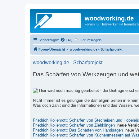
woodworking.de
Forum für Holzwerker mit freundli
Schnellzugriff
FAQ
Forumsregeln
Foren-Übersicht
woodworking.de - Schärfprojekt
woodworking.de - Schärfprojekt
Das Schärfen von Werkzeugen und weite
Hier wird noch mächtig gearbeitet - die Beiträge ersch
Nicht immer ist es gelungen die damaligen Seiten in einem
Was doch zählt sind die Informationen und das Wissen, wel
Friedrich Kollenrott: Schärfen von Stecheisen und Hobelei
Friedrich Kollenrott: Schärfen von Ziehklingen
neue Versi
Friedrich Kollenrott: Das Schärfen von Handsägen
neue Ve
Friedrich Kollenrott: Schärfen von Küchenmessern auf Wa