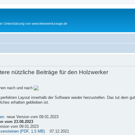
cher Unterstützung von www.feinewerkzeuge.de
re nützliche Beiträge für den Holzwerker
einen nach und nach
 perfekten Layout innerhalb der Software wieder herzustellen. Das tut dem gu
ches erhalten geblieben ist.
sen
neue Version vom 09.01.2023
on vom 23.08.2023
rsion vom 09.01.2023
ssersteinen (PDF, 1,5 MB)
07.12.2021