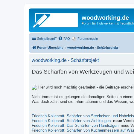
woodworking.de
Forum für Holzwerker mit freundli
Schnellzugriff
FAQ
Forumsregeln
Foren-Übersicht
woodworking.de - Schärfprojekt
woodworking.de - Schärfprojekt
Das Schärfen von Werkzeugen und weite
Hier wird noch mächtig gearbeitet - die Beiträge ersch
Nicht immer ist es gelungen die damaligen Seiten in einem
Was doch zählt sind die Informationen und das Wissen, wel
Friedrich Kollenrott: Schärfen von Stecheisen und Hobelei
Friedrich Kollenrott: Schärfen von Ziehklingen
neue Versi
Friedrich Kollenrott: Das Schärfen von Handsägen
neue Ve
Friedrich Kollenrott: Schärfen von Küchenmessern auf Wa