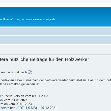
cher Unterstützung von www.feinewerkzeuge.de
re nützliche Beiträge für den Holzwerker
einen nach und nach
 perfekten Layout innerhalb der Software wieder herzustellen. Das tut dem gu
ches erhalten geblieben ist.
sen
neue Version vom 09.01.2023
on vom 23.08.2023
rsion vom 09.01.2023
ssersteinen (PDF, 1,5 MB)
07.12.2021