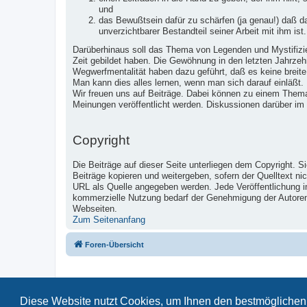
und
das Bewußtsein dafür zu schärfen (ja genau!) daß 
unverzichtbarer Bestandteil seiner Arbeit mit ihm ist.
Darüberhinaus soll das Thema von Legenden und Mystifizier
Zeit gebildet haben. Die Gewöhnung in den letzten Jahrzeh
Wegwerfmentalität haben dazu geführt, daß es keine breite
Man kann dies alles lernen, wenn man sich darauf einläßt.
Wir freuen uns auf Beiträge. Dabei können zu einem Them
Meinungen veröffentlicht werden. Diskussionen darüber im
Copyright
Die Beiträge auf dieser Seite unterliegen dem Copyright. S
Beiträge kopieren und weitergeben, sofern der Quelltext ni
URL als Quelle angegeben werden. Jede Veröffentlichung 
kommerzielle Nutzung bedarf der Genehmigung der Autoren u
Webseiten.
Zum Seitenanfang
Foren-Übersicht
Diese Website nutzt Cookies, um Ihnen den bestmöglichen 