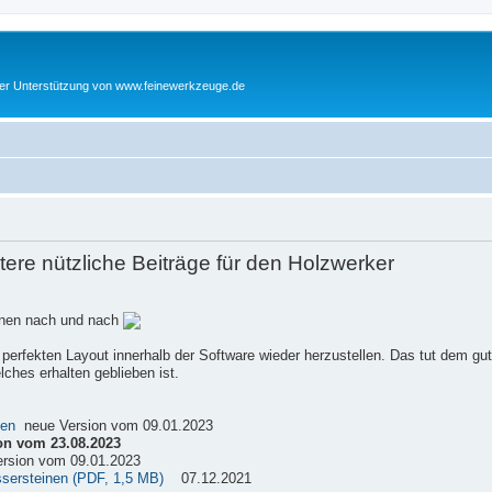
cher Unterstützung von www.feinewerkzeuge.de
re nützliche Beiträge für den Holzwerker
einen nach und nach
 perfekten Layout innerhalb der Software wieder herzustellen. Das tut dem gu
ches erhalten geblieben ist.
sen
neue Version vom 09.01.2023
on vom 23.08.2023
rsion vom 09.01.2023
ssersteinen (PDF, 1,5 MB)
07.12.2021