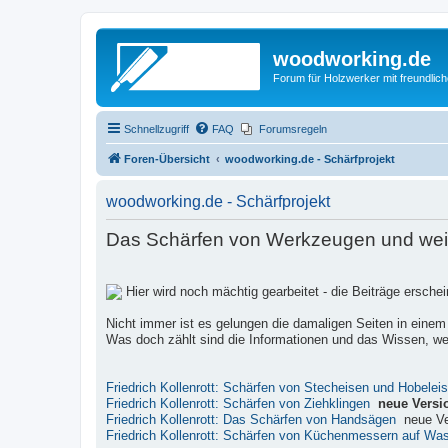
woodworking.de
Forum für Holzwerker mit freundli
Schnellzugriff
FAQ
Forumsregeln
Foren-Übersicht
woodworking.de - Schärfprojekt
woodworking.de - Schärfprojekt
Das Schärfen von Werkzeugen und weite
Hier wird noch mächtig gearbeitet - die Beiträge ersch
Nicht immer ist es gelungen die damaligen Seiten in einem
Was doch zählt sind die Informationen und das Wissen, wel
Friedrich Kollenrott: Schärfen von Stecheisen und Hobelei
Friedrich Kollenrott: Schärfen von Ziehklingen
neue Versi
Friedrich Kollenrott: Das Schärfen von Handsägen
neue Ve
Friedrich Kollenrott: Schärfen von Küchenmessern auf Wa