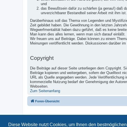
und
das Bewußtsein dafür zu schärfen (ja genau!) daß 
unverzichtbarer Bestandteil seiner Arbeit mit ihm ist.
Darüberhinaus soll das Thema von Legenden und Mystifizier
Zeit gebildet haben. Die Gewöhnung in den letzten Jahrzeh
Wegwerfmentalität haben dazu geführt, daß es keine breite
Man kann dies alles lernen, wenn man sich darauf einläßt.
Wir freuen uns auf Beiträge. Dabei können zu einem Them
Meinungen veröffentlicht werden. Diskussionen darüber im
Copyright
Die Beiträge auf dieser Seite unterliegen dem Copyright. S
Beiträge kopieren und weitergeben, sofern der Quelltext ni
URL als Quelle angegeben werden. Jede Veröffentlichung 
kommerzielle Nutzung bedarf der Genehmigung der Autoren u
Webseiten.
Zum Seitenanfang
Foren-Übersicht
Diese Website nutzt Cookies, um Ihnen den bestmöglichen 