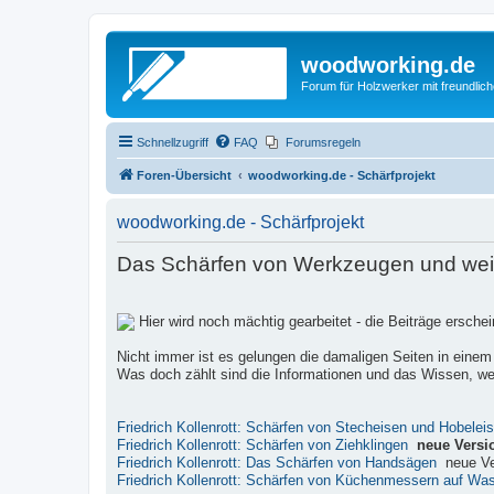
woodworking.de
Forum für Holzwerker mit freundli
Schnellzugriff
FAQ
Forumsregeln
Foren-Übersicht
woodworking.de - Schärfprojekt
woodworking.de - Schärfprojekt
Das Schärfen von Werkzeugen und weite
Hier wird noch mächtig gearbeitet - die Beiträge ersch
Nicht immer ist es gelungen die damaligen Seiten in einem
Was doch zählt sind die Informationen und das Wissen, wel
Friedrich Kollenrott: Schärfen von Stecheisen und Hobelei
Friedrich Kollenrott: Schärfen von Ziehklingen
neue Versi
Friedrich Kollenrott: Das Schärfen von Handsägen
neue Ve
Friedrich Kollenrott: Schärfen von Küchenmessern auf Wa