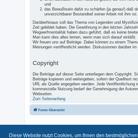
und
das Bewußtsein dafür zu schärfen (ja genau!) daß 
unverzichtbarer Bestandteil seiner Arbeit mit ihm ist.
Darüberhinaus soll das Thema von Legenden und Mystifizier
Zeit gebildet haben. Die Gewöhnung in den letzten Jahrzeh
Wegwerfmentalität haben dazu geführt, daß es keine breite
Man kann dies alles lernen, wenn man sich darauf einläßt.
Wir freuen uns auf Beiträge. Dabei können zu einem Them
Meinungen veröffentlicht werden. Diskussionen darüber im
Copyright
Die Beiträge auf dieser Seite unterliegen dem Copyright. S
Beiträge kopieren und weitergeben, sofern der Quelltext ni
URL als Quelle angegeben werden. Jede Veröffentlichung 
kommerzielle Nutzung bedarf der Genehmigung der Autoren u
Webseiten.
Zum Seitenanfang
Foren-Übersicht
Diese Website nutzt Cookies, um Ihnen den bestmöglichen 