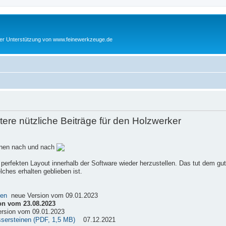
cher Unterstützung von www.feinewerkzeuge.de
re nützliche Beiträge für den Holzwerker
einen nach und nach
 perfekten Layout innerhalb der Software wieder herzustellen. Das tut dem gu
ches erhalten geblieben ist.
sen
neue Version vom 09.01.2023
on vom 23.08.2023
rsion vom 09.01.2023
ssersteinen (PDF, 1,5 MB)
07.12.2021