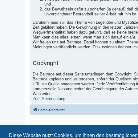
und
das Bewußtsein dafür zu schärfen (ja genau!) daß 
unverzichtbarer Bestandteil seiner Arbeit mit ihm ist.
Darüberhinaus soll das Thema von Legenden und Mystifizier
Zeit gebildet haben. Die Gewöhnung in den letzten Jahrzeh
Wegwerfmentalität haben dazu geführt, daß es keine breite
Man kann dies alles lernen, wenn man sich darauf einläßt.
Wir freuen uns auf Beiträge. Dabei können zu einem Them
Meinungen veröffentlicht werden. Diskussionen darüber im
Copyright
Die Beiträge auf dieser Seite unterliegen dem Copyright. S
Beiträge kopieren und weitergeben, sofern der Quelltext ni
URL als Quelle angegeben werden. Jede Veröffentlichung 
kommerzielle Nutzung bedarf der Genehmigung der Autoren u
Webseiten.
Zum Seitenanfang
Foren-Übersicht
Diese Website nutzt Cookies, um Ihnen den bestmöglichen 