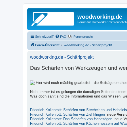
woodworking.de
Forum für Holzwerker mit freundli
Schnellzugriff
FAQ
Forumsregeln
Foren-Übersicht
woodworking.de - Schärfprojekt
woodworking.de - Schärfprojekt
Das Schärfen von Werkzeugen und weite
Hier wird noch mächtig gearbeitet - die Beiträge ersch
Nicht immer ist es gelungen die damaligen Seiten in einem
Was doch zählt sind die Informationen und das Wissen, wel
Friedrich Kollenrott: Schärfen von Stecheisen und Hobelei
Friedrich Kollenrott: Schärfen von Ziehklingen
neue Versi
Friedrich Kollenrott: Das Schärfen von Handsägen
neue Ve
Friedrich Kollenrott: Schärfen von Küchenmessern auf Wa