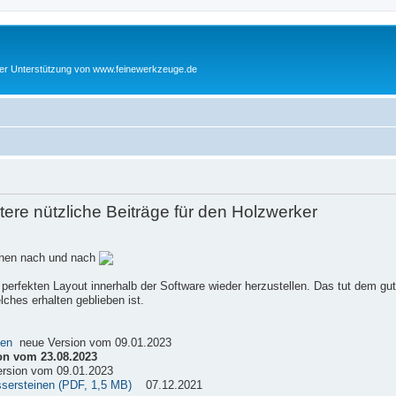
cher Unterstützung von www.feinewerkzeuge.de
re nützliche Beiträge für den Holzwerker
einen nach und nach
 perfekten Layout innerhalb der Software wieder herzustellen. Das tut dem gu
ches erhalten geblieben ist.
sen
neue Version vom 09.01.2023
on vom 23.08.2023
rsion vom 09.01.2023
ssersteinen (PDF, 1,5 MB)
07.12.2021