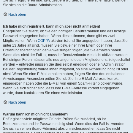
Sie sich registrieren möchten, gesperrt wurden. Um Hilfe zu erhalten, wenden
Sie sich an die Board-Administration.
Nach oben
Ich habe mich registriert, kann mich aber nicht anmelden!
Überprüfen Sie zuerst, ob Sie den richtigen Benutzernamen und das richtige
Passwort eingegeben haben. Wenn diese stimmen, dann gibt es zwei
Möglichkeiten. Wenn
COPPA
aktiviert ist und Sie angegeben haben, dass Sie
unter 13 Jahre alt sind, müssen Sie bzw. einer Ihrer Eltern oder Ihrer
Erziehungsberechtigten den Anweisungen folgen, die Sie erhalten haben.
Wenn dies nicht der Fall ist, muss Ihr Benutzerkonto vielleicht aktiviert werden.
Bei einigen Foren müssen alle neu angemeldeten Mitglieder erst freigeschaltet
werden – entweder müssen Sie dies selbst erledigen oder ein Administrator.
Bei der Registrierung wurde Ihnen mitgeteilt, ob eine Aktivierung nötig ist oder
nicht. Wenn Sie eine E-Mail erhalten haben, folgen Sie den dort enthaltenen
Anweisungen. Ansonsten prüfen Sie, ob Sie Ihre E-Mail-Adresse korrekt
eingegeben haben oder die E-Mail von einem Spam-Filter blockiert wurde.
Wenn Sie sich sicher sind, dass Ihre E-Mail-Adresse korrekt eingegeben
wurde, dann kontaktieren Sie einen Administrator.
Nach oben
Warum kann ich mich nicht anmelden?
Dafür gibt es viele mögliche Gründe. Prüfen Sie zunächst, ob Ihr
Benutzername und Ihr Passwort richtig sind. Wenn dies der Fall ist, wenden
Sie sich an einen Board-Administrator, um sicherzugehen, dass Sie nicht