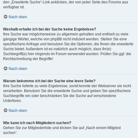
den „Erweiterte Suche“-Link anklicken, der von jeder Seite des Forums aus
verfügbar ist.
Nach oben
Weshalb erhalte ich bei der Suche keine Ergebnisse?
Ihre Suche war möglicherweise zu allgemein gehalten und enthielt zu viele
gängige Wörter, welche von phpBB nicht indiziert werden. Stellen Sie eine
spezifischere Anfrage und benutzen Sie die Optionen, die Ihnen die erweiterte
Suche bietet. Außerdem ist es natürlich auch möglich, dass Ihr(e)
Suchbegriff(e) hier nirgends im Forum verwendet wurden. Prüfen Sie ggf. die
Rechtschreibung der Begriffe!
Nach oben
Warum bekomme ich bei der Suche eine leere Seite?
Ihre Suche lieferte zu viele Ergebnisse, somit konnte der Webserver sie nicht
verarbeiten. Benutzen Sie die erweiterte Suche und geben Sie spezifischere
Suchbegriffe ein oder beschränken Sie die Suche auf verschiedene
Unterforen.
Nach oben
Wie kann ich nach Mitgliedern suchen?
Gehen Sie zur Mitgliederliste und klicken Sie auf „Nach einem Mitglied
suchen“.