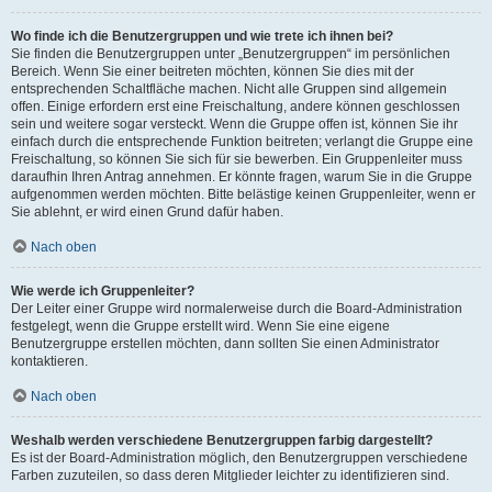
Wo finde ich die Benutzergruppen und wie trete ich ihnen bei?
Sie finden die Benutzergruppen unter „Benutzergruppen“ im persönlichen
Bereich. Wenn Sie einer beitreten möchten, können Sie dies mit der
entsprechenden Schaltfläche machen. Nicht alle Gruppen sind allgemein
offen. Einige erfordern erst eine Freischaltung, andere können geschlossen
sein und weitere sogar versteckt. Wenn die Gruppe offen ist, können Sie ihr
einfach durch die entsprechende Funktion beitreten; verlangt die Gruppe eine
Freischaltung, so können Sie sich für sie bewerben. Ein Gruppenleiter muss
daraufhin Ihren Antrag annehmen. Er könnte fragen, warum Sie in die Gruppe
aufgenommen werden möchten. Bitte belästige keinen Gruppenleiter, wenn er
Sie ablehnt, er wird einen Grund dafür haben.
Nach oben
Wie werde ich Gruppenleiter?
Der Leiter einer Gruppe wird normalerweise durch die Board-Administration
festgelegt, wenn die Gruppe erstellt wird. Wenn Sie eine eigene
Benutzergruppe erstellen möchten, dann sollten Sie einen Administrator
kontaktieren.
Nach oben
Weshalb werden verschiedene Benutzergruppen farbig dargestellt?
Es ist der Board-Administration möglich, den Benutzergruppen verschiedene
Farben zuzuteilen, so dass deren Mitglieder leichter zu identifizieren sind.