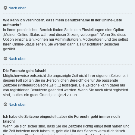
Nach oben
Wie kann ich verhindern, dass mein Benutzername in der Online-Liste
auftaucht?
In Ihrem persönlichen Bereich finden Sie in den Einstellungen eine Option
„Meinen Online-Status während dieser Sitzung verbergen“. Wenn Sie diese
Option einschalten, können nur Administratoren, Moderatoren und Sie selbst
Ihren Online-Status sehen. Sie werden dann als unsichtbarer Besucher
gezählt.
Nach oben
Die Forenuhr geht falsch!
Möglicherweise entspricht die angezeigte Zeit nicht Ihrer eigenen Zeitzone. In
diesem Fall sollten Sie im „Persönlichen Bereich“ die für Sie passende
Zeitzone (Mitteleuropäische Zeit, ...) festlegen. Die Zeitzone kann dabei nur
von registrierten Benutzern geändert werden. Wenn Sie noch nicht registriert
sind, ist dies ein guter Grund, dies jetzt zu tun.
Nach oben
Ich habe die Zeitzone eingestellt, aber die Forenuhr geht immer noch
falsch!
Wenn Sie sich sicher sind, dass Sie die Zeitzone richtig eingestellt haben und
die Zeit trotzdem noch falsch ist, geht die Uhr des Servers vermutlich falsch.