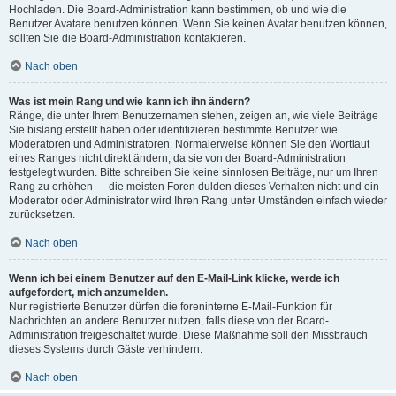
Hochladen. Die Board-Administration kann bestimmen, ob und wie die
Benutzer Avatare benutzen können. Wenn Sie keinen Avatar benutzen können,
sollten Sie die Board-Administration kontaktieren.
Nach oben
Was ist mein Rang und wie kann ich ihn ändern?
Ränge, die unter Ihrem Benutzernamen stehen, zeigen an, wie viele Beiträge
Sie bislang erstellt haben oder identifizieren bestimmte Benutzer wie
Moderatoren und Administratoren. Normalerweise können Sie den Wortlaut
eines Ranges nicht direkt ändern, da sie von der Board-Administration
festgelegt wurden. Bitte schreiben Sie keine sinnlosen Beiträge, nur um Ihren
Rang zu erhöhen — die meisten Foren dulden dieses Verhalten nicht und ein
Moderator oder Administrator wird Ihren Rang unter Umständen einfach wieder
zurücksetzen.
Nach oben
Wenn ich bei einem Benutzer auf den E-Mail-Link klicke, werde ich
aufgefordert, mich anzumelden.
Nur registrierte Benutzer dürfen die foreninterne E-Mail-Funktion für
Nachrichten an andere Benutzer nutzen, falls diese von der Board-
Administration freigeschaltet wurde. Diese Maßnahme soll den Missbrauch
dieses Systems durch Gäste verhindern.
Nach oben