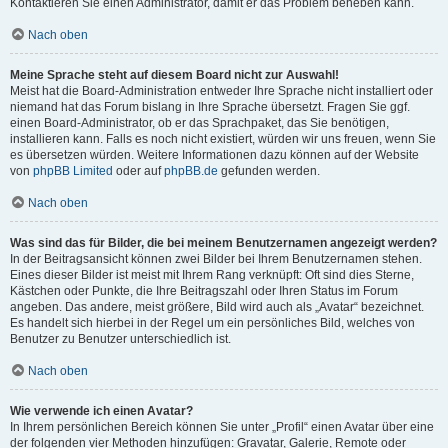
Kontaktieren Sie einen Administrator, damit er das Problem beheben kann.
Nach oben
Meine Sprache steht auf diesem Board nicht zur Auswahl!
Meist hat die Board-Administration entweder Ihre Sprache nicht installiert oder
niemand hat das Forum bislang in Ihre Sprache übersetzt. Fragen Sie ggf.
einen Board-Administrator, ob er das Sprachpaket, das Sie benötigen,
installieren kann. Falls es noch nicht existiert, würden wir uns freuen, wenn Sie
es übersetzen würden. Weitere Informationen dazu können auf der Website
von
phpBB Limited
oder auf
phpBB.de
gefunden werden.
Nach oben
Was sind das für Bilder, die bei meinem Benutzernamen angezeigt werden?
In der Beitragsansicht können zwei Bilder bei Ihrem Benutzernamen stehen.
Eines dieser Bilder ist meist mit Ihrem Rang verknüpft: Oft sind dies Sterne,
Kästchen oder Punkte, die Ihre Beitragszahl oder Ihren Status im Forum
angeben. Das andere, meist größere, Bild wird auch als „Avatar“ bezeichnet.
Es handelt sich hierbei in der Regel um ein persönliches Bild, welches von
Benutzer zu Benutzer unterschiedlich ist.
Nach oben
Wie verwende ich einen Avatar?
In Ihrem persönlichen Bereich können Sie unter „Profil“ einen Avatar über eine
der folgenden vier Methoden hinzufügen: Gravatar, Galerie, Remote oder