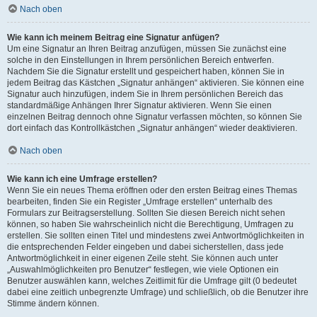
Nach oben
Wie kann ich meinem Beitrag eine Signatur anfügen?
Um eine Signatur an Ihren Beitrag anzufügen, müssen Sie zunächst eine
solche in den Einstellungen in Ihrem persönlichen Bereich entwerfen.
Nachdem Sie die Signatur erstellt und gespeichert haben, können Sie in
jedem Beitrag das Kästchen „Signatur anhängen“ aktivieren. Sie können eine
Signatur auch hinzufügen, indem Sie in Ihrem persönlichen Bereich das
standardmäßige Anhängen Ihrer Signatur aktivieren. Wenn Sie einen
einzelnen Beitrag dennoch ohne Signatur verfassen möchten, so können Sie
dort einfach das Kontrollkästchen „Signatur anhängen“ wieder deaktivieren.
Nach oben
Wie kann ich eine Umfrage erstellen?
Wenn Sie ein neues Thema eröffnen oder den ersten Beitrag eines Themas
bearbeiten, finden Sie ein Register „Umfrage erstellen“ unterhalb des
Formulars zur Beitragserstellung. Sollten Sie diesen Bereich nicht sehen
können, so haben Sie wahrscheinlich nicht die Berechtigung, Umfragen zu
erstellen. Sie sollten einen Titel und mindestens zwei Antwortmöglichkeiten in
die entsprechenden Felder eingeben und dabei sicherstellen, dass jede
Antwortmöglichkeit in einer eigenen Zeile steht. Sie können auch unter
„Auswahlmöglichkeiten pro Benutzer“ festlegen, wie viele Optionen ein
Benutzer auswählen kann, welches Zeitlimit für die Umfrage gilt (0 bedeutet
dabei eine zeitlich unbegrenzte Umfrage) und schließlich, ob die Benutzer ihre
Stimme ändern können.