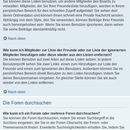
Sie können diese Listen benutzen, um andere Mitglieder des Boards zu
verwalten. Mitglieder, die Sie Ihrer Freundesliste hinzufügen, werden in Ihrem
persönlichen Bereich für den schnellen Zugriff aufgelistet. Sie sehen dort
deren Onlinestatus und können ihnen schnell eine Private Nachricht senden.
Abhängig von dem Style, den Sie verwenden, können Beiträge Ihrer Freunde
auch hervorgehoben sein. Wenn Sie einen Benutzer ignorieren, dann sehen
Sie seine Beiträge standardmäßig nicht.
Nach oben
Wie kann ich Mitglieder zur Liste der Freunde oder zur Liste der ignorierten
Mitglieder hinzufügen oder diese wieder aus den Listen entfernen?
Sie können Benutzer auf zwei Arten auf diese Listen setzen: In jedem
Benutzerprofil sehen Sie zwei Links: einen zum Hinzufügen zur Liste der
Freunde und einen zum Ignorieren des Benutzers. Außerdem können Sie im
persönlichen Bereich direkt Benutzer zu den Listen hinzufügen, indem Sie
deren Benutzernamen eingeben. An gleicher Stelle können Sie sie auch
wieder von den Listen entfernen.
Nach oben
Die Foren durchsuchen
Wie kann ich ein Forum oder mehrere Foren durchsuchen?
Sie können die Foren durchsuchen, indem Sie einen Suchbegriff in die
Suchbox eingeben, die Sie in der Foren-Übersicht, der Foren- oder
Themenansicht finden. Erweiterte Suchmöglichkeiten erhalten Sie, indem Sie