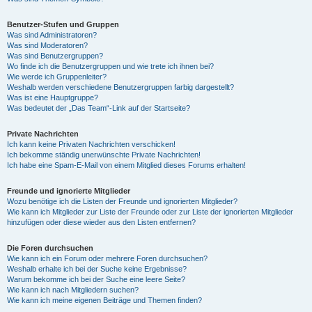
Benutzer-Stufen und Gruppen
Was sind Administratoren?
Was sind Moderatoren?
Was sind Benutzergruppen?
Wo finde ich die Benutzergruppen und wie trete ich ihnen bei?
Wie werde ich Gruppenleiter?
Weshalb werden verschiedene Benutzergruppen farbig dargestellt?
Was ist eine Hauptgruppe?
Was bedeutet der „Das Team“-Link auf der Startseite?
Private Nachrichten
Ich kann keine Privaten Nachrichten verschicken!
Ich bekomme ständig unerwünschte Private Nachrichten!
Ich habe eine Spam-E-Mail von einem Mitglied dieses Forums erhalten!
Freunde und ignorierte Mitglieder
Wozu benötige ich die Listen der Freunde und ignorierten Mitglieder?
Wie kann ich Mitglieder zur Liste der Freunde oder zur Liste der ignorierten Mitglieder
hinzufügen oder diese wieder aus den Listen entfernen?
Die Foren durchsuchen
Wie kann ich ein Forum oder mehrere Foren durchsuchen?
Weshalb erhalte ich bei der Suche keine Ergebnisse?
Warum bekomme ich bei der Suche eine leere Seite?
Wie kann ich nach Mitgliedern suchen?
Wie kann ich meine eigenen Beiträge und Themen finden?