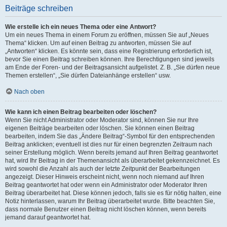
Beiträge schreiben
Wie erstelle ich ein neues Thema oder eine Antwort?
Um ein neues Thema in einem Forum zu eröffnen, müssen Sie auf „Neues
Thema“ klicken. Um auf einen Beitrag zu antworten, müssen Sie auf
„Antworten“ klicken. Es könnte sein, dass eine Registrierung erforderlich ist,
bevor Sie einen Beitrag schreiben können. Ihre Berechtigungen sind jeweils
am Ende der Foren- und der Beitragsansicht aufgelistet. Z. B. „Sie dürfen neue
Themen erstellen“, „Sie dürfen Dateianhänge erstellen“ usw.
Nach oben
Wie kann ich einen Beitrag bearbeiten oder löschen?
Wenn Sie nicht Administrator oder Moderator sind, können Sie nur Ihre
eigenen Beiträge bearbeiten oder löschen. Sie können einen Beitrag
bearbeiten, indem Sie das „Ändere Beitrag“-Symbol für den entsprechenden
Beitrag anklicken; eventuell ist dies nur für einen begrenzten Zeitraum nach
seiner Erstellung möglich. Wenn bereits jemand auf Ihren Beitrag geantwortet
hat, wird Ihr Beitrag in der Themenansicht als überarbeitet gekennzeichnet. Es
wird sowohl die Anzahl als auch der letzte Zeitpunkt der Bearbeitungen
angezeigt. Dieser Hinweis erscheint nicht, wenn noch niemand auf Ihren
Beitrag geantwortet hat oder wenn ein Administrator oder Moderator Ihren
Beitrag überarbeitet hat. Diese können jedoch, falls sie es für nötig halten, eine
Notiz hinterlassen, warum Ihr Beitrag überarbeitet wurde. Bitte beachten Sie,
dass normale Benutzer einen Beitrag nicht löschen können, wenn bereits
jemand darauf geantwortet hat.