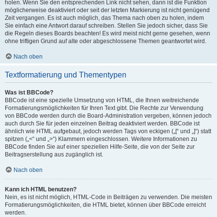
holen. Wenn Sie den entsprechenden Link nicht sehen, dann ist die Funktion
möglicherweise deaktiviert oder seit der letzten Markierung ist nicht genügend
Zeit vergangen. Es ist auch möglich, das Thema nach oben zu holen, indem
Sie einfach eine Antwort darauf schreiben. Stellen Sie jedoch sicher, dass Sie
die Regeln dieses Boards beachten! Es wird meist nicht gerne gesehen, wenn
ohne triftigen Grund auf alte oder abgeschlossene Themen geantwortet wird.
Nach oben
Textformatierung und Thementypen
Was ist BBCode?
BBCode ist eine spezielle Umsetzung von HTML, die Ihnen weitreichende
Formatierungsmöglichkeiten für Ihren Text gibt. Die Rechte zur Verwendung
von BBCode werden durch die Board-Administration vergeben, können jedoch
auch durch Sie für jeden einzelnen Beitrag deaktiviert werden. BBCode ist
ähnlich wie HTML aufgebaut, jedoch werden Tags von eckigen („[“ und „]“) statt
spitzen („<“ und „>“) Klammern eingeschlossen. Weitere Informationen zu
BBCode finden Sie auf einer speziellen Hilfe-Seite, die von der Seite zur
Beitragserstellung aus zugänglich ist.
Nach oben
Kann ich HTML benutzen?
Nein, es ist nicht möglich, HTML-Code in Beiträgen zu verwenden. Die meisten
Formatierungsmöglichkeiten, die HTML bietet, können über BBCode erreicht
werden.