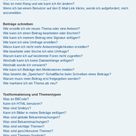
Was ist mein Rang und wie kann ich ihn ändern?
Wenn ich bei einem Benutzer auf den E-Mail-Link klicke, werde ich aufgefordert, mich
anzumelden.
Beiträge schreiben
Wie erstelle ich ein neues Thema oder eine Antwort?
Wie kann ich einen Beitrag bearbeiten oder löschen?
Wie kann ich meinem Beitrag eine Signatur anfügen?
Wie kann ich eine Umfrage erstellen?
Wieso kann ich nicht mehr Antwortmöglichkeiten erstellen?
Wie bearbeite oder lösche ich eine Umfrage?
Warum kann ich auf bestimmte Foren nicht zugreifen?
Weshalb kann ich keine Dateianhänge anfügen?
Weshalb wurde ich verwarnt?
Wie kann ich Beiträge den Moderatoren melden?
Was bewirkt die „Speichern“-Schaltfläche beim Schreiben eines Beitrags?
Warum muss mein Beitrag erst freigegeben werden?
Wie markiere ich ein Thema als neu?
Textformatierung und Thementypen
Was ist BBCode?
Kann ich HTML benutzen?
Was sind Smileys?
Kann ich Bilder in meine Beiträge einfügen?
Was sind globale Bekanntmachungen?
Was sind Bekanntmachungen?
Was sind wichtige Themen?
Was sind geschlossene Themen?
Was sind Themen-Symbole?