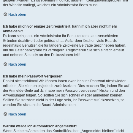
gesperrt wurden. Es ist ebenfalls möglich, dass ein Konfigurationsproblem mit
der Website vorliegt, welches ein Administrator lösen muss.
Nach oben
Ich habe mich vor einiger Zeit registriert, kann mich aber nicht mehr
anmelden?!
Es kann sein, dass ein Administrator Ihr Benutzerkonto aus verschieden
Gründen deaktiviert oder gelöscht hat. Außerdem löschen viele Boards
regelmäßig Benutzer, die für längere Zeit keine Beiträge geschrieben haben,
um die Datenbankgröße zu verringern. Registrieren Sie sich einfach erneut
und nehmen Sie aktiv an den Diskussionen teil!
Nach oben
Ich habe mein Passwort vergessen!
Das ist nicht schlimm! Wir können Ihnen zwar Ihr altes Passwort nicht wieder
mitteilen, Sie können es jedoch zurücksetzen. Dies machen Sie, indem Sie auf
der Anmelde-Seite auf „Ich habe mein Passwort vergessen“ klicken und den
Anweisungen folgen. So sollten Sie sich schnell wieder anmelden können.
Sollten Sie trotzdem nicht in der Lage sein, Ihr Passwort zurückzusetzen, so
wenden Sie sich an die Board-Administration.
Nach oben
Warum werde ich automatisch abgemeldet?
Wenn Sie beim Anmelden das Kontrollkästchen „Angemeldet bleiben“ nicht