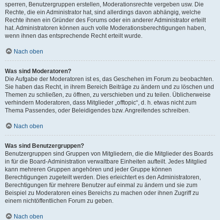
sperren, Benutzergruppen erstellen, Moderationsrechte vergeben usw. Die
Rechte, die ein Administrator hat, sind allerdings davon abhängig, welche
Rechte ihnen ein Gründer des Forums oder ein anderer Administrator erteilt
hat. Administratoren können auch volle Moderationsberechtigungen haben,
wenn ihnen das entsprechende Recht erteilt wurde.
Nach oben
Was sind Moderatoren?
Die Aufgabe der Moderatoren ist es, das Geschehen im Forum zu beobachten.
Sie haben das Recht, in ihrem Bereich Beiträge zu ändern und zu löschen und
Themen zu schließen, zu öffnen, zu verschieben und zu teilen. Üblicherweise
verhindern Moderatoren, dass Mitglieder „offtopic“, d. h. etwas nicht zum
Thema Passendes, oder Beleidigendes bzw. Angreifendes schreiben.
Nach oben
Was sind Benutzergruppen?
Benutzergruppen sind Gruppen von Mitgliedern, die die Mitglieder des Boards
in für die Board-Administration verwaltbare Einheiten aufteilt. Jedes Mitglied
kann mehreren Gruppen angehören und jeder Gruppe können
Berechtigungen zugeteilt werden. Dies erleichtert es den Administratoren,
Berechtigungen für mehrere Benutzer auf einmal zu ändern und sie zum
Beispiel zu Moderatoren eines Bereichs zu machen oder ihnen Zugriff zu
einem nichtöffentlichen Forum zu geben.
Nach oben