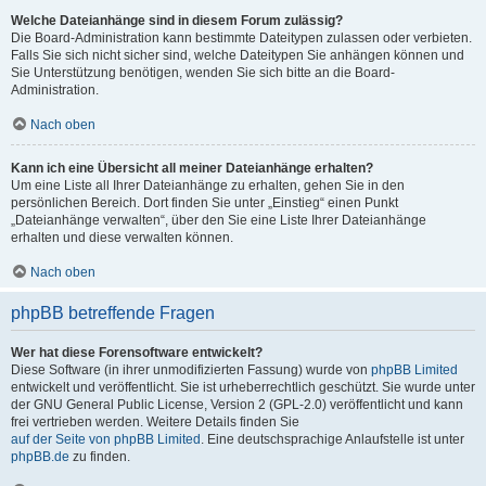
Welche Dateianhänge sind in diesem Forum zulässig?
Die Board-Administration kann bestimmte Dateitypen zulassen oder verbieten.
Falls Sie sich nicht sicher sind, welche Dateitypen Sie anhängen können und
Sie Unterstützung benötigen, wenden Sie sich bitte an die Board-
Administration.
Nach oben
Kann ich eine Übersicht all meiner Dateianhänge erhalten?
Um eine Liste all Ihrer Dateianhänge zu erhalten, gehen Sie in den
persönlichen Bereich. Dort finden Sie unter „Einstieg“ einen Punkt
„Dateianhänge verwalten“, über den Sie eine Liste Ihrer Dateianhänge
erhalten und diese verwalten können.
Nach oben
phpBB betreffende Fragen
Wer hat diese Forensoftware entwickelt?
Diese Software (in ihrer unmodifizierten Fassung) wurde von
phpBB Limited
entwickelt und veröffentlicht. Sie ist urheberrechtlich geschützt. Sie wurde unter
der GNU General Public License, Version 2 (GPL-2.0) veröffentlicht und kann
frei vertrieben werden. Weitere Details finden Sie
auf der Seite von phpBB Limited
. Eine deutschsprachige Anlaufstelle ist unter
phpBB.de
zu finden.