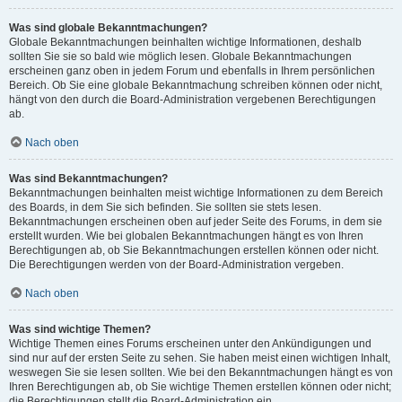
Was sind globale Bekanntmachungen?
Globale Bekanntmachungen beinhalten wichtige Informationen, deshalb
sollten Sie sie so bald wie möglich lesen. Globale Bekanntmachungen
erscheinen ganz oben in jedem Forum und ebenfalls in Ihrem persönlichen
Bereich. Ob Sie eine globale Bekanntmachung schreiben können oder nicht,
hängt von den durch die Board-Administration vergebenen Berechtigungen
ab.
Nach oben
Was sind Bekanntmachungen?
Bekanntmachungen beinhalten meist wichtige Informationen zu dem Bereich
des Boards, in dem Sie sich befinden. Sie sollten sie stets lesen.
Bekanntmachungen erscheinen oben auf jeder Seite des Forums, in dem sie
erstellt wurden. Wie bei globalen Bekanntmachungen hängt es von Ihren
Berechtigungen ab, ob Sie Bekanntmachungen erstellen können oder nicht.
Die Berechtigungen werden von der Board-Administration vergeben.
Nach oben
Was sind wichtige Themen?
Wichtige Themen eines Forums erscheinen unter den Ankündigungen und
sind nur auf der ersten Seite zu sehen. Sie haben meist einen wichtigen Inhalt,
weswegen Sie sie lesen sollten. Wie bei den Bekanntmachungen hängt es von
Ihren Berechtigungen ab, ob Sie wichtige Themen erstellen können oder nicht;
die Berechtigungen stellt die Board-Administration ein.