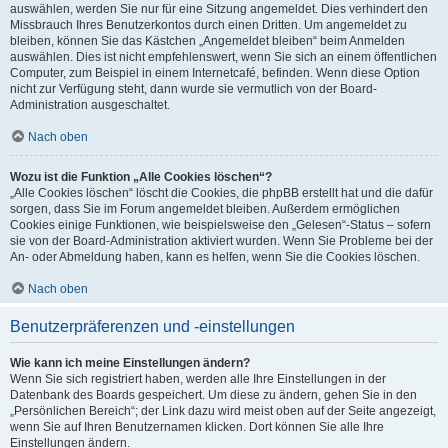
auswählen, werden Sie nur für eine Sitzung angemeldet. Dies verhindert den
Missbrauch Ihres Benutzerkontos durch einen Dritten. Um angemeldet zu
bleiben, können Sie das Kästchen „Angemeldet bleiben“ beim Anmelden
auswählen. Dies ist nicht empfehlenswert, wenn Sie sich an einem öffentlichen
Computer, zum Beispiel in einem Internetcafé, befinden. Wenn diese Option
nicht zur Verfügung steht, dann wurde sie vermutlich von der Board-
Administration ausgeschaltet.
Nach oben
Wozu ist die Funktion „Alle Cookies löschen“?
„Alle Cookies löschen“ löscht die Cookies, die phpBB erstellt hat und die dafür
sorgen, dass Sie im Forum angemeldet bleiben. Außerdem ermöglichen
Cookies einige Funktionen, wie beispielsweise den „Gelesen“-Status – sofern
sie von der Board-Administration aktiviert wurden. Wenn Sie Probleme bei der
An- oder Abmeldung haben, kann es helfen, wenn Sie die Cookies löschen.
Nach oben
Benutzerpräferenzen und -einstellungen
Wie kann ich meine Einstellungen ändern?
Wenn Sie sich registriert haben, werden alle Ihre Einstellungen in der
Datenbank des Boards gespeichert. Um diese zu ändern, gehen Sie in den
„Persönlichen Bereich“; der Link dazu wird meist oben auf der Seite angezeigt,
wenn Sie auf Ihren Benutzernamen klicken. Dort können Sie alle Ihre
Einstellungen ändern.