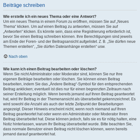
Beiträge schreiben
Wie erstelle ich ein neues Thema oder eine Antwort?
Um ein neues Thema in einem Forum zu eröffnen, müssen Sie auf „Neues
Thema“ klicken. Um auf einen Beitrag zu antworten, müssen Sie auf
„Antworten“ klicken. Es könnte sein, dass eine Registrierung erforderlich ist,
bevor Sie einen Beitrag schreiben können. Ihre Berechtigungen sind jeweils
am Ende der Foren- und der Beitragsansicht aufgelistet. Z. B. „Sie dürfen neue
Themen erstellen“, „Sie dürfen Dateianhänge erstellen“ usw.
Nach oben
Wie kann ich einen Beitrag bearbeiten oder löschen?
Wenn Sie nicht Administrator oder Moderator sind, können Sie nur Ihre
eigenen Beiträge bearbeiten oder löschen. Sie können einen Beitrag
bearbeiten, indem Sie das „Ändere Beitrag“-Symbol für den entsprechenden
Beitrag anklicken; eventuell ist dies nur für einen begrenzten Zeitraum nach
seiner Erstellung möglich. Wenn bereits jemand auf Ihren Beitrag geantwortet
hat, wird Ihr Beitrag in der Themenansicht als überarbeitet gekennzeichnet. Es
wird sowohl die Anzahl als auch der letzte Zeitpunkt der Bearbeitungen
angezeigt. Dieser Hinweis erscheint nicht, wenn noch niemand auf Ihren
Beitrag geantwortet hat oder wenn ein Administrator oder Moderator Ihren
Beitrag überarbeitet hat. Diese können jedoch, falls sie es für nötig halten, eine
Notiz hinterlassen, warum Ihr Beitrag überarbeitet wurde. Bitte beachten Sie,
dass normale Benutzer einen Beitrag nicht löschen können, wenn bereits
jemand darauf geantwortet hat.