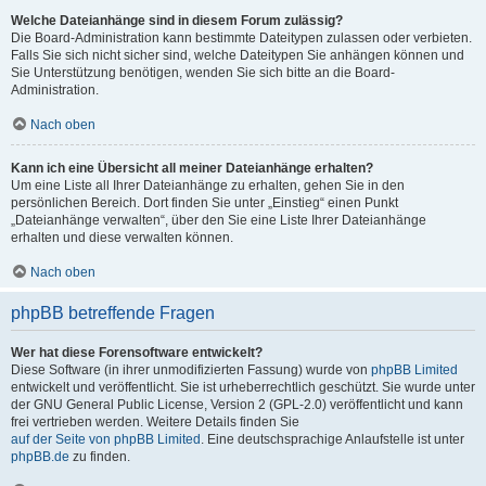
Welche Dateianhänge sind in diesem Forum zulässig?
Die Board-Administration kann bestimmte Dateitypen zulassen oder verbieten.
Falls Sie sich nicht sicher sind, welche Dateitypen Sie anhängen können und
Sie Unterstützung benötigen, wenden Sie sich bitte an die Board-
Administration.
Nach oben
Kann ich eine Übersicht all meiner Dateianhänge erhalten?
Um eine Liste all Ihrer Dateianhänge zu erhalten, gehen Sie in den
persönlichen Bereich. Dort finden Sie unter „Einstieg“ einen Punkt
„Dateianhänge verwalten“, über den Sie eine Liste Ihrer Dateianhänge
erhalten und diese verwalten können.
Nach oben
phpBB betreffende Fragen
Wer hat diese Forensoftware entwickelt?
Diese Software (in ihrer unmodifizierten Fassung) wurde von
phpBB Limited
entwickelt und veröffentlicht. Sie ist urheberrechtlich geschützt. Sie wurde unter
der GNU General Public License, Version 2 (GPL-2.0) veröffentlicht und kann
frei vertrieben werden. Weitere Details finden Sie
auf der Seite von phpBB Limited
. Eine deutschsprachige Anlaufstelle ist unter
phpBB.de
zu finden.