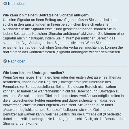
Nach oben
Wie kann ich meinem Beitrag eine Signatur anfügen?
Um eine Signatur an Ihren Beitrag anzufügen, müssen Sie zunächst eine
solche in den Einstellungen in Ihrem persönlichen Bereich entwerfen.
Nachdem Sie die Signatur erstellt und gespeichert haben, können Sie in
jedem Beitrag das Kästchen „Signatur anhängen“ aktivieren. Sie können eine
Signatur auch hinzufügen, indem Sie in Ihrem persönlichen Bereich das
standardmäßige Anhängen Ihrer Signatur aktivieren. Wenn Sie einen
einzelnen Beitrag dennoch ohne Signatur verfassen möchten, so können Sie
dort einfach das Kontrollkästchen „Signatur anhängen“ wieder deaktivieren.
Nach oben
Wie kann ich eine Umfrage erstellen?
Wenn Sie ein neues Thema eröffnen oder den ersten Beitrag eines Themas
bearbeiten, finden Sie ein Register „Umfrage erstellen“ unterhalb des
Formulars zur Beitragserstellung. Sollten Sie diesen Bereich nicht sehen
können, so haben Sie wahrscheinlich nicht die Berechtigung, Umfragen zu
erstellen. Sie sollten einen Titel und mindestens zwei Antwortmöglichkeiten in
die entsprechenden Felder eingeben und dabei sicherstellen, dass jede
Antwortmöglichkeit in einer eigenen Zeile steht. Sie können auch unter
„Auswahlmöglichkeiten pro Benutzer“ festlegen, wie viele Optionen ein
Benutzer auswählen kann, welches Zeitlimit für die Umfrage gilt (0 bedeutet
dabei eine zeitlich unbegrenzte Umfrage) und schließlich, ob die Benutzer ihre
Stimme ändern können.