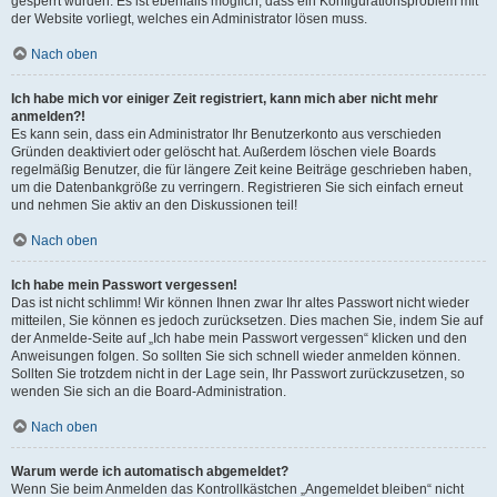
gesperrt wurden. Es ist ebenfalls möglich, dass ein Konfigurationsproblem mit
der Website vorliegt, welches ein Administrator lösen muss.
Nach oben
Ich habe mich vor einiger Zeit registriert, kann mich aber nicht mehr
anmelden?!
Es kann sein, dass ein Administrator Ihr Benutzerkonto aus verschieden
Gründen deaktiviert oder gelöscht hat. Außerdem löschen viele Boards
regelmäßig Benutzer, die für längere Zeit keine Beiträge geschrieben haben,
um die Datenbankgröße zu verringern. Registrieren Sie sich einfach erneut
und nehmen Sie aktiv an den Diskussionen teil!
Nach oben
Ich habe mein Passwort vergessen!
Das ist nicht schlimm! Wir können Ihnen zwar Ihr altes Passwort nicht wieder
mitteilen, Sie können es jedoch zurücksetzen. Dies machen Sie, indem Sie auf
der Anmelde-Seite auf „Ich habe mein Passwort vergessen“ klicken und den
Anweisungen folgen. So sollten Sie sich schnell wieder anmelden können.
Sollten Sie trotzdem nicht in der Lage sein, Ihr Passwort zurückzusetzen, so
wenden Sie sich an die Board-Administration.
Nach oben
Warum werde ich automatisch abgemeldet?
Wenn Sie beim Anmelden das Kontrollkästchen „Angemeldet bleiben“ nicht