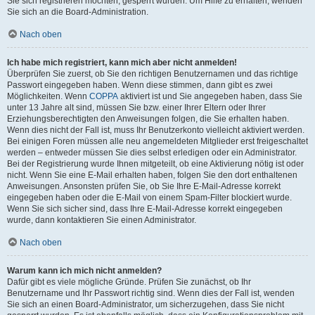
Sie sich registrieren möchten, gesperrt wurden. Um Hilfe zu erhalten, wenden
Sie sich an die Board-Administration.
Nach oben
Ich habe mich registriert, kann mich aber nicht anmelden!
Überprüfen Sie zuerst, ob Sie den richtigen Benutzernamen und das richtige
Passwort eingegeben haben. Wenn diese stimmen, dann gibt es zwei
Möglichkeiten. Wenn
COPPA
aktiviert ist und Sie angegeben haben, dass Sie
unter 13 Jahre alt sind, müssen Sie bzw. einer Ihrer Eltern oder Ihrer
Erziehungsberechtigten den Anweisungen folgen, die Sie erhalten haben.
Wenn dies nicht der Fall ist, muss Ihr Benutzerkonto vielleicht aktiviert werden.
Bei einigen Foren müssen alle neu angemeldeten Mitglieder erst freigeschaltet
werden – entweder müssen Sie dies selbst erledigen oder ein Administrator.
Bei der Registrierung wurde Ihnen mitgeteilt, ob eine Aktivierung nötig ist oder
nicht. Wenn Sie eine E-Mail erhalten haben, folgen Sie den dort enthaltenen
Anweisungen. Ansonsten prüfen Sie, ob Sie Ihre E-Mail-Adresse korrekt
eingegeben haben oder die E-Mail von einem Spam-Filter blockiert wurde.
Wenn Sie sich sicher sind, dass Ihre E-Mail-Adresse korrekt eingegeben
wurde, dann kontaktieren Sie einen Administrator.
Nach oben
Warum kann ich mich nicht anmelden?
Dafür gibt es viele mögliche Gründe. Prüfen Sie zunächst, ob Ihr
Benutzername und Ihr Passwort richtig sind. Wenn dies der Fall ist, wenden
Sie sich an einen Board-Administrator, um sicherzugehen, dass Sie nicht