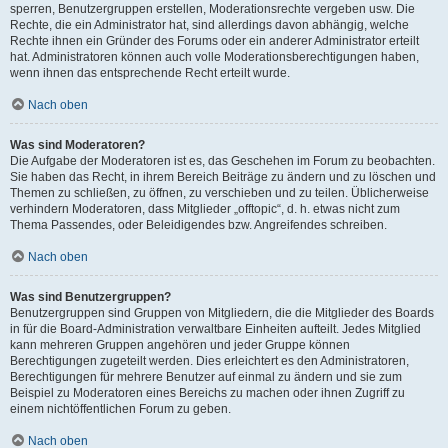
sperren, Benutzergruppen erstellen, Moderationsrechte vergeben usw. Die
Rechte, die ein Administrator hat, sind allerdings davon abhängig, welche
Rechte ihnen ein Gründer des Forums oder ein anderer Administrator erteilt
hat. Administratoren können auch volle Moderationsberechtigungen haben,
wenn ihnen das entsprechende Recht erteilt wurde.
Nach oben
Was sind Moderatoren?
Die Aufgabe der Moderatoren ist es, das Geschehen im Forum zu beobachten.
Sie haben das Recht, in ihrem Bereich Beiträge zu ändern und zu löschen und
Themen zu schließen, zu öffnen, zu verschieben und zu teilen. Üblicherweise
verhindern Moderatoren, dass Mitglieder „offtopic“, d. h. etwas nicht zum
Thema Passendes, oder Beleidigendes bzw. Angreifendes schreiben.
Nach oben
Was sind Benutzergruppen?
Benutzergruppen sind Gruppen von Mitgliedern, die die Mitglieder des Boards
in für die Board-Administration verwaltbare Einheiten aufteilt. Jedes Mitglied
kann mehreren Gruppen angehören und jeder Gruppe können
Berechtigungen zugeteilt werden. Dies erleichtert es den Administratoren,
Berechtigungen für mehrere Benutzer auf einmal zu ändern und sie zum
Beispiel zu Moderatoren eines Bereichs zu machen oder ihnen Zugriff zu
einem nichtöffentlichen Forum zu geben.
Nach oben