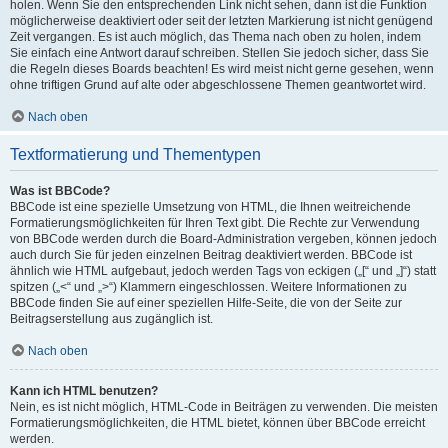
holen. Wenn Sie den entsprechenden Link nicht sehen, dann ist die Funktion
möglicherweise deaktiviert oder seit der letzten Markierung ist nicht genügend
Zeit vergangen. Es ist auch möglich, das Thema nach oben zu holen, indem
Sie einfach eine Antwort darauf schreiben. Stellen Sie jedoch sicher, dass Sie
die Regeln dieses Boards beachten! Es wird meist nicht gerne gesehen, wenn
ohne triftigen Grund auf alte oder abgeschlossene Themen geantwortet wird.
Nach oben
Textformatierung und Thementypen
Was ist BBCode?
BBCode ist eine spezielle Umsetzung von HTML, die Ihnen weitreichende
Formatierungsmöglichkeiten für Ihren Text gibt. Die Rechte zur Verwendung
von BBCode werden durch die Board-Administration vergeben, können jedoch
auch durch Sie für jeden einzelnen Beitrag deaktiviert werden. BBCode ist
ähnlich wie HTML aufgebaut, jedoch werden Tags von eckigen („[“ und „]“) statt
spitzen („<“ und „>“) Klammern eingeschlossen. Weitere Informationen zu
BBCode finden Sie auf einer speziellen Hilfe-Seite, die von der Seite zur
Beitragserstellung aus zugänglich ist.
Nach oben
Kann ich HTML benutzen?
Nein, es ist nicht möglich, HTML-Code in Beiträgen zu verwenden. Die meisten
Formatierungsmöglichkeiten, die HTML bietet, können über BBCode erreicht
werden.