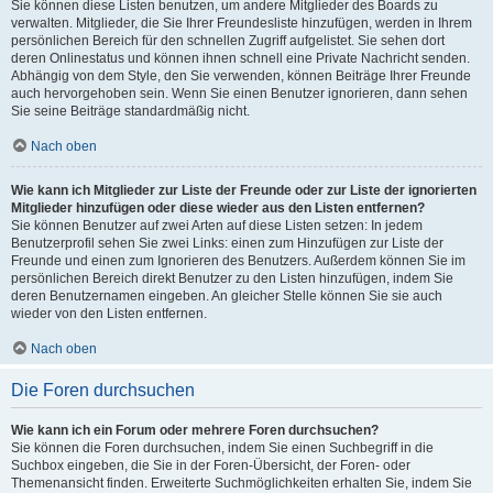
Sie können diese Listen benutzen, um andere Mitglieder des Boards zu
verwalten. Mitglieder, die Sie Ihrer Freundesliste hinzufügen, werden in Ihrem
persönlichen Bereich für den schnellen Zugriff aufgelistet. Sie sehen dort
deren Onlinestatus und können ihnen schnell eine Private Nachricht senden.
Abhängig von dem Style, den Sie verwenden, können Beiträge Ihrer Freunde
auch hervorgehoben sein. Wenn Sie einen Benutzer ignorieren, dann sehen
Sie seine Beiträge standardmäßig nicht.
Nach oben
Wie kann ich Mitglieder zur Liste der Freunde oder zur Liste der ignorierten
Mitglieder hinzufügen oder diese wieder aus den Listen entfernen?
Sie können Benutzer auf zwei Arten auf diese Listen setzen: In jedem
Benutzerprofil sehen Sie zwei Links: einen zum Hinzufügen zur Liste der
Freunde und einen zum Ignorieren des Benutzers. Außerdem können Sie im
persönlichen Bereich direkt Benutzer zu den Listen hinzufügen, indem Sie
deren Benutzernamen eingeben. An gleicher Stelle können Sie sie auch
wieder von den Listen entfernen.
Nach oben
Die Foren durchsuchen
Wie kann ich ein Forum oder mehrere Foren durchsuchen?
Sie können die Foren durchsuchen, indem Sie einen Suchbegriff in die
Suchbox eingeben, die Sie in der Foren-Übersicht, der Foren- oder
Themenansicht finden. Erweiterte Suchmöglichkeiten erhalten Sie, indem Sie