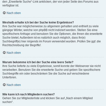
den „Erweiterte Suche“-Link anklicken, der von jeder Seite des Forums aus
verfügbar ist.
Nach oben
Weshalb erhalte ich bei der Suche keine Ergebnisse?
Ihre Suche war möglicherweise zu allgemein gehalten und enthielt zu viele
gängige Wörter, welche von phpBB nicht indiziert werden. Stellen Sie eine
spezifischere Anfrage und benutzen Sie die Optionen, die Ihnen die erweiterte
Suche bietet. Außerdem ist es natürlich auch möglich, dass Ihr(e)
Suchbegriff(e) hier nirgends im Forum verwendet wurden. Prüfen Sie ggf. die
Rechtschreibung der Begriffe!
Nach oben
Warum bekomme ich bei der Suche eine leere Seite?
Ihre Suche lieferte zu viele Ergebnisse, somit konnte der Webserver sie nicht
verarbeiten. Benutzen Sie die erweiterte Suche und geben Sie spezifischere
Suchbegriffe ein oder beschränken Sie die Suche auf verschiedene
Unterforen.
Nach oben
Wie kann ich nach Mitgliedern suchen?
Gehen Sie zur Mitgliederliste und klicken Sie auf „Nach einem Mitglied
suchen“.