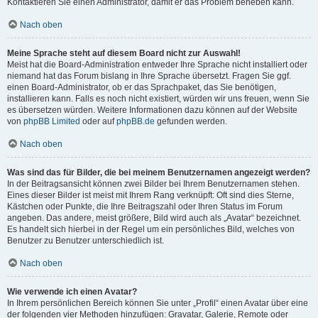
Kontaktieren Sie einen Administrator, damit er das Problem beheben kann.
Nach oben
Meine Sprache steht auf diesem Board nicht zur Auswahl!
Meist hat die Board-Administration entweder Ihre Sprache nicht installiert oder
niemand hat das Forum bislang in Ihre Sprache übersetzt. Fragen Sie ggf.
einen Board-Administrator, ob er das Sprachpaket, das Sie benötigen,
installieren kann. Falls es noch nicht existiert, würden wir uns freuen, wenn Sie
es übersetzen würden. Weitere Informationen dazu können auf der Website
von
phpBB Limited
oder auf
phpBB.de
gefunden werden.
Nach oben
Was sind das für Bilder, die bei meinem Benutzernamen angezeigt werden?
In der Beitragsansicht können zwei Bilder bei Ihrem Benutzernamen stehen.
Eines dieser Bilder ist meist mit Ihrem Rang verknüpft: Oft sind dies Sterne,
Kästchen oder Punkte, die Ihre Beitragszahl oder Ihren Status im Forum
angeben. Das andere, meist größere, Bild wird auch als „Avatar“ bezeichnet.
Es handelt sich hierbei in der Regel um ein persönliches Bild, welches von
Benutzer zu Benutzer unterschiedlich ist.
Nach oben
Wie verwende ich einen Avatar?
In Ihrem persönlichen Bereich können Sie unter „Profil“ einen Avatar über eine
der folgenden vier Methoden hinzufügen: Gravatar, Galerie, Remote oder