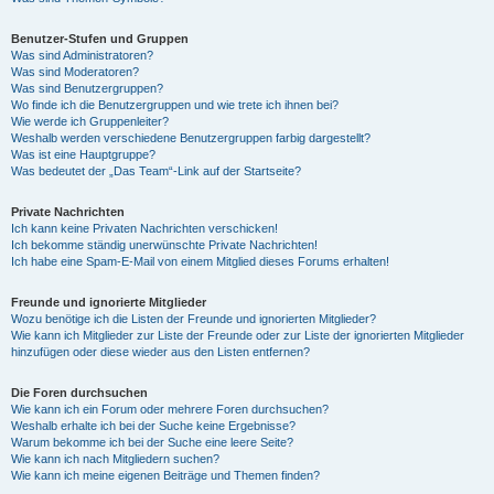
Benutzer-Stufen und Gruppen
Was sind Administratoren?
Was sind Moderatoren?
Was sind Benutzergruppen?
Wo finde ich die Benutzergruppen und wie trete ich ihnen bei?
Wie werde ich Gruppenleiter?
Weshalb werden verschiedene Benutzergruppen farbig dargestellt?
Was ist eine Hauptgruppe?
Was bedeutet der „Das Team“-Link auf der Startseite?
Private Nachrichten
Ich kann keine Privaten Nachrichten verschicken!
Ich bekomme ständig unerwünschte Private Nachrichten!
Ich habe eine Spam-E-Mail von einem Mitglied dieses Forums erhalten!
Freunde und ignorierte Mitglieder
Wozu benötige ich die Listen der Freunde und ignorierten Mitglieder?
Wie kann ich Mitglieder zur Liste der Freunde oder zur Liste der ignorierten Mitglieder
hinzufügen oder diese wieder aus den Listen entfernen?
Die Foren durchsuchen
Wie kann ich ein Forum oder mehrere Foren durchsuchen?
Weshalb erhalte ich bei der Suche keine Ergebnisse?
Warum bekomme ich bei der Suche eine leere Seite?
Wie kann ich nach Mitgliedern suchen?
Wie kann ich meine eigenen Beiträge und Themen finden?