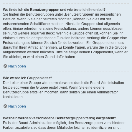
Wo finde ich die Benutzergruppen und wie trete ich ihnen bei?
Sie finden die Benutzergruppen unter „Benutzergruppen“ im persönlichen
Bereich. Wenn Sie einer beitreten möchten, können Sie dies mit der
entsprechenden Schaltfläche machen. Nicht alle Gruppen sind allgemein
offen. Einige erfordern erst eine Freischaltung, andere können geschlossen
sein und weitere sogar versteckt. Wenn die Gruppe offen ist, können Sie ihr
einfach durch die entsprechende Funktion beitreten; verlangt die Gruppe eine
Freischaltung, so können Sie sich für sie bewerben. Ein Gruppenleiter muss
daraufhin Ihren Antrag annehmen. Er könnte fragen, warum Sie in die Gruppe
aufgenommen werden möchten. Bitte belästige keinen Gruppenleiter, wenn er
Sie ablehnt, er wird einen Grund dafür haben.
Nach oben
Wie werde ich Gruppenleiter?
Der Leiter einer Gruppe wird normalerweise durch die Board-Administration
festgelegt, wenn die Gruppe erstellt wird. Wenn Sie eine eigene
Benutzergruppe erstellen möchten, dann sollten Sie einen Administrator
kontaktieren.
Nach oben
Weshalb werden verschiedene Benutzergruppen farbig dargestellt?
Es ist der Board-Administration möglich, den Benutzergruppen verschiedene
Farben zuzuteilen, so dass deren Mitglieder leichter zu identifizieren sind.