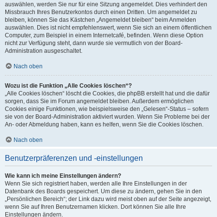
auswählen, werden Sie nur für eine Sitzung angemeldet. Dies verhindert den
Missbrauch Ihres Benutzerkontos durch einen Dritten. Um angemeldet zu
bleiben, können Sie das Kästchen „Angemeldet bleiben“ beim Anmelden
auswählen. Dies ist nicht empfehlenswert, wenn Sie sich an einem öffentlichen
Computer, zum Beispiel in einem Internetcafé, befinden. Wenn diese Option
nicht zur Verfügung steht, dann wurde sie vermutlich von der Board-
Administration ausgeschaltet.
Nach oben
Wozu ist die Funktion „Alle Cookies löschen“?
„Alle Cookies löschen“ löscht die Cookies, die phpBB erstellt hat und die dafür
sorgen, dass Sie im Forum angemeldet bleiben. Außerdem ermöglichen
Cookies einige Funktionen, wie beispielsweise den „Gelesen“-Status – sofern
sie von der Board-Administration aktiviert wurden. Wenn Sie Probleme bei der
An- oder Abmeldung haben, kann es helfen, wenn Sie die Cookies löschen.
Nach oben
Benutzerpräferenzen und -einstellungen
Wie kann ich meine Einstellungen ändern?
Wenn Sie sich registriert haben, werden alle Ihre Einstellungen in der
Datenbank des Boards gespeichert. Um diese zu ändern, gehen Sie in den
„Persönlichen Bereich“; der Link dazu wird meist oben auf der Seite angezeigt,
wenn Sie auf Ihren Benutzernamen klicken. Dort können Sie alle Ihre
Einstellungen ändern.