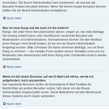
Hochladen. Die Board-Administration kann bestimmen, ob und wie die
Benutzer Avatare benutzen können. Wenn Sie keinen Avatar benutzen können,
sollten Sie die Board-Administration kontaktieren.
Nach oben
Was ist mein Rang und wie kann ich ihn ändern?
Ränge, die unter Ihrem Benutzernamen stehen, zeigen an, wie viele Beiträge
Sie bislang erstellt haben oder identifizieren bestimmte Benutzer wie
Moderatoren und Administratoren. Normalerweise können Sie den Wortlaut
eines Ranges nicht direkt ändern, da sie von der Board-Administration
festgelegt wurden. Bitte schreiben Sie keine sinnlosen Beiträge, nur um Ihren
Rang zu erhöhen — die meisten Foren dulden dieses Verhalten nicht und ein
Moderator oder Administrator wird Ihren Rang unter Umständen einfach wieder
zurücksetzen.
Nach oben
Wenn ich bei einem Benutzer auf den E-Mail-Link klicke, werde ich
aufgefordert, mich anzumelden.
Nur registrierte Benutzer dürfen die foreninterne E-Mail-Funktion für
Nachrichten an andere Benutzer nutzen, falls diese von der Board-
Administration freigeschaltet wurde. Diese Maßnahme soll den Missbrauch
dieses Systems durch Gäste verhindern.
Nach oben