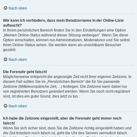
Nach oben
Wie kann ich verhindern, dass mein Benutzername in der Online-Liste
auftaucht?
In Ihrem persönlichen Bereich finden Sie in den Einstellungen eine Option
„Meinen Online-Status während dieser Sitzung verbergen“. Wenn Sie diese
Option einschalten, können nur Administratoren, Moderatoren und Sie selbst
Ihren Online-Status sehen. Sie werden dann als unsichtbarer Besucher
gezählt.
Nach oben
Die Forenuhr geht falsch!
Möglicherweise entspricht die angezeigte Zeit nicht Ihrer eigenen Zeitzone. In
diesem Fall sollten Sie im „Persönlichen Bereich“ die für Sie passende
Zeitzone (Mitteleuropäische Zeit, ...) festlegen. Die Zeitzone kann dabei nur
von registrierten Benutzern geändert werden. Wenn Sie noch nicht registriert
sind, ist dies ein guter Grund, dies jetzt zu tun.
Nach oben
Ich habe die Zeitzone eingestellt, aber die Forenuhr geht immer noch
falsch!
Wenn Sie sich sicher sind, dass Sie die Zeitzone richtig eingestellt haben und
die Zeit trotzdem noch falsch ist, geht die Uhr des Servers vermutlich falsch.