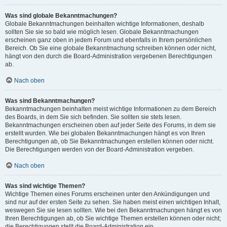
Was sind globale Bekanntmachungen?
Globale Bekanntmachungen beinhalten wichtige Informationen, deshalb
sollten Sie sie so bald wie möglich lesen. Globale Bekanntmachungen
erscheinen ganz oben in jedem Forum und ebenfalls in Ihrem persönlichen
Bereich. Ob Sie eine globale Bekanntmachung schreiben können oder nicht,
hängt von den durch die Board-Administration vergebenen Berechtigungen
ab.
Nach oben
Was sind Bekanntmachungen?
Bekanntmachungen beinhalten meist wichtige Informationen zu dem Bereich
des Boards, in dem Sie sich befinden. Sie sollten sie stets lesen.
Bekanntmachungen erscheinen oben auf jeder Seite des Forums, in dem sie
erstellt wurden. Wie bei globalen Bekanntmachungen hängt es von Ihren
Berechtigungen ab, ob Sie Bekanntmachungen erstellen können oder nicht.
Die Berechtigungen werden von der Board-Administration vergeben.
Nach oben
Was sind wichtige Themen?
Wichtige Themen eines Forums erscheinen unter den Ankündigungen und
sind nur auf der ersten Seite zu sehen. Sie haben meist einen wichtigen Inhalt,
weswegen Sie sie lesen sollten. Wie bei den Bekanntmachungen hängt es von
Ihren Berechtigungen ab, ob Sie wichtige Themen erstellen können oder nicht;
die Berechtigungen stellt die Board-Administration ein.