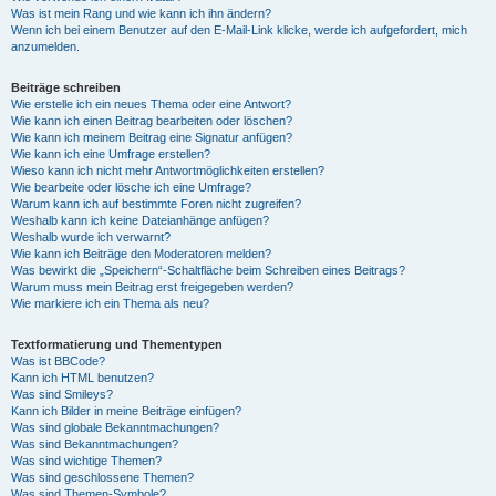
Was ist mein Rang und wie kann ich ihn ändern?
Wenn ich bei einem Benutzer auf den E-Mail-Link klicke, werde ich aufgefordert, mich
anzumelden.
Beiträge schreiben
Wie erstelle ich ein neues Thema oder eine Antwort?
Wie kann ich einen Beitrag bearbeiten oder löschen?
Wie kann ich meinem Beitrag eine Signatur anfügen?
Wie kann ich eine Umfrage erstellen?
Wieso kann ich nicht mehr Antwortmöglichkeiten erstellen?
Wie bearbeite oder lösche ich eine Umfrage?
Warum kann ich auf bestimmte Foren nicht zugreifen?
Weshalb kann ich keine Dateianhänge anfügen?
Weshalb wurde ich verwarnt?
Wie kann ich Beiträge den Moderatoren melden?
Was bewirkt die „Speichern“-Schaltfläche beim Schreiben eines Beitrags?
Warum muss mein Beitrag erst freigegeben werden?
Wie markiere ich ein Thema als neu?
Textformatierung und Thementypen
Was ist BBCode?
Kann ich HTML benutzen?
Was sind Smileys?
Kann ich Bilder in meine Beiträge einfügen?
Was sind globale Bekanntmachungen?
Was sind Bekanntmachungen?
Was sind wichtige Themen?
Was sind geschlossene Themen?
Was sind Themen-Symbole?