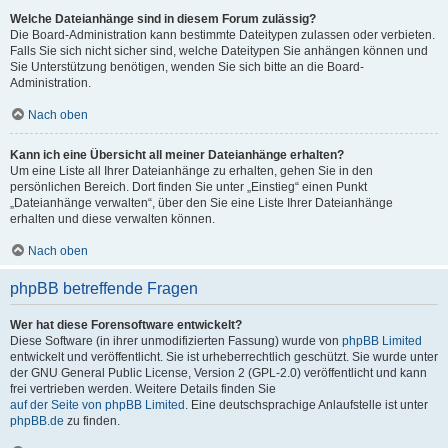
Welche Dateianhänge sind in diesem Forum zulässig?
Die Board-Administration kann bestimmte Dateitypen zulassen oder verbieten.
Falls Sie sich nicht sicher sind, welche Dateitypen Sie anhängen können und
Sie Unterstützung benötigen, wenden Sie sich bitte an die Board-
Administration.
Nach oben
Kann ich eine Übersicht all meiner Dateianhänge erhalten?
Um eine Liste all Ihrer Dateianhänge zu erhalten, gehen Sie in den
persönlichen Bereich. Dort finden Sie unter „Einstieg“ einen Punkt
„Dateianhänge verwalten“, über den Sie eine Liste Ihrer Dateianhänge
erhalten und diese verwalten können.
Nach oben
phpBB betreffende Fragen
Wer hat diese Forensoftware entwickelt?
Diese Software (in ihrer unmodifizierten Fassung) wurde von
phpBB Limited
entwickelt und veröffentlicht. Sie ist urheberrechtlich geschützt. Sie wurde unter
der GNU General Public License, Version 2 (GPL-2.0) veröffentlicht und kann
frei vertrieben werden. Weitere Details finden Sie
auf der Seite von phpBB Limited
. Eine deutschsprachige Anlaufstelle ist unter
phpBB.de
zu finden.