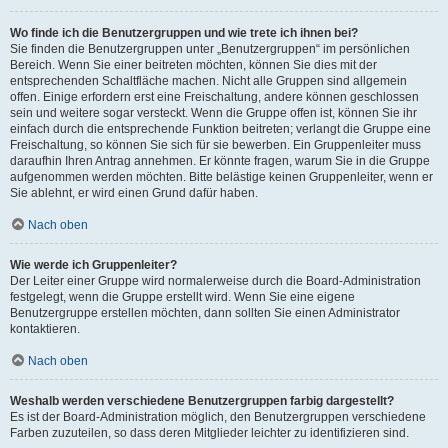
Wo finde ich die Benutzergruppen und wie trete ich ihnen bei?
Sie finden die Benutzergruppen unter „Benutzergruppen“ im persönlichen
Bereich. Wenn Sie einer beitreten möchten, können Sie dies mit der
entsprechenden Schaltfläche machen. Nicht alle Gruppen sind allgemein
offen. Einige erfordern erst eine Freischaltung, andere können geschlossen
sein und weitere sogar versteckt. Wenn die Gruppe offen ist, können Sie ihr
einfach durch die entsprechende Funktion beitreten; verlangt die Gruppe eine
Freischaltung, so können Sie sich für sie bewerben. Ein Gruppenleiter muss
daraufhin Ihren Antrag annehmen. Er könnte fragen, warum Sie in die Gruppe
aufgenommen werden möchten. Bitte belästige keinen Gruppenleiter, wenn er
Sie ablehnt, er wird einen Grund dafür haben.
Nach oben
Wie werde ich Gruppenleiter?
Der Leiter einer Gruppe wird normalerweise durch die Board-Administration
festgelegt, wenn die Gruppe erstellt wird. Wenn Sie eine eigene
Benutzergruppe erstellen möchten, dann sollten Sie einen Administrator
kontaktieren.
Nach oben
Weshalb werden verschiedene Benutzergruppen farbig dargestellt?
Es ist der Board-Administration möglich, den Benutzergruppen verschiedene
Farben zuzuteilen, so dass deren Mitglieder leichter zu identifizieren sind.