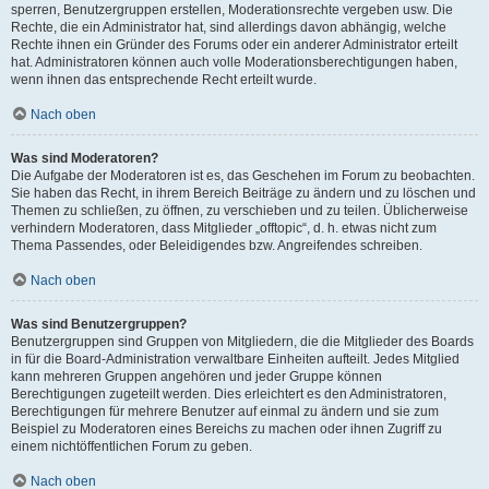
sperren, Benutzergruppen erstellen, Moderationsrechte vergeben usw. Die
Rechte, die ein Administrator hat, sind allerdings davon abhängig, welche
Rechte ihnen ein Gründer des Forums oder ein anderer Administrator erteilt
hat. Administratoren können auch volle Moderationsberechtigungen haben,
wenn ihnen das entsprechende Recht erteilt wurde.
Nach oben
Was sind Moderatoren?
Die Aufgabe der Moderatoren ist es, das Geschehen im Forum zu beobachten.
Sie haben das Recht, in ihrem Bereich Beiträge zu ändern und zu löschen und
Themen zu schließen, zu öffnen, zu verschieben und zu teilen. Üblicherweise
verhindern Moderatoren, dass Mitglieder „offtopic“, d. h. etwas nicht zum
Thema Passendes, oder Beleidigendes bzw. Angreifendes schreiben.
Nach oben
Was sind Benutzergruppen?
Benutzergruppen sind Gruppen von Mitgliedern, die die Mitglieder des Boards
in für die Board-Administration verwaltbare Einheiten aufteilt. Jedes Mitglied
kann mehreren Gruppen angehören und jeder Gruppe können
Berechtigungen zugeteilt werden. Dies erleichtert es den Administratoren,
Berechtigungen für mehrere Benutzer auf einmal zu ändern und sie zum
Beispiel zu Moderatoren eines Bereichs zu machen oder ihnen Zugriff zu
einem nichtöffentlichen Forum zu geben.
Nach oben