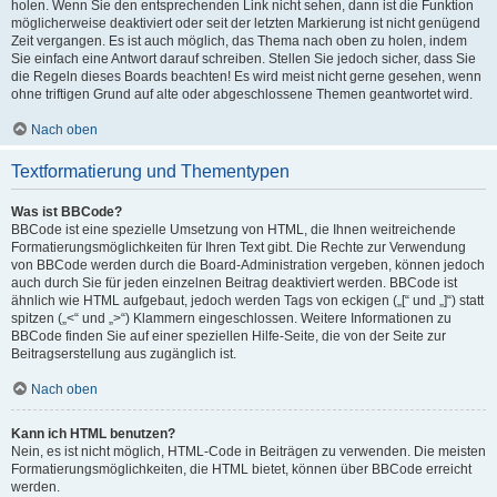
holen. Wenn Sie den entsprechenden Link nicht sehen, dann ist die Funktion
möglicherweise deaktiviert oder seit der letzten Markierung ist nicht genügend
Zeit vergangen. Es ist auch möglich, das Thema nach oben zu holen, indem
Sie einfach eine Antwort darauf schreiben. Stellen Sie jedoch sicher, dass Sie
die Regeln dieses Boards beachten! Es wird meist nicht gerne gesehen, wenn
ohne triftigen Grund auf alte oder abgeschlossene Themen geantwortet wird.
Nach oben
Textformatierung und Thementypen
Was ist BBCode?
BBCode ist eine spezielle Umsetzung von HTML, die Ihnen weitreichende
Formatierungsmöglichkeiten für Ihren Text gibt. Die Rechte zur Verwendung
von BBCode werden durch die Board-Administration vergeben, können jedoch
auch durch Sie für jeden einzelnen Beitrag deaktiviert werden. BBCode ist
ähnlich wie HTML aufgebaut, jedoch werden Tags von eckigen („[“ und „]“) statt
spitzen („<“ und „>“) Klammern eingeschlossen. Weitere Informationen zu
BBCode finden Sie auf einer speziellen Hilfe-Seite, die von der Seite zur
Beitragserstellung aus zugänglich ist.
Nach oben
Kann ich HTML benutzen?
Nein, es ist nicht möglich, HTML-Code in Beiträgen zu verwenden. Die meisten
Formatierungsmöglichkeiten, die HTML bietet, können über BBCode erreicht
werden.