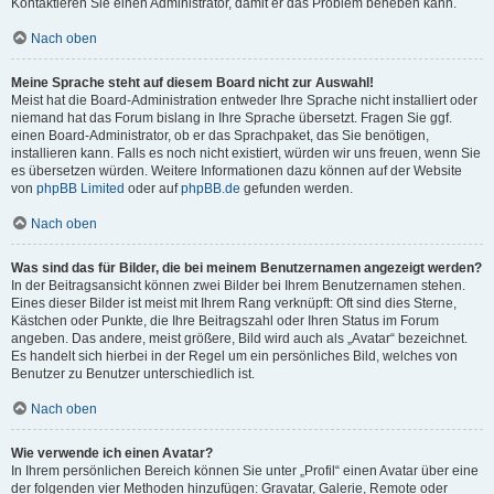
Kontaktieren Sie einen Administrator, damit er das Problem beheben kann.
Nach oben
Meine Sprache steht auf diesem Board nicht zur Auswahl!
Meist hat die Board-Administration entweder Ihre Sprache nicht installiert oder
niemand hat das Forum bislang in Ihre Sprache übersetzt. Fragen Sie ggf.
einen Board-Administrator, ob er das Sprachpaket, das Sie benötigen,
installieren kann. Falls es noch nicht existiert, würden wir uns freuen, wenn Sie
es übersetzen würden. Weitere Informationen dazu können auf der Website
von
phpBB Limited
oder auf
phpBB.de
gefunden werden.
Nach oben
Was sind das für Bilder, die bei meinem Benutzernamen angezeigt werden?
In der Beitragsansicht können zwei Bilder bei Ihrem Benutzernamen stehen.
Eines dieser Bilder ist meist mit Ihrem Rang verknüpft: Oft sind dies Sterne,
Kästchen oder Punkte, die Ihre Beitragszahl oder Ihren Status im Forum
angeben. Das andere, meist größere, Bild wird auch als „Avatar“ bezeichnet.
Es handelt sich hierbei in der Regel um ein persönliches Bild, welches von
Benutzer zu Benutzer unterschiedlich ist.
Nach oben
Wie verwende ich einen Avatar?
In Ihrem persönlichen Bereich können Sie unter „Profil“ einen Avatar über eine
der folgenden vier Methoden hinzufügen: Gravatar, Galerie, Remote oder