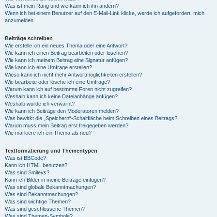
Was ist mein Rang und wie kann ich ihn ändern?
Wenn ich bei einem Benutzer auf den E-Mail-Link klicke, werde ich aufgefordert, mich
anzumelden.
Beiträge schreiben
Wie erstelle ich ein neues Thema oder eine Antwort?
Wie kann ich einen Beitrag bearbeiten oder löschen?
Wie kann ich meinem Beitrag eine Signatur anfügen?
Wie kann ich eine Umfrage erstellen?
Wieso kann ich nicht mehr Antwortmöglichkeiten erstellen?
Wie bearbeite oder lösche ich eine Umfrage?
Warum kann ich auf bestimmte Foren nicht zugreifen?
Weshalb kann ich keine Dateianhänge anfügen?
Weshalb wurde ich verwarnt?
Wie kann ich Beiträge den Moderatoren melden?
Was bewirkt die „Speichern“-Schaltfläche beim Schreiben eines Beitrags?
Warum muss mein Beitrag erst freigegeben werden?
Wie markiere ich ein Thema als neu?
Textformatierung und Thementypen
Was ist BBCode?
Kann ich HTML benutzen?
Was sind Smileys?
Kann ich Bilder in meine Beiträge einfügen?
Was sind globale Bekanntmachungen?
Was sind Bekanntmachungen?
Was sind wichtige Themen?
Was sind geschlossene Themen?
Was sind Themen-Symbole?