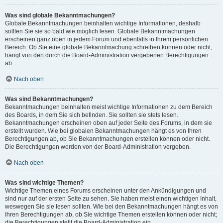
Was sind globale Bekanntmachungen?
Globale Bekanntmachungen beinhalten wichtige Informationen, deshalb
sollten Sie sie so bald wie möglich lesen. Globale Bekanntmachungen
erscheinen ganz oben in jedem Forum und ebenfalls in Ihrem persönlichen
Bereich. Ob Sie eine globale Bekanntmachung schreiben können oder nicht,
hängt von den durch die Board-Administration vergebenen Berechtigungen
ab.
Nach oben
Was sind Bekanntmachungen?
Bekanntmachungen beinhalten meist wichtige Informationen zu dem Bereich
des Boards, in dem Sie sich befinden. Sie sollten sie stets lesen.
Bekanntmachungen erscheinen oben auf jeder Seite des Forums, in dem sie
erstellt wurden. Wie bei globalen Bekanntmachungen hängt es von Ihren
Berechtigungen ab, ob Sie Bekanntmachungen erstellen können oder nicht.
Die Berechtigungen werden von der Board-Administration vergeben.
Nach oben
Was sind wichtige Themen?
Wichtige Themen eines Forums erscheinen unter den Ankündigungen und
sind nur auf der ersten Seite zu sehen. Sie haben meist einen wichtigen Inhalt,
weswegen Sie sie lesen sollten. Wie bei den Bekanntmachungen hängt es von
Ihren Berechtigungen ab, ob Sie wichtige Themen erstellen können oder nicht;
die Berechtigungen stellt die Board-Administration ein.