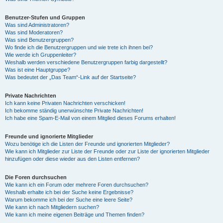
Benutzer-Stufen und Gruppen
Was sind Administratoren?
Was sind Moderatoren?
Was sind Benutzergruppen?
Wo finde ich die Benutzergruppen und wie trete ich ihnen bei?
Wie werde ich Gruppenleiter?
Weshalb werden verschiedene Benutzergruppen farbig dargestellt?
Was ist eine Hauptgruppe?
Was bedeutet der „Das Team“-Link auf der Startseite?
Private Nachrichten
Ich kann keine Privaten Nachrichten verschicken!
Ich bekomme ständig unerwünschte Private Nachrichten!
Ich habe eine Spam-E-Mail von einem Mitglied dieses Forums erhalten!
Freunde und ignorierte Mitglieder
Wozu benötige ich die Listen der Freunde und ignorierten Mitglieder?
Wie kann ich Mitglieder zur Liste der Freunde oder zur Liste der ignorierten Mitglieder
hinzufügen oder diese wieder aus den Listen entfernen?
Die Foren durchsuchen
Wie kann ich ein Forum oder mehrere Foren durchsuchen?
Weshalb erhalte ich bei der Suche keine Ergebnisse?
Warum bekomme ich bei der Suche eine leere Seite?
Wie kann ich nach Mitgliedern suchen?
Wie kann ich meine eigenen Beiträge und Themen finden?