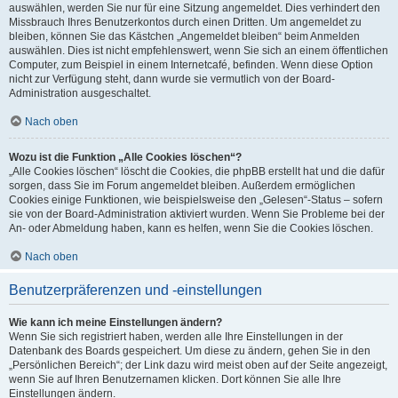
auswählen, werden Sie nur für eine Sitzung angemeldet. Dies verhindert den
Missbrauch Ihres Benutzerkontos durch einen Dritten. Um angemeldet zu
bleiben, können Sie das Kästchen „Angemeldet bleiben“ beim Anmelden
auswählen. Dies ist nicht empfehlenswert, wenn Sie sich an einem öffentlichen
Computer, zum Beispiel in einem Internetcafé, befinden. Wenn diese Option
nicht zur Verfügung steht, dann wurde sie vermutlich von der Board-
Administration ausgeschaltet.
Nach oben
Wozu ist die Funktion „Alle Cookies löschen“?
„Alle Cookies löschen“ löscht die Cookies, die phpBB erstellt hat und die dafür
sorgen, dass Sie im Forum angemeldet bleiben. Außerdem ermöglichen
Cookies einige Funktionen, wie beispielsweise den „Gelesen“-Status – sofern
sie von der Board-Administration aktiviert wurden. Wenn Sie Probleme bei der
An- oder Abmeldung haben, kann es helfen, wenn Sie die Cookies löschen.
Nach oben
Benutzerpräferenzen und -einstellungen
Wie kann ich meine Einstellungen ändern?
Wenn Sie sich registriert haben, werden alle Ihre Einstellungen in der
Datenbank des Boards gespeichert. Um diese zu ändern, gehen Sie in den
„Persönlichen Bereich“; der Link dazu wird meist oben auf der Seite angezeigt,
wenn Sie auf Ihren Benutzernamen klicken. Dort können Sie alle Ihre
Einstellungen ändern.