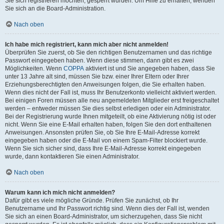
Sie sich registrieren möchten, gesperrt wurden. Um Hilfe zu erhalten, wenden
Sie sich an die Board-Administration.
Nach oben
Ich habe mich registriert, kann mich aber nicht anmelden!
Überprüfen Sie zuerst, ob Sie den richtigen Benutzernamen und das richtige
Passwort eingegeben haben. Wenn diese stimmen, dann gibt es zwei
Möglichkeiten. Wenn
COPPA
aktiviert ist und Sie angegeben haben, dass Sie
unter 13 Jahre alt sind, müssen Sie bzw. einer Ihrer Eltern oder Ihrer
Erziehungsberechtigten den Anweisungen folgen, die Sie erhalten haben.
Wenn dies nicht der Fall ist, muss Ihr Benutzerkonto vielleicht aktiviert werden.
Bei einigen Foren müssen alle neu angemeldeten Mitglieder erst freigeschaltet
werden – entweder müssen Sie dies selbst erledigen oder ein Administrator.
Bei der Registrierung wurde Ihnen mitgeteilt, ob eine Aktivierung nötig ist oder
nicht. Wenn Sie eine E-Mail erhalten haben, folgen Sie den dort enthaltenen
Anweisungen. Ansonsten prüfen Sie, ob Sie Ihre E-Mail-Adresse korrekt
eingegeben haben oder die E-Mail von einem Spam-Filter blockiert wurde.
Wenn Sie sich sicher sind, dass Ihre E-Mail-Adresse korrekt eingegeben
wurde, dann kontaktieren Sie einen Administrator.
Nach oben
Warum kann ich mich nicht anmelden?
Dafür gibt es viele mögliche Gründe. Prüfen Sie zunächst, ob Ihr
Benutzername und Ihr Passwort richtig sind. Wenn dies der Fall ist, wenden
Sie sich an einen Board-Administrator, um sicherzugehen, dass Sie nicht