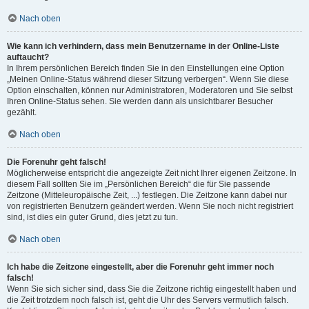
Nach oben
Wie kann ich verhindern, dass mein Benutzername in der Online-Liste
auftaucht?
In Ihrem persönlichen Bereich finden Sie in den Einstellungen eine Option
„Meinen Online-Status während dieser Sitzung verbergen“. Wenn Sie diese
Option einschalten, können nur Administratoren, Moderatoren und Sie selbst
Ihren Online-Status sehen. Sie werden dann als unsichtbarer Besucher
gezählt.
Nach oben
Die Forenuhr geht falsch!
Möglicherweise entspricht die angezeigte Zeit nicht Ihrer eigenen Zeitzone. In
diesem Fall sollten Sie im „Persönlichen Bereich“ die für Sie passende
Zeitzone (Mitteleuropäische Zeit, ...) festlegen. Die Zeitzone kann dabei nur
von registrierten Benutzern geändert werden. Wenn Sie noch nicht registriert
sind, ist dies ein guter Grund, dies jetzt zu tun.
Nach oben
Ich habe die Zeitzone eingestellt, aber die Forenuhr geht immer noch
falsch!
Wenn Sie sich sicher sind, dass Sie die Zeitzone richtig eingestellt haben und
die Zeit trotzdem noch falsch ist, geht die Uhr des Servers vermutlich falsch.