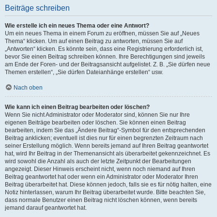
Beiträge schreiben
Wie erstelle ich ein neues Thema oder eine Antwort?
Um ein neues Thema in einem Forum zu eröffnen, müssen Sie auf „Neues
Thema“ klicken. Um auf einen Beitrag zu antworten, müssen Sie auf
„Antworten“ klicken. Es könnte sein, dass eine Registrierung erforderlich ist,
bevor Sie einen Beitrag schreiben können. Ihre Berechtigungen sind jeweils
am Ende der Foren- und der Beitragsansicht aufgelistet. Z. B. „Sie dürfen neue
Themen erstellen“, „Sie dürfen Dateianhänge erstellen“ usw.
Nach oben
Wie kann ich einen Beitrag bearbeiten oder löschen?
Wenn Sie nicht Administrator oder Moderator sind, können Sie nur Ihre
eigenen Beiträge bearbeiten oder löschen. Sie können einen Beitrag
bearbeiten, indem Sie das „Ändere Beitrag“-Symbol für den entsprechenden
Beitrag anklicken; eventuell ist dies nur für einen begrenzten Zeitraum nach
seiner Erstellung möglich. Wenn bereits jemand auf Ihren Beitrag geantwortet
hat, wird Ihr Beitrag in der Themenansicht als überarbeitet gekennzeichnet. Es
wird sowohl die Anzahl als auch der letzte Zeitpunkt der Bearbeitungen
angezeigt. Dieser Hinweis erscheint nicht, wenn noch niemand auf Ihren
Beitrag geantwortet hat oder wenn ein Administrator oder Moderator Ihren
Beitrag überarbeitet hat. Diese können jedoch, falls sie es für nötig halten, eine
Notiz hinterlassen, warum Ihr Beitrag überarbeitet wurde. Bitte beachten Sie,
dass normale Benutzer einen Beitrag nicht löschen können, wenn bereits
jemand darauf geantwortet hat.