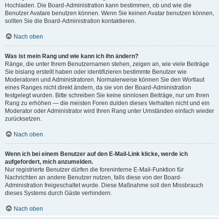
Hochladen. Die Board-Administration kann bestimmen, ob und wie die
Benutzer Avatare benutzen können. Wenn Sie keinen Avatar benutzen können,
sollten Sie die Board-Administration kontaktieren.
Nach oben
Was ist mein Rang und wie kann ich ihn ändern?
Ränge, die unter Ihrem Benutzernamen stehen, zeigen an, wie viele Beiträge
Sie bislang erstellt haben oder identifizieren bestimmte Benutzer wie
Moderatoren und Administratoren. Normalerweise können Sie den Wortlaut
eines Ranges nicht direkt ändern, da sie von der Board-Administration
festgelegt wurden. Bitte schreiben Sie keine sinnlosen Beiträge, nur um Ihren
Rang zu erhöhen — die meisten Foren dulden dieses Verhalten nicht und ein
Moderator oder Administrator wird Ihren Rang unter Umständen einfach wieder
zurücksetzen.
Nach oben
Wenn ich bei einem Benutzer auf den E-Mail-Link klicke, werde ich
aufgefordert, mich anzumelden.
Nur registrierte Benutzer dürfen die foreninterne E-Mail-Funktion für
Nachrichten an andere Benutzer nutzen, falls diese von der Board-
Administration freigeschaltet wurde. Diese Maßnahme soll den Missbrauch
dieses Systems durch Gäste verhindern.
Nach oben