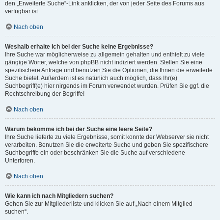
den „Erweiterte Suche“-Link anklicken, der von jeder Seite des Forums aus
verfügbar ist.
Nach oben
Weshalb erhalte ich bei der Suche keine Ergebnisse?
Ihre Suche war möglicherweise zu allgemein gehalten und enthielt zu viele
gängige Wörter, welche von phpBB nicht indiziert werden. Stellen Sie eine
spezifischere Anfrage und benutzen Sie die Optionen, die Ihnen die erweiterte
Suche bietet. Außerdem ist es natürlich auch möglich, dass Ihr(e)
Suchbegriff(e) hier nirgends im Forum verwendet wurden. Prüfen Sie ggf. die
Rechtschreibung der Begriffe!
Nach oben
Warum bekomme ich bei der Suche eine leere Seite?
Ihre Suche lieferte zu viele Ergebnisse, somit konnte der Webserver sie nicht
verarbeiten. Benutzen Sie die erweiterte Suche und geben Sie spezifischere
Suchbegriffe ein oder beschränken Sie die Suche auf verschiedene
Unterforen.
Nach oben
Wie kann ich nach Mitgliedern suchen?
Gehen Sie zur Mitgliederliste und klicken Sie auf „Nach einem Mitglied
suchen“.