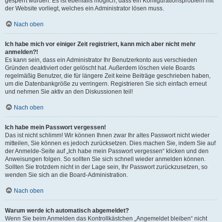
gesperrt wurden. Es ist ebenfalls möglich, dass ein Konfigurationsproblem mit
der Website vorliegt, welches ein Administrator lösen muss.
Nach oben
Ich habe mich vor einiger Zeit registriert, kann mich aber nicht mehr
anmelden?!
Es kann sein, dass ein Administrator Ihr Benutzerkonto aus verschieden
Gründen deaktiviert oder gelöscht hat. Außerdem löschen viele Boards
regelmäßig Benutzer, die für längere Zeit keine Beiträge geschrieben haben,
um die Datenbankgröße zu verringern. Registrieren Sie sich einfach erneut
und nehmen Sie aktiv an den Diskussionen teil!
Nach oben
Ich habe mein Passwort vergessen!
Das ist nicht schlimm! Wir können Ihnen zwar Ihr altes Passwort nicht wieder
mitteilen, Sie können es jedoch zurücksetzen. Dies machen Sie, indem Sie auf
der Anmelde-Seite auf „Ich habe mein Passwort vergessen“ klicken und den
Anweisungen folgen. So sollten Sie sich schnell wieder anmelden können.
Sollten Sie trotzdem nicht in der Lage sein, Ihr Passwort zurückzusetzen, so
wenden Sie sich an die Board-Administration.
Nach oben
Warum werde ich automatisch abgemeldet?
Wenn Sie beim Anmelden das Kontrollkästchen „Angemeldet bleiben“ nicht