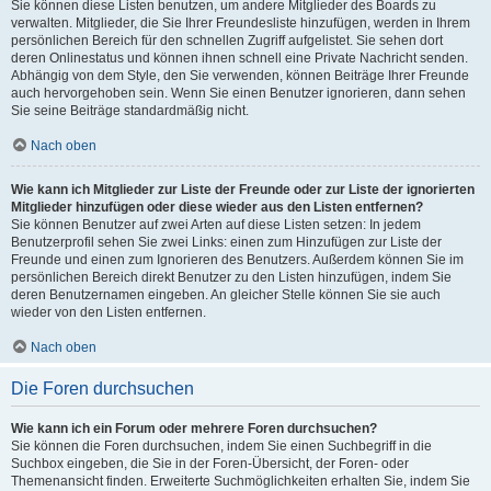
Sie können diese Listen benutzen, um andere Mitglieder des Boards zu
verwalten. Mitglieder, die Sie Ihrer Freundesliste hinzufügen, werden in Ihrem
persönlichen Bereich für den schnellen Zugriff aufgelistet. Sie sehen dort
deren Onlinestatus und können ihnen schnell eine Private Nachricht senden.
Abhängig von dem Style, den Sie verwenden, können Beiträge Ihrer Freunde
auch hervorgehoben sein. Wenn Sie einen Benutzer ignorieren, dann sehen
Sie seine Beiträge standardmäßig nicht.
Nach oben
Wie kann ich Mitglieder zur Liste der Freunde oder zur Liste der ignorierten
Mitglieder hinzufügen oder diese wieder aus den Listen entfernen?
Sie können Benutzer auf zwei Arten auf diese Listen setzen: In jedem
Benutzerprofil sehen Sie zwei Links: einen zum Hinzufügen zur Liste der
Freunde und einen zum Ignorieren des Benutzers. Außerdem können Sie im
persönlichen Bereich direkt Benutzer zu den Listen hinzufügen, indem Sie
deren Benutzernamen eingeben. An gleicher Stelle können Sie sie auch
wieder von den Listen entfernen.
Nach oben
Die Foren durchsuchen
Wie kann ich ein Forum oder mehrere Foren durchsuchen?
Sie können die Foren durchsuchen, indem Sie einen Suchbegriff in die
Suchbox eingeben, die Sie in der Foren-Übersicht, der Foren- oder
Themenansicht finden. Erweiterte Suchmöglichkeiten erhalten Sie, indem Sie