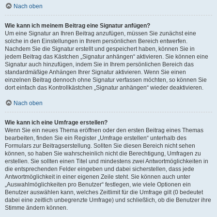
Nach oben
Wie kann ich meinem Beitrag eine Signatur anfügen?
Um eine Signatur an Ihren Beitrag anzufügen, müssen Sie zunächst eine
solche in den Einstellungen in Ihrem persönlichen Bereich entwerfen.
Nachdem Sie die Signatur erstellt und gespeichert haben, können Sie in
jedem Beitrag das Kästchen „Signatur anhängen“ aktivieren. Sie können eine
Signatur auch hinzufügen, indem Sie in Ihrem persönlichen Bereich das
standardmäßige Anhängen Ihrer Signatur aktivieren. Wenn Sie einen
einzelnen Beitrag dennoch ohne Signatur verfassen möchten, so können Sie
dort einfach das Kontrollkästchen „Signatur anhängen“ wieder deaktivieren.
Nach oben
Wie kann ich eine Umfrage erstellen?
Wenn Sie ein neues Thema eröffnen oder den ersten Beitrag eines Themas
bearbeiten, finden Sie ein Register „Umfrage erstellen“ unterhalb des
Formulars zur Beitragserstellung. Sollten Sie diesen Bereich nicht sehen
können, so haben Sie wahrscheinlich nicht die Berechtigung, Umfragen zu
erstellen. Sie sollten einen Titel und mindestens zwei Antwortmöglichkeiten in
die entsprechenden Felder eingeben und dabei sicherstellen, dass jede
Antwortmöglichkeit in einer eigenen Zeile steht. Sie können auch unter
„Auswahlmöglichkeiten pro Benutzer“ festlegen, wie viele Optionen ein
Benutzer auswählen kann, welches Zeitlimit für die Umfrage gilt (0 bedeutet
dabei eine zeitlich unbegrenzte Umfrage) und schließlich, ob die Benutzer ihre
Stimme ändern können.