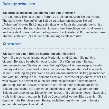
Beiträge schreiben
Wie erstelle ich ein neues Thema oder eine Antwort?
Um ein neues Thema in einem Forum zu eröffnen, müssen Sie auf „Neues
Thema“ klicken. Um auf einen Beitrag zu antworten, müssen Sie auf
„Antworten“ klicken. Es könnte sein, dass eine Registrierung erforderlich ist,
bevor Sie einen Beitrag schreiben können. Ihre Berechtigungen sind jeweils
am Ende der Foren- und der Beitragsansicht aufgelistet. Z. B. „Sie dürfen neue
Themen erstellen“, „Sie dürfen Dateianhänge erstellen“ usw.
Nach oben
Wie kann ich einen Beitrag bearbeiten oder löschen?
Wenn Sie nicht Administrator oder Moderator sind, können Sie nur Ihre
eigenen Beiträge bearbeiten oder löschen. Sie können einen Beitrag
bearbeiten, indem Sie das „Ändere Beitrag“-Symbol für den entsprechenden
Beitrag anklicken; eventuell ist dies nur für einen begrenzten Zeitraum nach
seiner Erstellung möglich. Wenn bereits jemand auf Ihren Beitrag geantwortet
hat, wird Ihr Beitrag in der Themenansicht als überarbeitet gekennzeichnet. Es
wird sowohl die Anzahl als auch der letzte Zeitpunkt der Bearbeitungen
angezeigt. Dieser Hinweis erscheint nicht, wenn noch niemand auf Ihren
Beitrag geantwortet hat oder wenn ein Administrator oder Moderator Ihren
Beitrag überarbeitet hat. Diese können jedoch, falls sie es für nötig halten, eine
Notiz hinterlassen, warum Ihr Beitrag überarbeitet wurde. Bitte beachten Sie,
dass normale Benutzer einen Beitrag nicht löschen können, wenn bereits
jemand darauf geantwortet hat.