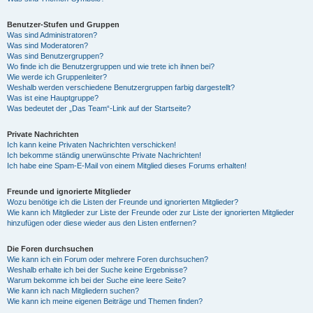
Benutzer-Stufen und Gruppen
Was sind Administratoren?
Was sind Moderatoren?
Was sind Benutzergruppen?
Wo finde ich die Benutzergruppen und wie trete ich ihnen bei?
Wie werde ich Gruppenleiter?
Weshalb werden verschiedene Benutzergruppen farbig dargestellt?
Was ist eine Hauptgruppe?
Was bedeutet der „Das Team“-Link auf der Startseite?
Private Nachrichten
Ich kann keine Privaten Nachrichten verschicken!
Ich bekomme ständig unerwünschte Private Nachrichten!
Ich habe eine Spam-E-Mail von einem Mitglied dieses Forums erhalten!
Freunde und ignorierte Mitglieder
Wozu benötige ich die Listen der Freunde und ignorierten Mitglieder?
Wie kann ich Mitglieder zur Liste der Freunde oder zur Liste der ignorierten Mitglieder
hinzufügen oder diese wieder aus den Listen entfernen?
Die Foren durchsuchen
Wie kann ich ein Forum oder mehrere Foren durchsuchen?
Weshalb erhalte ich bei der Suche keine Ergebnisse?
Warum bekomme ich bei der Suche eine leere Seite?
Wie kann ich nach Mitgliedern suchen?
Wie kann ich meine eigenen Beiträge und Themen finden?