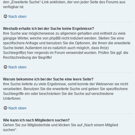
den „Erweiterte Suche“-Link anklicken, der von jeder Seite des Forums aus
verfügbar ist.
Nach oben
Weshalb erhalte ich bei der Suche keine Ergebnisse?
Ihre Suche war möglicherweise zu allgemein gehalten und enthielt zu viele
gängige Wörter, welche von phpBB nicht indiziert werden. Stellen Sie eine
spezifischere Anfrage und benutzen Sie die Optionen, die Ihnen die erweiterte
Suche bietet. Außerdem ist es natürlich auch möglich, dass Ihr(e)
Suchbegriff(e) hier nirgends im Forum verwendet wurden. Prüfen Sie ggf. die
Rechtschreibung der Begriffe!
Nach oben
Warum bekomme ich bei der Suche eine leere Seite?
Ihre Suche lieferte zu viele Ergebnisse, somit konnte der Webserver sie nicht
verarbeiten. Benutzen Sie die erweiterte Suche und geben Sie spezifischere
Suchbegriffe ein oder beschränken Sie die Suche auf verschiedene
Unterforen.
Nach oben
Wie kann ich nach Mitgliedern suchen?
Gehen Sie zur Mitgliederliste und klicken Sie auf „Nach einem Mitglied
suchen“.