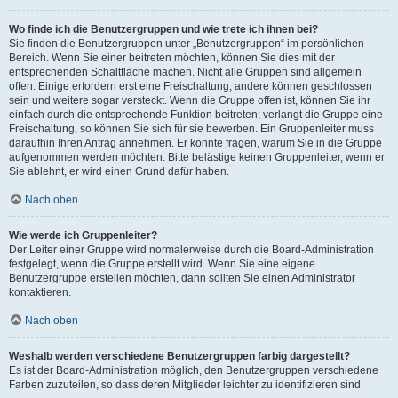
Wo finde ich die Benutzergruppen und wie trete ich ihnen bei?
Sie finden die Benutzergruppen unter „Benutzergruppen“ im persönlichen
Bereich. Wenn Sie einer beitreten möchten, können Sie dies mit der
entsprechenden Schaltfläche machen. Nicht alle Gruppen sind allgemein
offen. Einige erfordern erst eine Freischaltung, andere können geschlossen
sein und weitere sogar versteckt. Wenn die Gruppe offen ist, können Sie ihr
einfach durch die entsprechende Funktion beitreten; verlangt die Gruppe eine
Freischaltung, so können Sie sich für sie bewerben. Ein Gruppenleiter muss
daraufhin Ihren Antrag annehmen. Er könnte fragen, warum Sie in die Gruppe
aufgenommen werden möchten. Bitte belästige keinen Gruppenleiter, wenn er
Sie ablehnt, er wird einen Grund dafür haben.
Nach oben
Wie werde ich Gruppenleiter?
Der Leiter einer Gruppe wird normalerweise durch die Board-Administration
festgelegt, wenn die Gruppe erstellt wird. Wenn Sie eine eigene
Benutzergruppe erstellen möchten, dann sollten Sie einen Administrator
kontaktieren.
Nach oben
Weshalb werden verschiedene Benutzergruppen farbig dargestellt?
Es ist der Board-Administration möglich, den Benutzergruppen verschiedene
Farben zuzuteilen, so dass deren Mitglieder leichter zu identifizieren sind.