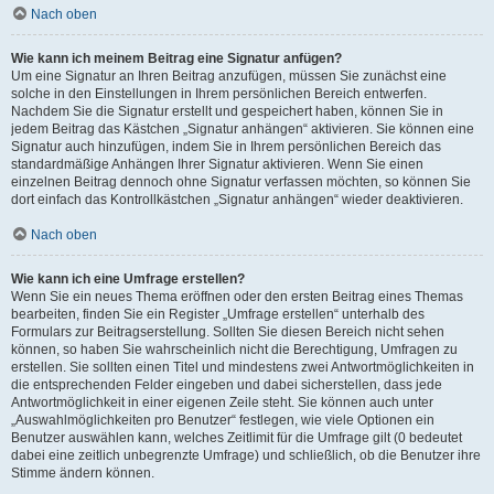
Nach oben
Wie kann ich meinem Beitrag eine Signatur anfügen?
Um eine Signatur an Ihren Beitrag anzufügen, müssen Sie zunächst eine
solche in den Einstellungen in Ihrem persönlichen Bereich entwerfen.
Nachdem Sie die Signatur erstellt und gespeichert haben, können Sie in
jedem Beitrag das Kästchen „Signatur anhängen“ aktivieren. Sie können eine
Signatur auch hinzufügen, indem Sie in Ihrem persönlichen Bereich das
standardmäßige Anhängen Ihrer Signatur aktivieren. Wenn Sie einen
einzelnen Beitrag dennoch ohne Signatur verfassen möchten, so können Sie
dort einfach das Kontrollkästchen „Signatur anhängen“ wieder deaktivieren.
Nach oben
Wie kann ich eine Umfrage erstellen?
Wenn Sie ein neues Thema eröffnen oder den ersten Beitrag eines Themas
bearbeiten, finden Sie ein Register „Umfrage erstellen“ unterhalb des
Formulars zur Beitragserstellung. Sollten Sie diesen Bereich nicht sehen
können, so haben Sie wahrscheinlich nicht die Berechtigung, Umfragen zu
erstellen. Sie sollten einen Titel und mindestens zwei Antwortmöglichkeiten in
die entsprechenden Felder eingeben und dabei sicherstellen, dass jede
Antwortmöglichkeit in einer eigenen Zeile steht. Sie können auch unter
„Auswahlmöglichkeiten pro Benutzer“ festlegen, wie viele Optionen ein
Benutzer auswählen kann, welches Zeitlimit für die Umfrage gilt (0 bedeutet
dabei eine zeitlich unbegrenzte Umfrage) und schließlich, ob die Benutzer ihre
Stimme ändern können.