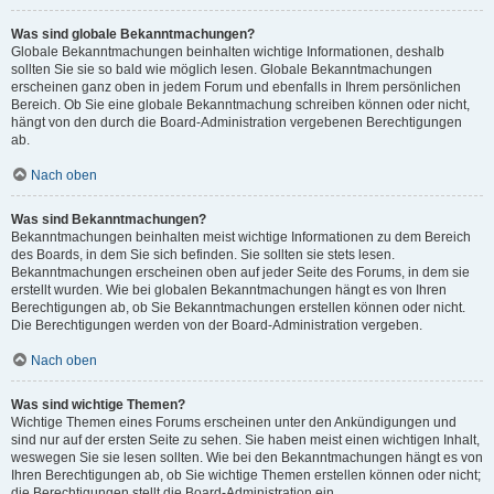
Was sind globale Bekanntmachungen?
Globale Bekanntmachungen beinhalten wichtige Informationen, deshalb
sollten Sie sie so bald wie möglich lesen. Globale Bekanntmachungen
erscheinen ganz oben in jedem Forum und ebenfalls in Ihrem persönlichen
Bereich. Ob Sie eine globale Bekanntmachung schreiben können oder nicht,
hängt von den durch die Board-Administration vergebenen Berechtigungen
ab.
Nach oben
Was sind Bekanntmachungen?
Bekanntmachungen beinhalten meist wichtige Informationen zu dem Bereich
des Boards, in dem Sie sich befinden. Sie sollten sie stets lesen.
Bekanntmachungen erscheinen oben auf jeder Seite des Forums, in dem sie
erstellt wurden. Wie bei globalen Bekanntmachungen hängt es von Ihren
Berechtigungen ab, ob Sie Bekanntmachungen erstellen können oder nicht.
Die Berechtigungen werden von der Board-Administration vergeben.
Nach oben
Was sind wichtige Themen?
Wichtige Themen eines Forums erscheinen unter den Ankündigungen und
sind nur auf der ersten Seite zu sehen. Sie haben meist einen wichtigen Inhalt,
weswegen Sie sie lesen sollten. Wie bei den Bekanntmachungen hängt es von
Ihren Berechtigungen ab, ob Sie wichtige Themen erstellen können oder nicht;
die Berechtigungen stellt die Board-Administration ein.