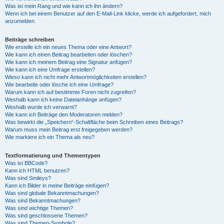
Was ist mein Rang und wie kann ich ihn ändern?
Wenn ich bei einem Benutzer auf den E-Mail-Link klicke, werde ich aufgefordert, mich
anzumelden.
Beiträge schreiben
Wie erstelle ich ein neues Thema oder eine Antwort?
Wie kann ich einen Beitrag bearbeiten oder löschen?
Wie kann ich meinem Beitrag eine Signatur anfügen?
Wie kann ich eine Umfrage erstellen?
Wieso kann ich nicht mehr Antwortmöglichkeiten erstellen?
Wie bearbeite oder lösche ich eine Umfrage?
Warum kann ich auf bestimmte Foren nicht zugreifen?
Weshalb kann ich keine Dateianhänge anfügen?
Weshalb wurde ich verwarnt?
Wie kann ich Beiträge den Moderatoren melden?
Was bewirkt die „Speichern“-Schaltfläche beim Schreiben eines Beitrags?
Warum muss mein Beitrag erst freigegeben werden?
Wie markiere ich ein Thema als neu?
Textformatierung und Thementypen
Was ist BBCode?
Kann ich HTML benutzen?
Was sind Smileys?
Kann ich Bilder in meine Beiträge einfügen?
Was sind globale Bekanntmachungen?
Was sind Bekanntmachungen?
Was sind wichtige Themen?
Was sind geschlossene Themen?
Was sind Themen-Symbole?