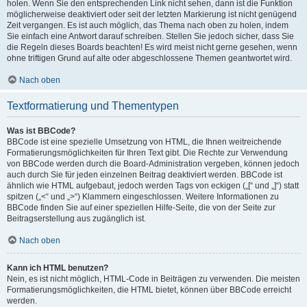
holen. Wenn Sie den entsprechenden Link nicht sehen, dann ist die Funktion
möglicherweise deaktiviert oder seit der letzten Markierung ist nicht genügend
Zeit vergangen. Es ist auch möglich, das Thema nach oben zu holen, indem
Sie einfach eine Antwort darauf schreiben. Stellen Sie jedoch sicher, dass Sie
die Regeln dieses Boards beachten! Es wird meist nicht gerne gesehen, wenn
ohne triftigen Grund auf alte oder abgeschlossene Themen geantwortet wird.
Nach oben
Textformatierung und Thementypen
Was ist BBCode?
BBCode ist eine spezielle Umsetzung von HTML, die Ihnen weitreichende
Formatierungsmöglichkeiten für Ihren Text gibt. Die Rechte zur Verwendung
von BBCode werden durch die Board-Administration vergeben, können jedoch
auch durch Sie für jeden einzelnen Beitrag deaktiviert werden. BBCode ist
ähnlich wie HTML aufgebaut, jedoch werden Tags von eckigen („[“ und „]“) statt
spitzen („<“ und „>“) Klammern eingeschlossen. Weitere Informationen zu
BBCode finden Sie auf einer speziellen Hilfe-Seite, die von der Seite zur
Beitragserstellung aus zugänglich ist.
Nach oben
Kann ich HTML benutzen?
Nein, es ist nicht möglich, HTML-Code in Beiträgen zu verwenden. Die meisten
Formatierungsmöglichkeiten, die HTML bietet, können über BBCode erreicht
werden.