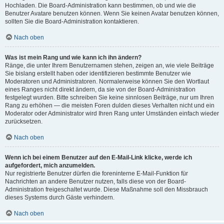
Hochladen. Die Board-Administration kann bestimmen, ob und wie die
Benutzer Avatare benutzen können. Wenn Sie keinen Avatar benutzen können,
sollten Sie die Board-Administration kontaktieren.
Nach oben
Was ist mein Rang und wie kann ich ihn ändern?
Ränge, die unter Ihrem Benutzernamen stehen, zeigen an, wie viele Beiträge
Sie bislang erstellt haben oder identifizieren bestimmte Benutzer wie
Moderatoren und Administratoren. Normalerweise können Sie den Wortlaut
eines Ranges nicht direkt ändern, da sie von der Board-Administration
festgelegt wurden. Bitte schreiben Sie keine sinnlosen Beiträge, nur um Ihren
Rang zu erhöhen — die meisten Foren dulden dieses Verhalten nicht und ein
Moderator oder Administrator wird Ihren Rang unter Umständen einfach wieder
zurücksetzen.
Nach oben
Wenn ich bei einem Benutzer auf den E-Mail-Link klicke, werde ich
aufgefordert, mich anzumelden.
Nur registrierte Benutzer dürfen die foreninterne E-Mail-Funktion für
Nachrichten an andere Benutzer nutzen, falls diese von der Board-
Administration freigeschaltet wurde. Diese Maßnahme soll den Missbrauch
dieses Systems durch Gäste verhindern.
Nach oben