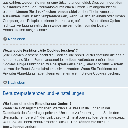
auswählen, werden Sie nur für eine Sitzung angemeldet. Dies verhindert den
Missbrauch Ihres Benutzerkontos durch einen Dritten. Um angemeldet zu
bleiben, können Sie das Kästchen „Angemeldet bleiben“ beim Anmelden
auswählen. Dies ist nicht empfehlenswert, wenn Sie sich an einem öffentlichen
Computer, zum Beispiel in einem Internetcafé, befinden. Wenn diese Option
nicht zur Verfügung steht, dann wurde sie vermutlich von der Board-
Administration ausgeschaltet.
Nach oben
Wozu ist die Funktion „Alle Cookies löschen“?
„Alle Cookies löschen“ löscht die Cookies, die phpBB erstellt hat und die dafür
sorgen, dass Sie im Forum angemeldet bleiben. Außerdem ermöglichen
Cookies einige Funktionen, wie beispielsweise den „Gelesen“-Status – sofern
sie von der Board-Administration aktiviert wurden. Wenn Sie Probleme bei der
An- oder Abmeldung haben, kann es helfen, wenn Sie die Cookies löschen.
Nach oben
Benutzerpräferenzen und -einstellungen
Wie kann ich meine Einstellungen ändern?
Wenn Sie sich registriert haben, werden alle Ihre Einstellungen in der
Datenbank des Boards gespeichert. Um diese zu ändern, gehen Sie in den
„Persönlichen Bereich“; der Link dazu wird meist oben auf der Seite angezeigt,
wenn Sie auf Ihren Benutzernamen klicken. Dort können Sie alle Ihre
Einstellungen ändern.