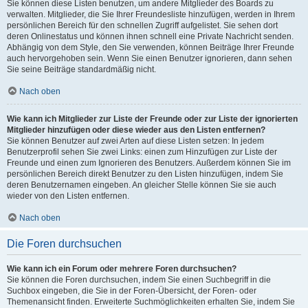
Sie können diese Listen benutzen, um andere Mitglieder des Boards zu
verwalten. Mitglieder, die Sie Ihrer Freundesliste hinzufügen, werden in Ihrem
persönlichen Bereich für den schnellen Zugriff aufgelistet. Sie sehen dort
deren Onlinestatus und können ihnen schnell eine Private Nachricht senden.
Abhängig von dem Style, den Sie verwenden, können Beiträge Ihrer Freunde
auch hervorgehoben sein. Wenn Sie einen Benutzer ignorieren, dann sehen
Sie seine Beiträge standardmäßig nicht.
Nach oben
Wie kann ich Mitglieder zur Liste der Freunde oder zur Liste der ignorierten
Mitglieder hinzufügen oder diese wieder aus den Listen entfernen?
Sie können Benutzer auf zwei Arten auf diese Listen setzen: In jedem
Benutzerprofil sehen Sie zwei Links: einen zum Hinzufügen zur Liste der
Freunde und einen zum Ignorieren des Benutzers. Außerdem können Sie im
persönlichen Bereich direkt Benutzer zu den Listen hinzufügen, indem Sie
deren Benutzernamen eingeben. An gleicher Stelle können Sie sie auch
wieder von den Listen entfernen.
Nach oben
Die Foren durchsuchen
Wie kann ich ein Forum oder mehrere Foren durchsuchen?
Sie können die Foren durchsuchen, indem Sie einen Suchbegriff in die
Suchbox eingeben, die Sie in der Foren-Übersicht, der Foren- oder
Themenansicht finden. Erweiterte Suchmöglichkeiten erhalten Sie, indem Sie