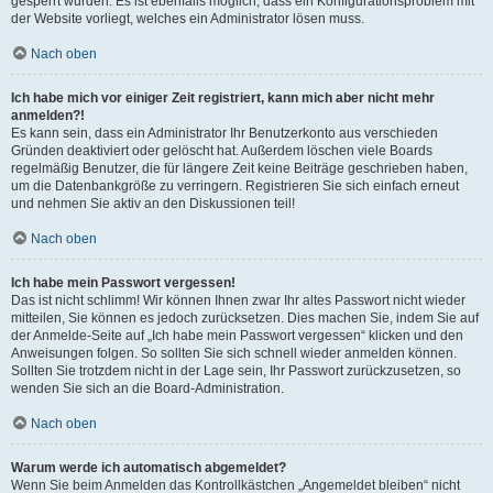
gesperrt wurden. Es ist ebenfalls möglich, dass ein Konfigurationsproblem mit
der Website vorliegt, welches ein Administrator lösen muss.
Nach oben
Ich habe mich vor einiger Zeit registriert, kann mich aber nicht mehr
anmelden?!
Es kann sein, dass ein Administrator Ihr Benutzerkonto aus verschieden
Gründen deaktiviert oder gelöscht hat. Außerdem löschen viele Boards
regelmäßig Benutzer, die für längere Zeit keine Beiträge geschrieben haben,
um die Datenbankgröße zu verringern. Registrieren Sie sich einfach erneut
und nehmen Sie aktiv an den Diskussionen teil!
Nach oben
Ich habe mein Passwort vergessen!
Das ist nicht schlimm! Wir können Ihnen zwar Ihr altes Passwort nicht wieder
mitteilen, Sie können es jedoch zurücksetzen. Dies machen Sie, indem Sie auf
der Anmelde-Seite auf „Ich habe mein Passwort vergessen“ klicken und den
Anweisungen folgen. So sollten Sie sich schnell wieder anmelden können.
Sollten Sie trotzdem nicht in der Lage sein, Ihr Passwort zurückzusetzen, so
wenden Sie sich an die Board-Administration.
Nach oben
Warum werde ich automatisch abgemeldet?
Wenn Sie beim Anmelden das Kontrollkästchen „Angemeldet bleiben“ nicht