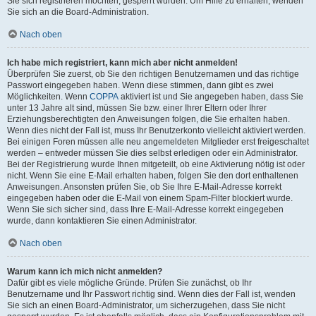
Sie sich registrieren möchten, gesperrt wurden. Um Hilfe zu erhalten, wenden
Sie sich an die Board-Administration.
Nach oben
Ich habe mich registriert, kann mich aber nicht anmelden!
Überprüfen Sie zuerst, ob Sie den richtigen Benutzernamen und das richtige
Passwort eingegeben haben. Wenn diese stimmen, dann gibt es zwei
Möglichkeiten. Wenn
COPPA
aktiviert ist und Sie angegeben haben, dass Sie
unter 13 Jahre alt sind, müssen Sie bzw. einer Ihrer Eltern oder Ihrer
Erziehungsberechtigten den Anweisungen folgen, die Sie erhalten haben.
Wenn dies nicht der Fall ist, muss Ihr Benutzerkonto vielleicht aktiviert werden.
Bei einigen Foren müssen alle neu angemeldeten Mitglieder erst freigeschaltet
werden – entweder müssen Sie dies selbst erledigen oder ein Administrator.
Bei der Registrierung wurde Ihnen mitgeteilt, ob eine Aktivierung nötig ist oder
nicht. Wenn Sie eine E-Mail erhalten haben, folgen Sie den dort enthaltenen
Anweisungen. Ansonsten prüfen Sie, ob Sie Ihre E-Mail-Adresse korrekt
eingegeben haben oder die E-Mail von einem Spam-Filter blockiert wurde.
Wenn Sie sich sicher sind, dass Ihre E-Mail-Adresse korrekt eingegeben
wurde, dann kontaktieren Sie einen Administrator.
Nach oben
Warum kann ich mich nicht anmelden?
Dafür gibt es viele mögliche Gründe. Prüfen Sie zunächst, ob Ihr
Benutzername und Ihr Passwort richtig sind. Wenn dies der Fall ist, wenden
Sie sich an einen Board-Administrator, um sicherzugehen, dass Sie nicht