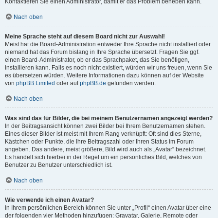
Kontaktieren Sie einen Administrator, damit er das Problem beheben kann.
Nach oben
Meine Sprache steht auf diesem Board nicht zur Auswahl!
Meist hat die Board-Administration entweder Ihre Sprache nicht installiert oder
niemand hat das Forum bislang in Ihre Sprache übersetzt. Fragen Sie ggf.
einen Board-Administrator, ob er das Sprachpaket, das Sie benötigen,
installieren kann. Falls es noch nicht existiert, würden wir uns freuen, wenn Sie
es übersetzen würden. Weitere Informationen dazu können auf der Website
von
phpBB Limited
oder auf
phpBB.de
gefunden werden.
Nach oben
Was sind das für Bilder, die bei meinem Benutzernamen angezeigt werden?
In der Beitragsansicht können zwei Bilder bei Ihrem Benutzernamen stehen.
Eines dieser Bilder ist meist mit Ihrem Rang verknüpft: Oft sind dies Sterne,
Kästchen oder Punkte, die Ihre Beitragszahl oder Ihren Status im Forum
angeben. Das andere, meist größere, Bild wird auch als „Avatar“ bezeichnet.
Es handelt sich hierbei in der Regel um ein persönliches Bild, welches von
Benutzer zu Benutzer unterschiedlich ist.
Nach oben
Wie verwende ich einen Avatar?
In Ihrem persönlichen Bereich können Sie unter „Profil“ einen Avatar über eine
der folgenden vier Methoden hinzufügen: Gravatar, Galerie, Remote oder