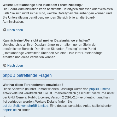
Welche Dateianhänge sind in diesem Forum zulässig?
Die Board-Administration kann bestimmte Dateitypen zulassen oder verbieten.
Falls Sie sich nicht sicher sind, welche Dateitypen Sie anhängen können und
Sie Unterstützung benötigen, wenden Sie sich bitte an die Board-
Administration.
Nach oben
Kann ich eine Übersicht all meiner Dateianhänge erhalten?
Um eine Liste all Ihrer Dateianhänge zu erhalten, gehen Sie in den
persönlichen Bereich. Dort finden Sie unter „Einstieg“ einen Punkt
„Dateianhänge verwalten“, über den Sie eine Liste Ihrer Dateianhänge
erhalten und diese verwalten können.
Nach oben
phpBB betreffende Fragen
Wer hat diese Forensoftware entwickelt?
Diese Software (in ihrer unmodifizierten Fassung) wurde von
phpBB Limited
entwickelt und veröffentlicht. Sie ist urheberrechtlich geschützt. Sie wurde unter
der GNU General Public License, Version 2 (GPL-2.0) veröffentlicht und kann
frei vertrieben werden. Weitere Details finden Sie
auf der Seite von phpBB Limited
. Eine deutschsprachige Anlaufstelle ist unter
phpBB.de
zu finden.