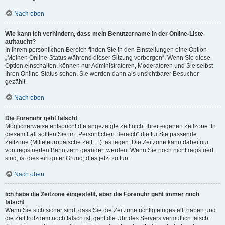
Nach oben
Wie kann ich verhindern, dass mein Benutzername in der Online-Liste
auftaucht?
In Ihrem persönlichen Bereich finden Sie in den Einstellungen eine Option
„Meinen Online-Status während dieser Sitzung verbergen“. Wenn Sie diese
Option einschalten, können nur Administratoren, Moderatoren und Sie selbst
Ihren Online-Status sehen. Sie werden dann als unsichtbarer Besucher
gezählt.
Nach oben
Die Forenuhr geht falsch!
Möglicherweise entspricht die angezeigte Zeit nicht Ihrer eigenen Zeitzone. In
diesem Fall sollten Sie im „Persönlichen Bereich“ die für Sie passende
Zeitzone (Mitteleuropäische Zeit, ...) festlegen. Die Zeitzone kann dabei nur
von registrierten Benutzern geändert werden. Wenn Sie noch nicht registriert
sind, ist dies ein guter Grund, dies jetzt zu tun.
Nach oben
Ich habe die Zeitzone eingestellt, aber die Forenuhr geht immer noch
falsch!
Wenn Sie sich sicher sind, dass Sie die Zeitzone richtig eingestellt haben und
die Zeit trotzdem noch falsch ist, geht die Uhr des Servers vermutlich falsch.