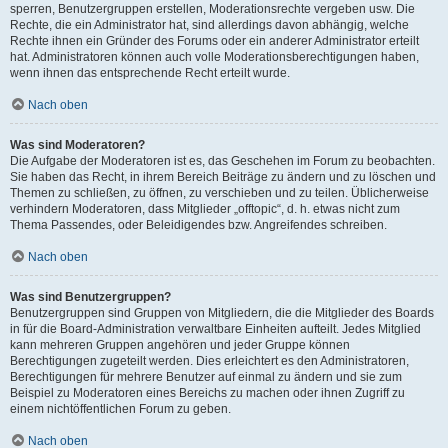
sperren, Benutzergruppen erstellen, Moderationsrechte vergeben usw. Die
Rechte, die ein Administrator hat, sind allerdings davon abhängig, welche
Rechte ihnen ein Gründer des Forums oder ein anderer Administrator erteilt
hat. Administratoren können auch volle Moderationsberechtigungen haben,
wenn ihnen das entsprechende Recht erteilt wurde.
Nach oben
Was sind Moderatoren?
Die Aufgabe der Moderatoren ist es, das Geschehen im Forum zu beobachten.
Sie haben das Recht, in ihrem Bereich Beiträge zu ändern und zu löschen und
Themen zu schließen, zu öffnen, zu verschieben und zu teilen. Üblicherweise
verhindern Moderatoren, dass Mitglieder „offtopic“, d. h. etwas nicht zum
Thema Passendes, oder Beleidigendes bzw. Angreifendes schreiben.
Nach oben
Was sind Benutzergruppen?
Benutzergruppen sind Gruppen von Mitgliedern, die die Mitglieder des Boards
in für die Board-Administration verwaltbare Einheiten aufteilt. Jedes Mitglied
kann mehreren Gruppen angehören und jeder Gruppe können
Berechtigungen zugeteilt werden. Dies erleichtert es den Administratoren,
Berechtigungen für mehrere Benutzer auf einmal zu ändern und sie zum
Beispiel zu Moderatoren eines Bereichs zu machen oder ihnen Zugriff zu
einem nichtöffentlichen Forum zu geben.
Nach oben